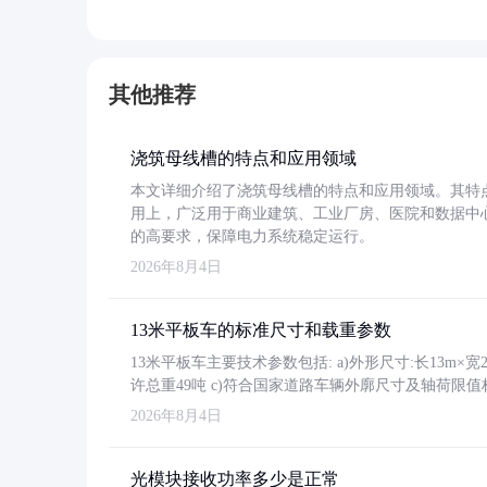
其他推荐
浇筑母线槽的特点和应用领域
本文详细介绍了浇筑母线槽的特点和应用领域。其特
用上，广泛用于商业建筑、工业厂房、医院和数据中
的高要求，保障电力系统稳定运行。
2026年8月4日
13米平板车的标准尺寸和载重参数
13米平板车主要技术参数包括: a)外形尺寸:长13m×宽2.4
许总重49吨 c)符合国家道路车辆外廓尺寸及轴荷限值
2026年8月4日
光模块接收功率多少是正常