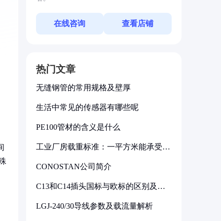
在线咨询
查看店铺
热门文章
无缝钢管的常用规格及壁厚
生活中常见的传感器有哪些呢
PE100管材的含义是什么
工业厂房载重标准：一平方米能承受多
间
少公斤
殊
CONOSTAN公司简介
C13和C14插头国标与欧标的区别及其
标准解析
LGJ-240/30导线参数及载流量解析