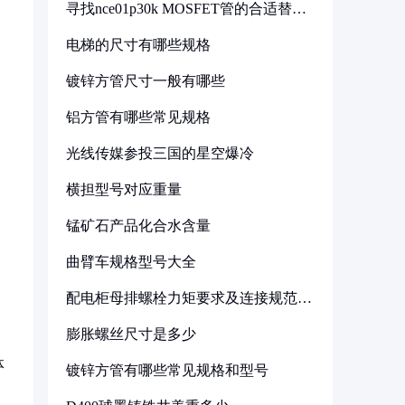
寻找nce01p30k MOSFET管的合适替代
型号
电梯的尺寸有哪些规格
镀锌方管尺寸一般有哪些
铝方管有哪些常见规格
光线传媒参投三国的星空爆冷
横担型号对应重量
锰矿石产品化合水含量
曲臂车规格型号大全
配电柜母排螺栓力矩要求及连接规范详
解
膨胀螺丝尺寸是多少
体
镀锌方管有哪些常见规格和型号