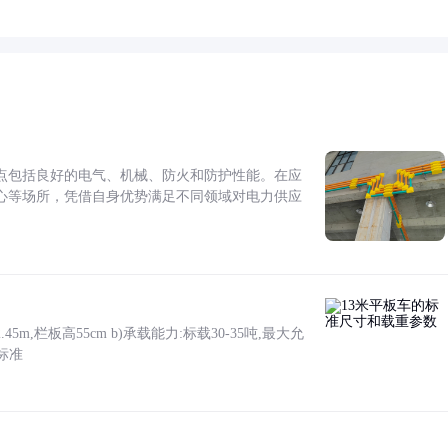
点包括良好的电气、机械、防火和防护性能。在应
心等场所，凭借自身优势满足不同领域对电力供应
5m,栏板高55cm b)承载能力:标载30-35吨,最大允
标准