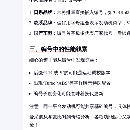
日系品牌
：常将排量直接嵌入编号，如‘CBR500R
欧系品牌
：偏好用字母组合表示发动机类型，V型
国产车型
：编号首字母多代表厂家代号，后续
三、编号中的性能线索
细心的骑手能从编号中发现惊喜：
后缀带‘R’或‘S’的可能是运动调校版本
出现‘Turbo’‘ABS’等字样暗示特殊配置
编号长度变化可能意味着换代更新
注意：同一平台发动机可能共享基础编号，具体
爱采购从参数比对到价格分析，各项功能贴心又
验！