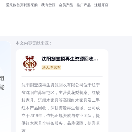
爱采购首页
我要采购
我有货源
会员产品
推广产品
注册开店
本文内容贡献来源：
沈阳捌壹捌再生资源回收有
限公司
法人:李续军
组
沈阳捌壹捌再生资源回收有限公司位于辽宁
能
省沈阳市苏家屯区，主营黄花梨餐桌、红酸
枝家具、沉船木家具等高端红木家具及二手
红木产品回收，深耕资源再生领域。公司成
立于2019年，依托正规资质与专业团队，提
供红木家具全链条服务，品质保障，信誉卓
著。