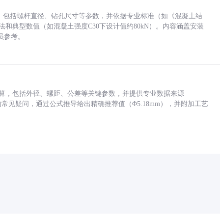
力，包括螺杆直径、钻孔尺寸等参数，并依据专业标准（如《混凝土结
方法和典型数值（如混凝土强度C30下设计值约80kN）。内容涵盖安装
员参考。
底孔计算，包括外径、螺距、公差等关键参数，并提供专业数据来源
孔尺寸的常见疑问，通过公式推导给出精确推荐值（Φ5.18mm），并附加工艺