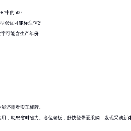
’中的500
双缸可能标注‘V2’
数字可能含生产年份
性能还需看实车标牌。
实用，助您省时省力。各位老板，赶快登录爱采购，发现采购新