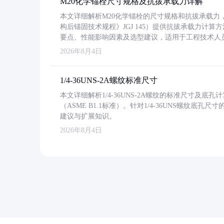
M20化学锚栓尺寸规格及抗拔承载力详解
本文详细解析M20化学锚栓的尺寸规格和抗拔承载
构后锚固技术规程》JGJ 145）提供抗拔承载力计算
要点、性能影响因素及选型建议，适用于工程技术人
2026年8月4日
1/4-36UNS-2A螺纹标准尺寸
本文详细解析1/4-36UNS-2A螺纹的标准尺寸及
（ASME B1.1标准）。针对1/4-36UNS螺纹底
建议与扩展知识。
2026年8月4日