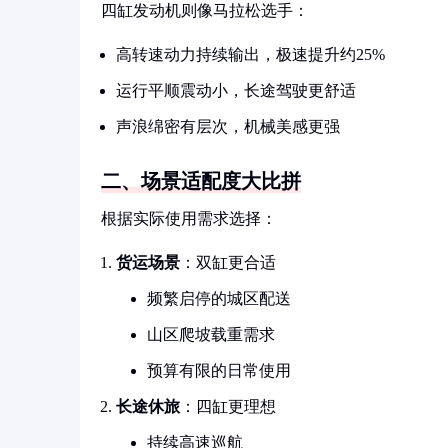
四缸发动机则像马拉松选手：
高转速动力持续输出，极速提升约25%
运行平顺震动小，长途驾驶更舒适
声浪绵密有层次，机械美感更强
二、场景适配度大比拼
根据实际使用需求选择：
货运场景
：双缸更合适
频繁启停的城区配送
山区爬坡载重需求
预算有限的日常使用
长途休旅
：四缸更理想
持续高速巡航