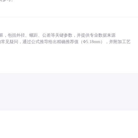
底孔计算，包括外径、螺距、公差等关键参数，并提供专业数据来源
孔尺寸的常见疑问，通过公式推导给出精确推荐值（Φ5.18mm），并附加工艺