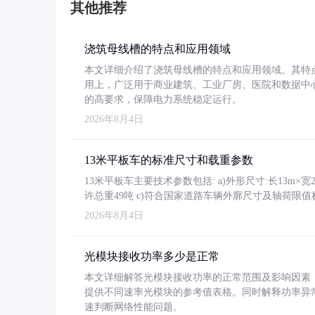
其他推荐
浇筑母线槽的特点和应用领域
本文详细介绍了浇筑母线槽的特点和应用领域。其特
用上，广泛用于商业建筑、工业厂房、医院和数据中
的高要求，保障电力系统稳定运行。
2026年8月4日
13米平板车的标准尺寸和载重参数
13米平板车主要技术参数包括: a)外形尺寸:长13m×宽2.4
许总重49吨 c)符合国家道路车辆外廓尺寸及轴荷限值
2026年8月4日
光模块接收功率多少是正常
本文详细解答光模块接收功率的正常范围及影响因素，重
提供不同速率光模块的参考值表格。同时解释功率异
速判断网络性能问题。