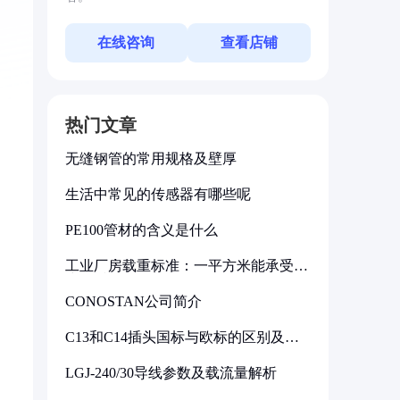
在线咨询
查看店铺
热门文章
无缝钢管的常用规格及壁厚
生活中常见的传感器有哪些呢
PE100管材的含义是什么
工业厂房载重标准：一平方米能承受多
少公斤
CONOSTAN公司简介
C13和C14插头国标与欧标的区别及其
标准解析
LGJ-240/30导线参数及载流量解析