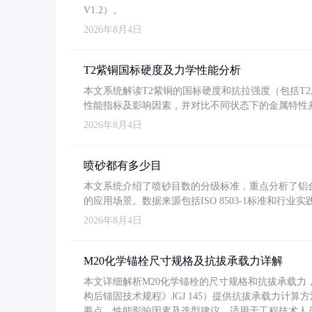
V1.2）。
2026年8月4日
T2紫铜国标硬度及力学性能分析
本文系统解读T2紫铜的国标硬度和抗拉强度（包括T2及T2
性能指标及影响因素，并对比不同状态下的金属特性
2026年8月4日
喷砂都有多少目
本文系统介绍了喷砂目数的分级标准，重点分析了铝合金喷
的应用场景。数据来源包括ISO 8503-1标准和行
2026年8月4日
M20化学锚栓尺寸规格及抗拔承载力详解
本文详细解析M20化学锚栓的尺寸规格和抗拔承载
构后锚固技术规程》JGJ 145）提供抗拔承载力计算
要点、性能影响因素及选型建议，适用于工程技术人