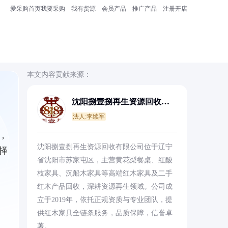
爱采购首页
我要采购
我有货源
会员产品
推广产品
注册开店
本文内容贡献来源：
沈阳捌壹捌再生资源回收有
限公司
法人:李续军
，
沈阳捌壹捌再生资源回收有限公司位于辽宁
择
省沈阳市苏家屯区，主营黄花梨餐桌、红酸
枝家具、沉船木家具等高端红木家具及二手
红木产品回收，深耕资源再生领域。公司成
立于2019年，依托正规资质与专业团队，提
供红木家具全链条服务，品质保障，信誉卓
著。