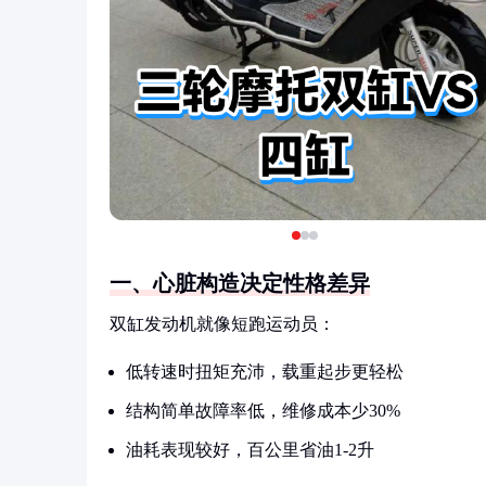
一、心脏构造决定性格差异
双缸发动机就像短跑运动员：
低转速时扭矩充沛，载重起步更轻松
结构简单故障率低，维修成本少30%
油耗表现较好，百公里省油1-2升