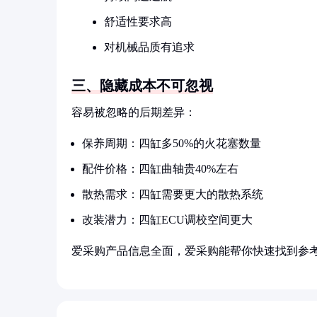
舒适性要求高
对机械品质有追求
三、隐藏成本不可忽视
容易被忽略的后期差异：
保养周期：四缸多50%的火花塞数量
配件价格：四缸曲轴贵40%左右
散热需求：四缸需要更大的散热系统
改装潜力：四缸ECU调校空间更大
爱采购产品信息全面，爱采购能帮你快速找到参