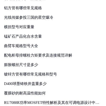
铝方管有哪些常见规格
光线传媒参投三国的星空爆冷
横担型号对应重量
锰矿石产品化合水含量
曲臂车规格型号大全
配电柜母排螺栓力矩要求及连接规范详解
膨胀螺丝尺寸是多少
镀锌方管有哪些常见规格和型号
D400球墨铸铁井盖重多少
覆膜砂的耐高温性能如何
RU7088R功率MOSFET特性解析及其在可调电源设计中的