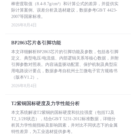
棒密度取值（8.4-8.7g/cm³）和计算公式的差异，并提供实
际计算案例、误差分析及选材建议，数据参考GB/T 4423-
2007等国家标准。
2026年8月4日
BP2863芯片各引脚功能
本文详细解析BP2863芯片的引脚功能及参数，包括各引脚
定义、典型电压/电流值、内部逻辑关系等核心数据，并附
引脚参数对照表。内容涵盖驱动配置、保护机制及典型应
用电路设计要点，数据参考自杭州士兰微电子官方规格书
（版本V1.2）。
2026年8月4日
T2紫铜国标硬度及力学性能分析
本文系统解读T2紫铜的国标硬度和抗拉强度（包括T2及
T2_1/2H状态），结合GB/T 5231-2012标准数据，详细分
析其力学性能指标及影响因素，并对比不同状态下的金属
特性差异，为工业选材提供参考。