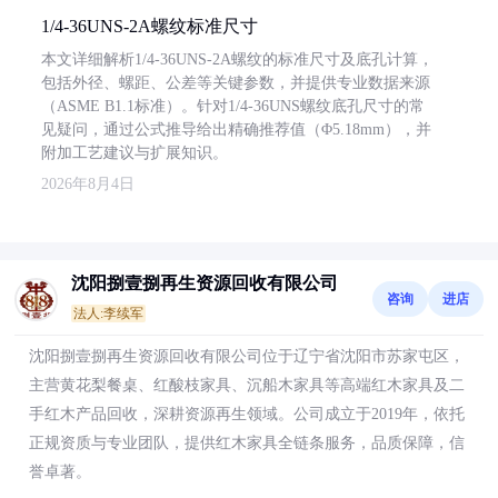
1/4-36UNS-2A螺纹标准尺寸
本文详细解析1/4-36UNS-2A螺纹的标准尺寸及底孔计算，
包括外径、螺距、公差等关键参数，并提供专业数据来源
（ASME B1.1标准）。针对1/4-36UNS螺纹底孔尺寸的常
见疑问，通过公式推导给出精确推荐值（Φ5.18mm），并
附加工艺建议与扩展知识。
2026年8月4日
沈阳捌壹捌再生资源回收有限公司
咨询
进店
法人:李续军
沈阳捌壹捌再生资源回收有限公司位于辽宁省沈阳市苏家屯区，
主营黄花梨餐桌、红酸枝家具、沉船木家具等高端红木家具及二
手红木产品回收，深耕资源再生领域。公司成立于2019年，依托
正规资质与专业团队，提供红木家具全链条服务，品质保障，信
誉卓著。