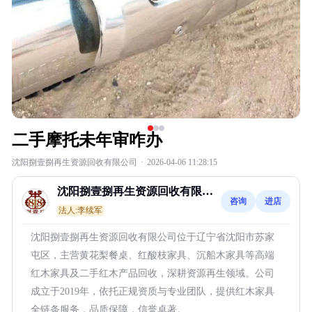
二手摩托未年审咋办
沈阳捌壹捌再生资源回收有限公司
·
2026-04-06 11:28:15
沈阳捌壹捌再生资源回收有限公
咨询
进店
司
法人:李续军
沈阳捌壹捌再生资源回收有限公司位于辽宁省沈阳市苏家
屯区，主营黄花梨餐桌、红酸枝家具、沉船木家具等高端
红木家具及二手红木产品回收，深耕资源再生领域。公司
成立于2019年，依托正规资质与专业团队，提供红木家具
全链条服务，品质保障，信誉卓著。