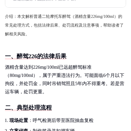
介绍：
本文解析普通二轮摩托车醉驾（酒精含量226mg/100ml）的
常见处理方式，包括法律后果、处罚流程及注意事项，帮助读者了
解相关风险。
一、醉驾226的法律后果
酒精含量达到226mg/100ml已远超醉驾标准
（80mg/100ml），属于严重违法行为。可能面临6个月以下
拘役，并处罚金，同时吊销驾照且5年内不得重考。若是营
运车辆，处罚更重。
二、典型处理流程
现场处置
：呼气检测后带至医院抽血复检
立案侦查
：制作笔录并扣押车辆