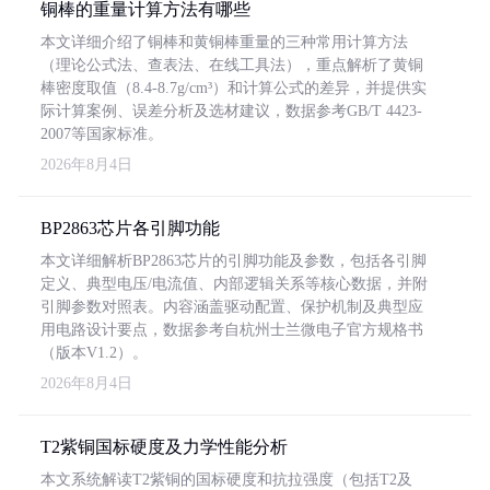
铜棒的重量计算方法有哪些
本文详细介绍了铜棒和黄铜棒重量的三种常用计算方法
（理论公式法、查表法、在线工具法），重点解析了黄铜
棒密度取值（8.4-8.7g/cm³）和计算公式的差异，并提供实
际计算案例、误差分析及选材建议，数据参考GB/T 4423-
2007等国家标准。
2026年8月4日
BP2863芯片各引脚功能
本文详细解析BP2863芯片的引脚功能及参数，包括各引脚
定义、典型电压/电流值、内部逻辑关系等核心数据，并附
引脚参数对照表。内容涵盖驱动配置、保护机制及典型应
用电路设计要点，数据参考自杭州士兰微电子官方规格书
（版本V1.2）。
2026年8月4日
T2紫铜国标硬度及力学性能分析
本文系统解读T2紫铜的国标硬度和抗拉强度（包括T2及