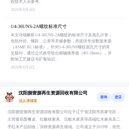
程技术人员参考。
2026年8月4日
1/4-36UNS-2A螺纹标准尺寸
本文详细解析1/4-36UNS-2A螺纹的标准尺寸及底孔计算，
包括外径、螺距、公差等关键参数，并提供专业数据来源
（ASME B1.1标准）。针对1/4-36UNS螺纹底孔尺寸的常
见疑问，通过公式推导给出精确推荐值（Φ5.18mm），并
附加工艺建议与扩展知识。
2026年8月4日
沈阳捌壹捌再生资源回收有限公司
咨询
进店
法人:李续军
沈阳捌壹捌再生资源回收有限公司位于辽宁省沈阳市苏家屯区，
主营黄花梨餐桌、红酸枝家具、沉船木家具等高端红木家具及二
手红木产品回收，深耕资源再生领域。公司成立于2019年，依托