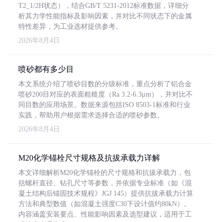
T2_1/2H状态），结合GB/T 5231-2012标准数据，详细分
析其力学性能指标及影响因素，并对比不同状态下的金属
特性差异，为工业选材提供参考。
2026年8月4日
喷砂都有多少目
本文系统介绍了喷砂目数的分级标准，重点分析了铝合金
喷砂200目对应的表面粗糙度（Ra 3.2-6.3μm），并对比不
同目数的应用场景。数据来源包括ISO 8503-1标准和行业
实践，帮助用户根据需求选择合适的喷砂参数。
2026年8月4日
M20化学锚栓尺寸规格及抗拔承载力详解
本文详细解析M20化学锚栓的尺寸规格和抗拔承载力，包
括螺杆直径、钻孔尺寸等参数，并依据专业标准（如《混
凝土结构后锚固技术规程》JGJ 145）提供抗拔承载力计算
方法和典型数值（如混凝土强度C30下设计值约80kN）。
内容涵盖安装要点、性能影响因素及选型建议，适用于工