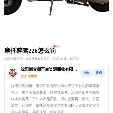
摩托醉驾226怎么罚
沈阳捌壹捌再生资源回收有限公司
·
2026-04-06 11:27:43
沈阳捌壹捌再生资源回收有限公
咨询
进店
司
法人:李续军
沈阳捌壹捌再生资源回收有限公司位于辽宁省沈阳市苏家
屯区，主营黄花梨餐桌、红酸枝家具、沉船木家具等高端
红木家具及二手红木产品回收，深耕资源再生领域。公司
成立于2019年，依托正规资质与专业团队，提供红木家具
全链条服务，品质保障，信誉卓著。