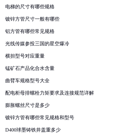
电梯的尺寸有哪些规格
镀锌方管尺寸一般有哪些
铝方管有哪些常见规格
光线传媒参投三国的星空爆冷
横担型号对应重量
锰矿石产品化合水含量
曲臂车规格型号大全
配电柜母排螺栓力矩要求及连接规范详解
膨胀螺丝尺寸是多少
镀锌方管有哪些常见规格和型号
D400球墨铸铁井盖重多少