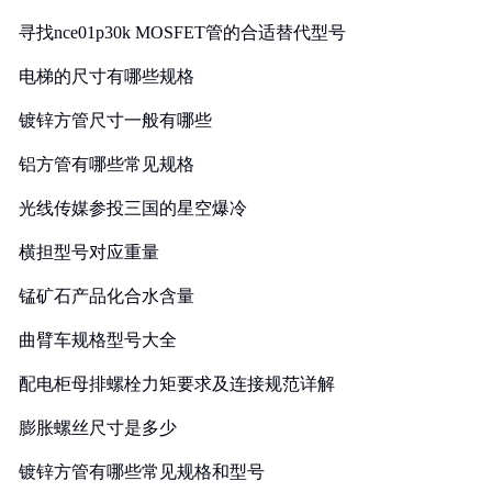
寻找nce01p30k MOSFET管的合适替代型号
电梯的尺寸有哪些规格
镀锌方管尺寸一般有哪些
铝方管有哪些常见规格
光线传媒参投三国的星空爆冷
横担型号对应重量
锰矿石产品化合水含量
曲臂车规格型号大全
配电柜母排螺栓力矩要求及连接规范详解
膨胀螺丝尺寸是多少
镀锌方管有哪些常见规格和型号