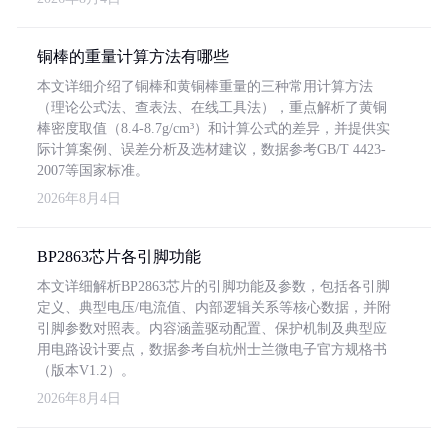
铜棒的重量计算方法有哪些
本文详细介绍了铜棒和黄铜棒重量的三种常用计算方法
（理论公式法、查表法、在线工具法），重点解析了黄铜
棒密度取值（8.4-8.7g/cm³）和计算公式的差异，并提供实
际计算案例、误差分析及选材建议，数据参考GB/T 4423-
2007等国家标准。
2026年8月4日
BP2863芯片各引脚功能
本文详细解析BP2863芯片的引脚功能及参数，包括各引脚
定义、典型电压/电流值、内部逻辑关系等核心数据，并附
引脚参数对照表。内容涵盖驱动配置、保护机制及典型应
用电路设计要点，数据参考自杭州士兰微电子官方规格书
（版本V1.2）。
2026年8月4日