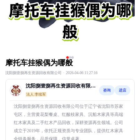
摩托车挂猴偶为哪般
沈阳捌壹捌再生资源回收有限公司
·
2026-04-06 11:27:16
沈阳捌壹捌再生资源回收有限公
咨询
进店
司
法人:李续军
沈阳捌壹捌再生资源回收有限公司位于辽宁省沈阳市苏家
屯区，主营黄花梨餐桌、红酸枝家具、沉船木家具等高端
红木家具及二手红木产品回收，深耕资源再生领域。公司
成立于2019年，依托正规资质与专业团队，提供红木家具
全链条服务，品质保障，信誉卓著。