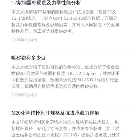
T2紫铜国标硬度及力学性能分析
本文系统解读T2紫铜的国标硬度和抗拉强度（包括T2及
T2_1/2H状态），结合GB/T 5231-2012标准数据，详细分
析其力学性能指标及影响因素，并对比不同状态下的金属
特性差异，为工业选材提供参考。
2026年8月4日
喷砂都有多少目
本文系统介绍了喷砂目数的分级标准，重点分析了铝合金
喷砂200目对应的表面粗糙度（Ra 3.2-6.3μm），并对比不
同目数的应用场景。数据来源包括ISO 8503-1标准和行业
实践，帮助用户根据需求选择合适的喷砂参数。
2026年8月4日
M20化学锚栓尺寸规格及抗拔承载力详解
本文详细解析M20化学锚栓的尺寸规格和抗拔承载力，包
括螺杆直径、钻孔尺寸等参数，并依据专业标准（如《混
凝土结构后锚固技术规程》JGJ 145）提供抗拔承载力计算