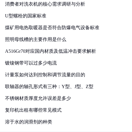
消费者对洗衣机的核心需求调研与分析
U型螺栓的国家标准
煤矿用电热取暖器是否符合防爆电气设备标准
照明母线槽的主要作用是什么
A516Gr70对应国内材质及低温冲击要求解析
镀镍钢带可以过多少电流
计量泵如何达到控制和调节流量的目的
联轴器的轴孔形式有三种：Y型、J型、Z型
不锈钢材质厚度允许误差是多少
复印机出租有哪些常见模式
溶于水的润滑剂的种类