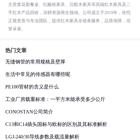
主营黄花梨餐桌、红酸枝家具、沉船木家具等高端红木家具及二
手红木产品回收，深耕资源再生领域。公司成立于2019年，依托
正规资质与专业团队，提供红木家具全链条服务，品质保障，信
誉卓著。
热门文章
无缝钢管的常用规格及壁厚
生活中常见的传感器有哪些呢
PE100管材的含义是什么
工业厂房载重标准：一平方米能承受多少公斤
CONOSTAN公司简介
C13和C14插头国标与欧标的区别及其标准解析
LGJ-240/30导线参数及载流量解析