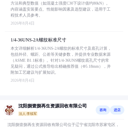
方法和典型数值（如混凝土强度C30下设计值约80kN）。
内容涵盖安装要点、性能影响因素及选型建议，适用于工
程技术人员参考。
2026年8月4日
1/4-36UNS-2A螺纹标准尺寸
本文详细解析1/4-36UNS-2A螺纹的标准尺寸及底孔计算，
包括外径、螺距、公差等关键参数，并提供专业数据来源
（ASME B1.1标准）。针对1/4-36UNS螺纹底孔尺寸的常
见疑问，通过公式推导给出精确推荐值（Φ5.18mm），并
附加工艺建议与扩展知识。
2026年8月4日
沈阳捌壹捌再生资源回收有限公司
咨询
进店
法人:李续军
沈阳捌壹捌再生资源回收有限公司位于辽宁省沈阳市苏家屯区，