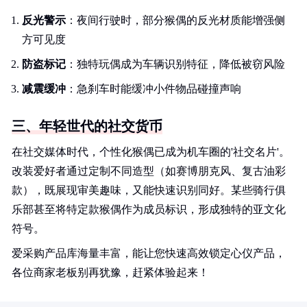
反光警示
：夜间行驶时，部分猴偶的反光材质能增强侧
方可见度
防盗标记
：独特玩偶成为车辆识别特征，降低被窃风险
减震缓冲
：急刹车时能缓冲小件物品碰撞声响
三、年轻世代的社交货币
在社交媒体时代，个性化猴偶已成为机车圈的'社交名片'。
改装爱好者通过定制不同造型（如赛博朋克风、复古油彩
款），既展现审美趣味，又能快速识别同好。某些骑行俱
乐部甚至将特定款猴偶作为成员标识，形成独特的亚文化
符号。
爱采购产品库海量丰富，能让您快速高效锁定心仪产品，
各位商家老板别再犹豫，赶紧体验起来！