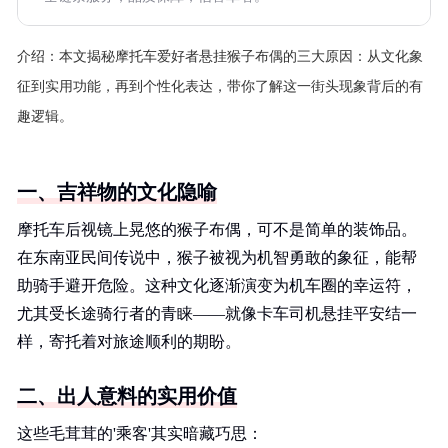
介绍：
本文揭秘摩托车爱好者悬挂猴子布偶的三大原因：从文化象
征到实用功能，再到个性化表达，带你了解这一街头现象背后的有
趣逻辑。
一、吉祥物的文化隐喻
摩托车后视镜上晃悠的猴子布偶，可不是简单的装饰品。
在东南亚民间传说中，猴子被视为机智勇敢的象征，能帮
助骑手避开危险。这种文化逐渐演变为机车圈的幸运符，
尤其受长途骑行者的青睐——就像卡车司机悬挂平安结一
样，寄托着对旅途顺利的期盼。
二、出人意料的实用价值
这些毛茸茸的'乘客'其实暗藏巧思：