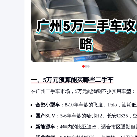
一、5万元预算能买哪些二手车
在广州二手车市场，5万元能淘到不少实用车型：
合资小型车
：8-10年车龄的飞度、Polo，油耗
国产SUV
：5-6年车龄的哈弗H2、长安CS35
新能源车
：4年内的比亚迪e5，适合市区通勤