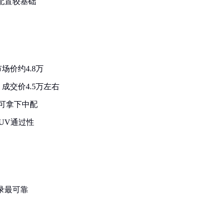
配置较基础
场价约4.8万
成交价4.5万左右
内可拿下中配
UV通过性
录最可靠