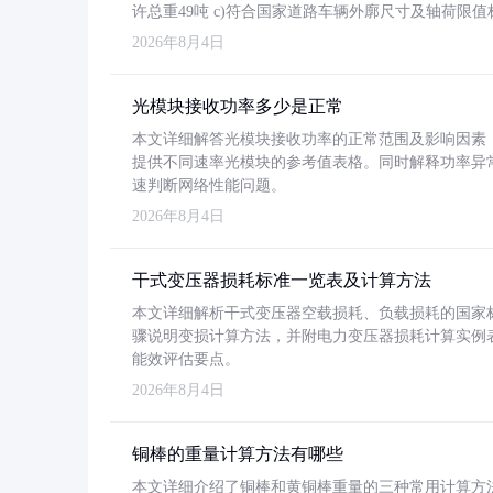
许总重49吨 c)符合国家道路车辆外廓尺寸及轴荷限值
2026年8月4日
光模块接收功率多少是正常
本文详细解答光模块接收功率的正常范围及影响因素，重
提供不同速率光模块的参考值表格。同时解释功率异
速判断网络性能问题。
2026年8月4日
干式变压器损耗标准一览表及计算方法
本文详细解析干式变压器空载损耗、负载损耗的国家标准（GB
骤说明变损计算方法，并附电力变压器损耗计算实例表格
能效评估要点。
2026年8月4日
铜棒的重量计算方法有哪些
本文详细介绍了铜棒和黄铜棒重量的三种常用计算方