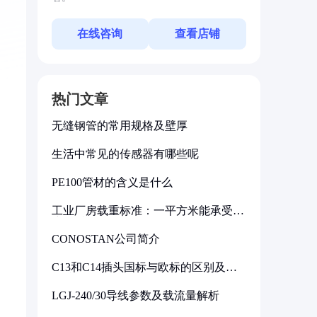
在线咨询
查看店铺
热门文章
无缝钢管的常用规格及壁厚
生活中常见的传感器有哪些呢
PE100管材的含义是什么
工业厂房载重标准：一平方米能承受多
少公斤
CONOSTAN公司简介
C13和C14插头国标与欧标的区别及其
标准解析
LGJ-240/30导线参数及载流量解析