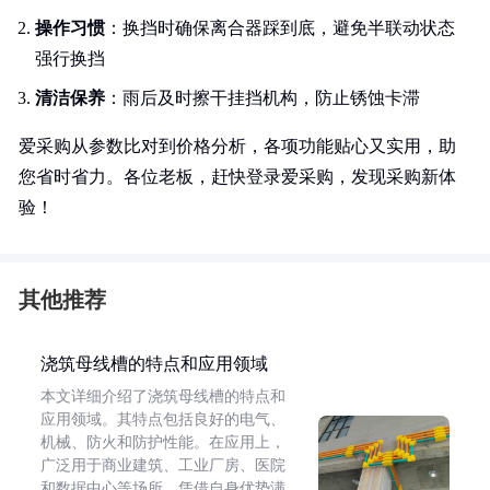
操作习惯
：换挡时确保离合器踩到底，避免半联动状态
强行换挡
清洁保养
：雨后及时擦干挂挡机构，防止锈蚀卡滞
爱采购从参数比对到价格分析，各项功能贴心又实用，助
您省时省力。各位老板，赶快登录爱采购，发现采购新体
验！
其他推荐
浇筑母线槽的特点和应用领域
本文详细介绍了浇筑母线槽的特点和
应用领域。其特点包括良好的电气、
机械、防火和防护性能。在应用上，
广泛用于商业建筑、工业厂房、医院
和数据中心等场所，凭借自身优势满