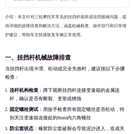
介绍：
本文针对三轮摩托车常见的挂挡杆损坏或挂挡困难问题，提
供详细的故障排查和解决方法，涵盖机械检查、操作技巧和日常维
护建议，帮助车主快速恢复车辆正常使用。
一、挂挡杆机械故障排查
当挂挡杆出现卡滞、松动或完全失效时，建议按以下步骤
检查：
连杆机构检查
：蹲下观察挂挡杆连接变速箱的金属连
杆，确认是否有断裂、变形或锈蚀
固定螺栓测试
：用扳手检查所有固定螺丝是否松动，特
别关注变速箱连接处的8mm内六角螺丝
防尘套状态
：橡胶防尘套破裂会导致泥沙进入，造成关