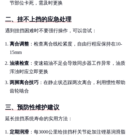
节部位卡死，需及时更换
二、挂不上挡的应急处理
遇到挂挡困难时不要强行操作，可以尝试：
离合调整
：检查离合线松紧度，自由行程应保持在10-
15mm
油液检查
：变速箱油不足会导致同步器工作异常，油质
浑浊时应立即更换
两脚离合技巧
：在静止状态踩两次离合，利用惯性帮助
齿轮啮合
三、预防性维护建议
延长挂挡系统寿命的实用方法：
定期润滑
：每3000公里给挂挡杆关节处加注锂基润滑脂