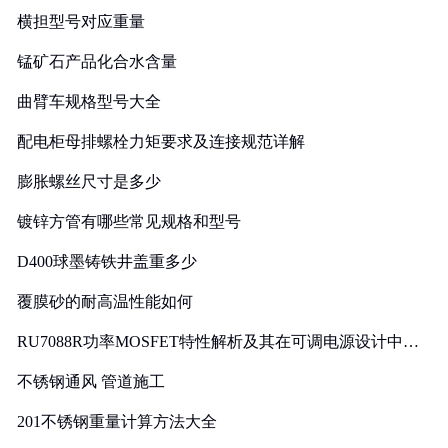
横担型号对应重量
锰矿石产品化合水含量
曲臂车规格型号大全
配电柜母排螺栓力矩要求及连接规范详解
膨胀螺丝尺寸是多少
镀锌方管有哪些常见规格和型号
D400球墨铸铁井盖重多少
覆膜砂的耐高温性能如何
RU7088R功率MOSFET特性解析及其在可调电源设计中的
实践
不锈钢通风 管道施工
201不锈钢重量计算方法大全