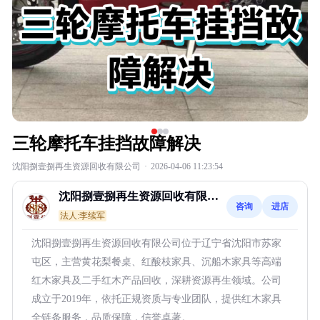
三轮摩托车挂挡故障解决
沈阳捌壹捌再生资源回收有限公司
·
2026-04-06 11:23:54
沈阳捌壹捌再生资源回收有限公
咨询
进店
司
法人:李续军
沈阳捌壹捌再生资源回收有限公司位于辽宁省沈阳市苏家
屯区，主营黄花梨餐桌、红酸枝家具、沉船木家具等高端
红木家具及二手红木产品回收，深耕资源再生领域。公司
成立于2019年，依托正规资质与专业团队，提供红木家具
全链条服务，品质保障，信誉卓著。