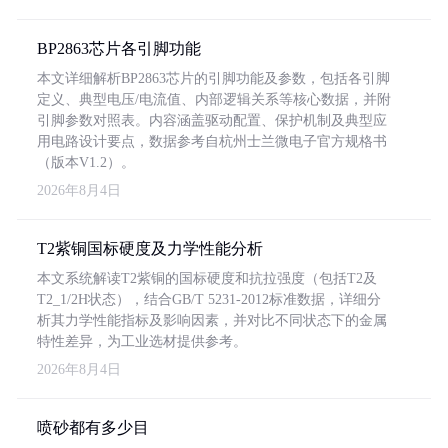
BP2863芯片各引脚功能
本文详细解析BP2863芯片的引脚功能及参数，包括各引脚
定义、典型电压/电流值、内部逻辑关系等核心数据，并附
引脚参数对照表。内容涵盖驱动配置、保护机制及典型应
用电路设计要点，数据参考自杭州士兰微电子官方规格书
（版本V1.2）。
2026年8月4日
T2紫铜国标硬度及力学性能分析
本文系统解读T2紫铜的国标硬度和抗拉强度（包括T2及
T2_1/2H状态），结合GB/T 5231-2012标准数据，详细分
析其力学性能指标及影响因素，并对比不同状态下的金属
特性差异，为工业选材提供参考。
2026年8月4日
喷砂都有多少目