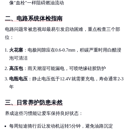
像"血栓"一样阻碍燃油流动
二、电路系统体检指南
电路问题常被忽视却最易引发启动困难，重点检查三个部
位：
火花塞
：电极间隙应在0.6-0.7mm，积碳严重时用白醋浸
泡可清洁
高压包
：雨天潮湿可能漏电，可喷绝缘硅胶防护
电瓶电压
：静止电压低于12.4V就需要充电，寿命通常2-3
年
三、日常养护防患未然
养成这些习惯能让爱车保持良好状态：
每周短途骑行后让发动机运转5分钟，避免油路沉淀