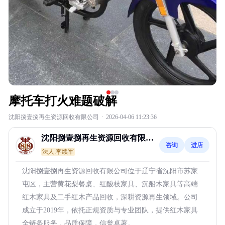
摩托车打火难题破解
沈阳捌壹捌再生资源回收有限公司
·
2026-04-06 11:23:36
沈阳捌壹捌再生资源回收有限公
咨询
进店
司
法人:李续军
沈阳捌壹捌再生资源回收有限公司位于辽宁省沈阳市苏家
屯区，主营黄花梨餐桌、红酸枝家具、沉船木家具等高端
红木家具及二手红木产品回收，深耕资源再生领域。公司
成立于2019年，依托正规资质与专业团队，提供红木家具
全链条服务，品质保障，信誉卓著。