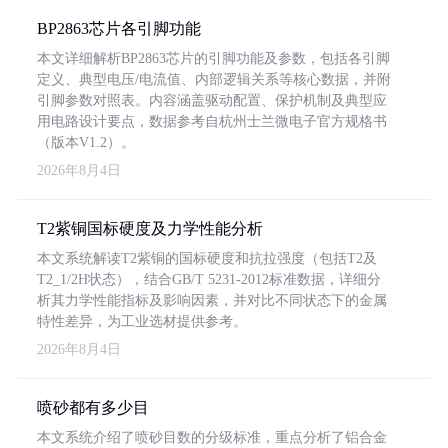
BP2863芯片各引脚功能
本文详细解析BP2863芯片的引脚功能及参数，包括各引脚
定义、典型电压/电流值、内部逻辑关系等核心数据，并附
引脚参数对照表。内容涵盖驱动配置、保护机制及典型应
用电路设计要点，数据参考自杭州士兰微电子官方规格书
（版本V1.2）。
2026年8月4日
T2紫铜国标硬度及力学性能分析
本文系统解读T2紫铜的国标硬度和抗拉强度（包括T2及
T2_1/2H状态），结合GB/T 5231-2012标准数据，详细分
析其力学性能指标及影响因素，并对比不同状态下的金属
特性差异，为工业选材提供参考。
2026年8月4日
喷砂都有多少目
本文系统介绍了喷砂目数的分级标准，重点分析了铝合金