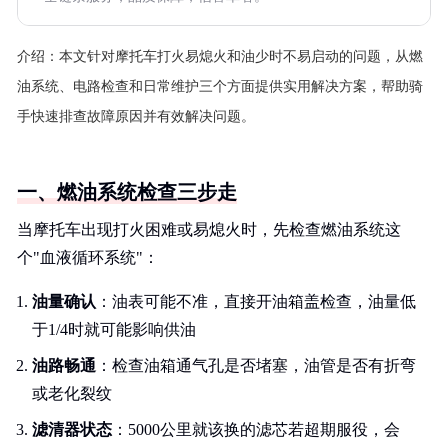
介绍：
本文针对摩托车打火易熄火和油少时不易启动的问题，从燃
油系统、电路检查和日常维护三个方面提供实用解决方案，帮助骑
手快速排查故障原因并有效解决问题。
一、燃油系统检查三步走
当摩托车出现打火困难或易熄火时，先检查燃油系统这
个"血液循环系统"：
油量确认
：油表可能不准，直接开油箱盖检查，油量低
于1/4时就可能影响供油
油路畅通
：检查油箱通气孔是否堵塞，油管是否有折弯
或老化裂纹
滤清器状态
：5000公里就该换的滤芯若超期服役，会