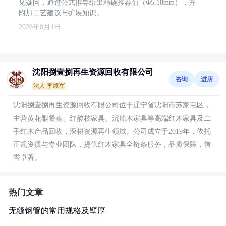
见疑问，通过公式推导给出精确推荐值（Φ5.18mm），并
附加工艺建议与扩展知识。
2026年8月4日
沈阳捌壹捌再生资源回收有限公司
咨询
进店
法人:李续军
沈阳捌壹捌再生资源回收有限公司位于辽宁省沈阳市苏家屯区，
主营黄花梨餐桌、红酸枝家具、沉船木家具等高端红木家具及二
手红木产品回收，深耕资源再生领域。公司成立于2019年，依托
正规资质与专业团队，提供红木家具全链条服务，品质保障，信
誉卓著。
热门文章
无缝钢管的常用规格及壁厚