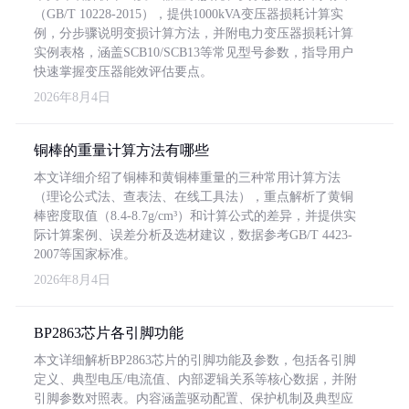
（GB/T 10228-2015），提供1000kVA变压器损耗计算实
例，分步骤说明变损计算方法，并附电力变压器损耗计算
实例表格，涵盖SCB10/SCB13等常见型号参数，指导用户
快速掌握变压器能效评估要点。
2026年8月4日
铜棒的重量计算方法有哪些
本文详细介绍了铜棒和黄铜棒重量的三种常用计算方法
（理论公式法、查表法、在线工具法），重点解析了黄铜
棒密度取值（8.4-8.7g/cm³）和计算公式的差异，并提供实
际计算案例、误差分析及选材建议，数据参考GB/T 4423-
2007等国家标准。
2026年8月4日
BP2863芯片各引脚功能
本文详细解析BP2863芯片的引脚功能及参数，包括各引脚
定义、典型电压/电流值、内部逻辑关系等核心数据，并附
引脚参数对照表。内容涵盖驱动配置、保护机制及典型应