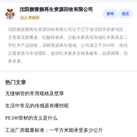
沈阳捌壹捌再生资源回收有限公司
咨询
进店
法人:李续军
沈阳捌壹捌再生资源回收有限公司位于辽宁省沈阳市苏家屯区，
主营黄花梨餐桌、红酸枝家具、沉船木家具等高端红木家具及二
手红木产品回收，深耕资源再生领域。公司成立于2019年，依托
正规资质与专业团队，提供红木家具全链条服务，品质保障，信
誉卓著。
热门文章
无缝钢管的常用规格及壁厚
生活中常见的传感器有哪些呢
PE100管材的含义是什么
工业厂房载重标准：一平方米能承受多少公斤