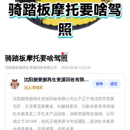
骑踏板摩托要啥驾照
沈阳捌壹捌再生资源回收有限公司
·
2026-04-06 11:23:26
沈阳捌壹捌再生资源回收有限公
咨询
进店
司
法人:李续军
沈阳捌壹捌再生资源回收有限公司位于辽宁省沈阳市苏家
屯区，主营黄花梨餐桌、红酸枝家具、沉船木家具等高端
红木家具及二手红木产品回收，深耕资源再生领域。公司
成立于2019年，依托正规资质与专业团队，提供红木家具
全链条服务，品质保障，信誉卓著。