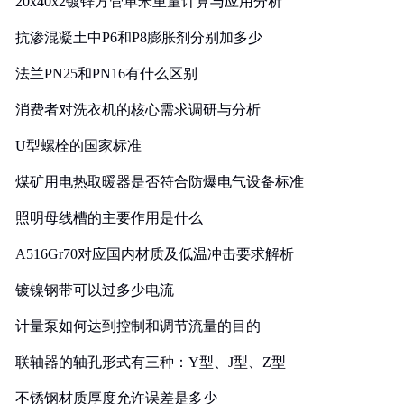
20x40x2镀锌方管单米重量计算与应用分析
抗渗混凝土中P6和P8膨胀剂分别加多少
法兰PN25和PN16有什么区别
消费者对洗衣机的核心需求调研与分析
U型螺栓的国家标准
煤矿用电热取暖器是否符合防爆电气设备标准
照明母线槽的主要作用是什么
A516Gr70对应国内材质及低温冲击要求解析
镀镍钢带可以过多少电流
计量泵如何达到控制和调节流量的目的
联轴器的轴孔形式有三种：Y型、J型、Z型
不锈钢材质厚度允许误差是多少