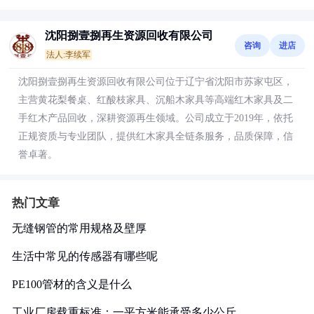
沈阳捌壹捌再生资源回收有限公司
咨询
进店
法人:李续军
沈阳捌壹捌再生资源回收有限公司位于辽宁省沈阳市苏家屯区，
主营黄花梨餐桌、红酸枝家具、沉船木家具等高端红木家具及二
手红木产品回收，深耕资源再生领域。公司成立于2019年，依托
正规资质与专业团队，提供红木家具全链条服务，品质保障，信
誉卓著。
热门文章
无缝钢管的常用规格及壁厚
生活中常见的传感器有哪些呢
PE100管材的含义是什么
工业厂房载重标准：一平方米能承受多少公斤