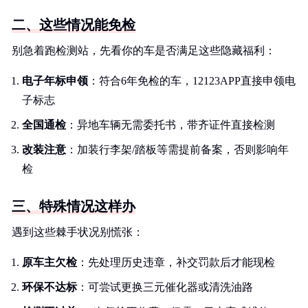
二、这些情况能免检
别急着跑检测站，先看你的车是否满足这些隐藏福利：
电子年标申领
：符合6年免检的车，12123APP直接申领电
子标志
全国通检
：异地车辆无需委托书，带齐证件直接检测
改装注意
：加装行李架/踏板等需提前备案，否则影响年
检
三、特殊情况这样办
遇到这些棘手状况别慌张：
原车主欠检
：先处理历史违章，补交罚款后才能现检
环保不达标
：可尝试更换三元催化器或清洗油路