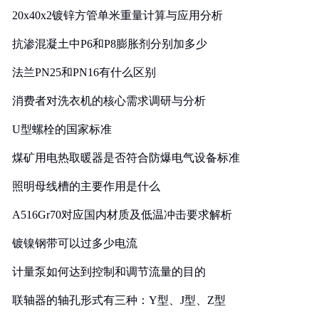
20x40x2镀锌方管单米重量计算与应用分析
抗渗混凝土中P6和P8膨胀剂分别加多少
法兰PN25和PN16有什么区别
消费者对洗衣机的核心需求调研与分析
U型螺栓的国家标准
煤矿用电热取暖器是否符合防爆电气设备标准
照明母线槽的主要作用是什么
A516Gr70对应国内材质及低温冲击要求解析
镀镍钢带可以过多少电流
计量泵如何达到控制和调节流量的目的
联轴器的轴孔形式有三种：Y型、J型、Z型