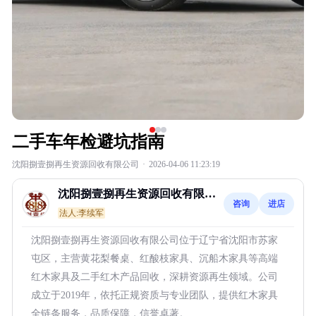
二手车年检避坑指南
沈阳捌壹捌再生资源回收有限公司
·
2026-04-06 11:23:19
沈阳捌壹捌再生资源回收有限公
咨询
进店
司
法人:李续军
沈阳捌壹捌再生资源回收有限公司位于辽宁省沈阳市苏家
屯区，主营黄花梨餐桌、红酸枝家具、沉船木家具等高端
红木家具及二手红木产品回收，深耕资源再生领域。公司
成立于2019年，依托正规资质与专业团队，提供红木家具
全链条服务，品质保障，信誉卓著。