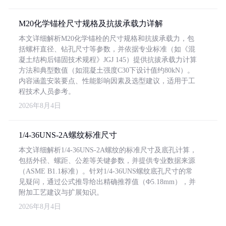
M20化学锚栓尺寸规格及抗拔承载力详解
本文详细解析M20化学锚栓的尺寸规格和抗拔承载力，包
括螺杆直径、钻孔尺寸等参数，并依据专业标准（如《混
凝土结构后锚固技术规程》JGJ 145）提供抗拔承载力计算
方法和典型数值（如混凝土强度C30下设计值约80kN）。
内容涵盖安装要点、性能影响因素及选型建议，适用于工
程技术人员参考。
2026年8月4日
1/4-36UNS-2A螺纹标准尺寸
本文详细解析1/4-36UNS-2A螺纹的标准尺寸及底孔计算，
包括外径、螺距、公差等关键参数，并提供专业数据来源
（ASME B1.1标准）。针对1/4-36UNS螺纹底孔尺寸的常
见疑问，通过公式推导给出精确推荐值（Φ5.18mm），并
附加工艺建议与扩展知识。
2026年8月4日