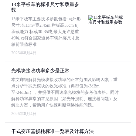
13米平板车的标准尺寸和载重参
数
13米平板车主要技术参数包括: a)外形
尺寸:长13m×宽2.45m,栏板高55cm b)
承载能力:标载30-35吨,最大允许总重
49吨 c)符合国家道路车辆外廓尺寸及
轴荷限值标准
2026年8月4日
光模块接收功率多少是正常
本文详细解答光模块接收功率的正常范围及影响因素，重
点分析千兆光模块的收光标准（典型值为-3dBm
至-24dBm），并提供不同速率光模块的参考值表格。同时
解释功率异常的常见原因（如光纤损耗、连接器问题）及
解决方案，帮助用户快速判断网络性能问题。
2026年8月4日
干式变压器损耗标准一览表及计算方法