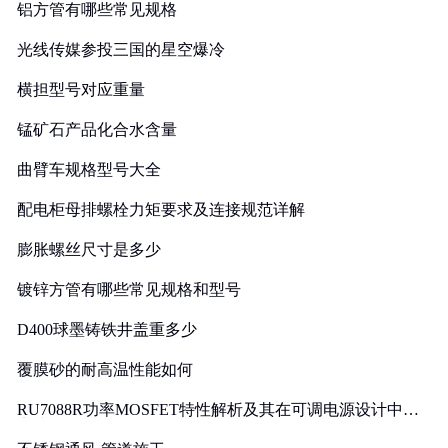
铝方管有哪些常见规格
光线传媒参投三国的星空爆冷
横担型号对应重量
锰矿石产品化合水含量
曲臂车规格型号大全
配电柜母排螺栓力矩要求及连接规范详解
膨胀螺丝尺寸是多少
镀锌方管有哪些常见规格和型号
D400球墨铸铁井盖重多少
覆膜砂的耐高温性能如何
RU7088R功率MOSFET特性解析及其在可调电源设计中的
实践