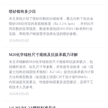
喷砂都有多少目
本文系统介绍了喷砂目数的分级标准，重点分析了铝合金
喷砂200目对应的表面粗糙度（Ra 3.2-6.3μm），并对比不
同目数的应用场景。数据来源包括ISO 8503-1标准和行业
实践，帮助用户根据需求选择合适的喷砂参数。
2026年8月4日
M20化学锚栓尺寸规格及抗拔承载力详解
本文详细解析M20化学锚栓的尺寸规格和抗拔承载力，包
括螺杆直径、钻孔尺寸等参数，并依据专业标准（如《混
凝土结构后锚固技术规程》JGJ 145）提供抗拔承载力计算
方法和典型数值（如混凝土强度C30下设计值约80kN）。
内容涵盖安装要点、性能影响因素及选型建议，适用于工
程技术人员参考。
2026年8月4日
1/4-36UNS-2A螺纹标准尺寸