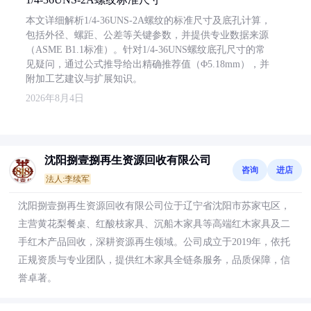
本文详细解析1/4-36UNS-2A螺纹的标准尺寸及底孔计算，
包括外径、螺距、公差等关键参数，并提供专业数据来源
（ASME B1.1标准）。针对1/4-36UNS螺纹底孔尺寸的常
见疑问，通过公式推导给出精确推荐值（Φ5.18mm），并
附加工艺建议与扩展知识。
2026年8月4日
沈阳捌壹捌再生资源回收有限公司
咨询
进店
法人:李续军
沈阳捌壹捌再生资源回收有限公司位于辽宁省沈阳市苏家屯区，
主营黄花梨餐桌、红酸枝家具、沉船木家具等高端红木家具及二
手红木产品回收，深耕资源再生领域。公司成立于2019年，依托
正规资质与专业团队，提供红木家具全链条服务，品质保障，信
誉卓著。