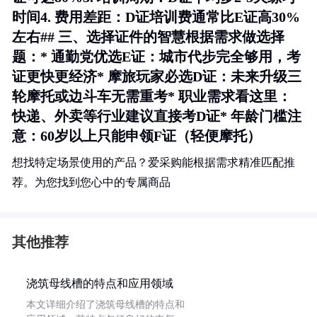
时间4.
费用差距
：D证培训费通常比E证高30%
左右## 三、选择证件的智慧根据需求做选择
题：*
通勤党优选E证
：城市代步完全够用，考
证更快更经济*
摩旅玩家必选D证
：未来升级三
轮摩托或边斗车无需重考*
职业需求看这里
：
快递、外卖等行业建议直接考D证*
年龄门槛注
意
：60岁以上只能申领F证（轻便摩托）
想找特定场景使用的产品？爱采购能根据需求精准匹配推
荐。为您找到您心中的专属商品
其他推荐
浇筑母线槽的特点和应用领域
本文详细介绍了浇筑母线槽的特点和