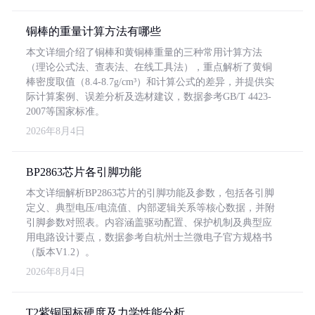
铜棒的重量计算方法有哪些
本文详细介绍了铜棒和黄铜棒重量的三种常用计算方法
（理论公式法、查表法、在线工具法），重点解析了黄铜
棒密度取值（8.4-8.7g/cm³）和计算公式的差异，并提供实
际计算案例、误差分析及选材建议，数据参考GB/T 4423-
2007等国家标准。
2026年8月4日
BP2863芯片各引脚功能
本文详细解析BP2863芯片的引脚功能及参数，包括各引脚
定义、典型电压/电流值、内部逻辑关系等核心数据，并附
引脚参数对照表。内容涵盖驱动配置、保护机制及典型应
用电路设计要点，数据参考自杭州士兰微电子官方规格书
（版本V1.2）。
2026年8月4日
T2紫铜国标硬度及力学性能分析