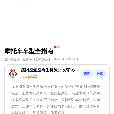
摩托车车型全指南
沈阳捌壹捌再生资源回收有限公司
·
2026-04-06 11:21:47
沈阳捌壹捌再生资源回收有限公
咨询
进店
司
法人:李续军
沈阳捌壹捌再生资源回收有限公司位于辽宁省沈阳市苏家
屯区，主营黄花梨餐桌、红酸枝家具、沉船木家具等高端
红木家具及二手红木产品回收，深耕资源再生领域。公司
成立于2019年，依托正规资质与专业团队，提供红木家具
全链条服务，品质保障，信誉卓著。