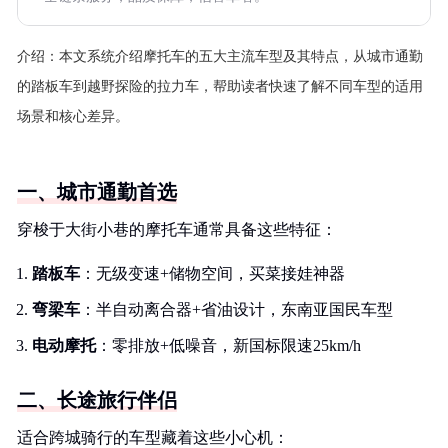
介绍：
本文系统介绍摩托车的五大主流车型及其特点，从城市通勤
的踏板车到越野探险的拉力车，帮助读者快速了解不同车型的适用
场景和核心差异。
一、城市通勤首选
穿梭于大街小巷的摩托车通常具备这些特征：
踏板车
：无级变速+储物空间，买菜接娃神器
弯梁车
：半自动离合器+省油设计，东南亚国民车型
电动摩托
：零排放+低噪音，新国标限速25km/h
二、长途旅行伴侣
适合跨城骑行的车型藏着这些小心机：