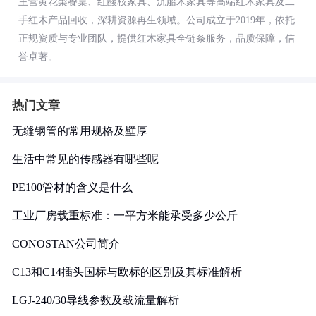
主营黄花梨餐桌、红酸枝家具、沉船木家具等高端红木家具及二
手红木产品回收，深耕资源再生领域。公司成立于2019年，依托
正规资质与专业团队，提供红木家具全链条服务，品质保障，信
誉卓著。
热门文章
无缝钢管的常用规格及壁厚
生活中常见的传感器有哪些呢
PE100管材的含义是什么
工业厂房载重标准：一平方米能承受多少公斤
CONOSTAN公司简介
C13和C14插头国标与欧标的区别及其标准解析
LGJ-240/30导线参数及载流量解析