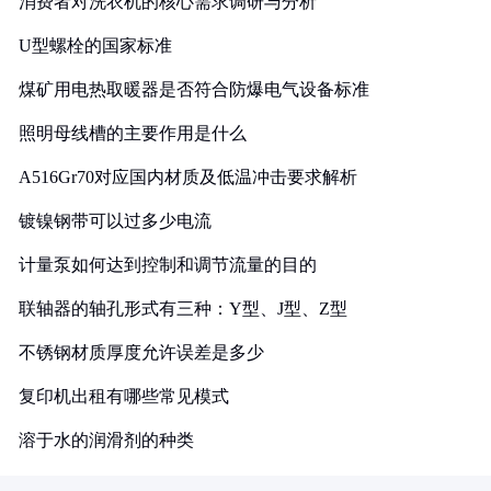
消费者对洗衣机的核心需求调研与分析
U型螺栓的国家标准
煤矿用电热取暖器是否符合防爆电气设备标准
照明母线槽的主要作用是什么
A516Gr70对应国内材质及低温冲击要求解析
镀镍钢带可以过多少电流
计量泵如何达到控制和调节流量的目的
联轴器的轴孔形式有三种：Y型、J型、Z型
不锈钢材质厚度允许误差是多少
复印机出租有哪些常见模式
溶于水的润滑剂的种类