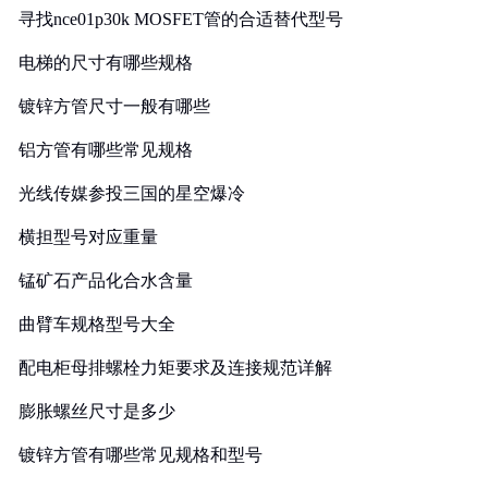
寻找nce01p30k MOSFET管的合适替代型号
电梯的尺寸有哪些规格
镀锌方管尺寸一般有哪些
铝方管有哪些常见规格
光线传媒参投三国的星空爆冷
横担型号对应重量
锰矿石产品化合水含量
曲臂车规格型号大全
配电柜母排螺栓力矩要求及连接规范详解
膨胀螺丝尺寸是多少
镀锌方管有哪些常见规格和型号