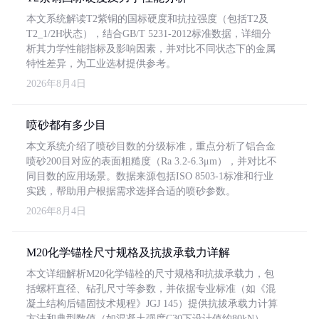
本文系统解读T2紫铜的国标硬度和抗拉强度（包括T2及
T2_1/2H状态），结合GB/T 5231-2012标准数据，详细分
析其力学性能指标及影响因素，并对比不同状态下的金属
特性差异，为工业选材提供参考。
2026年8月4日
喷砂都有多少目
本文系统介绍了喷砂目数的分级标准，重点分析了铝合金
喷砂200目对应的表面粗糙度（Ra 3.2-6.3μm），并对比不
同目数的应用场景。数据来源包括ISO 8503-1标准和行业
实践，帮助用户根据需求选择合适的喷砂参数。
2026年8月4日
M20化学锚栓尺寸规格及抗拔承载力详解
本文详细解析M20化学锚栓的尺寸规格和抗拔承载力，包
括螺杆直径、钻孔尺寸等参数，并依据专业标准（如《混
凝土结构后锚固技术规程》JGJ 145）提供抗拔承载力计算
方法和典型数值（如混凝土强度C30下设计值约80kN）。