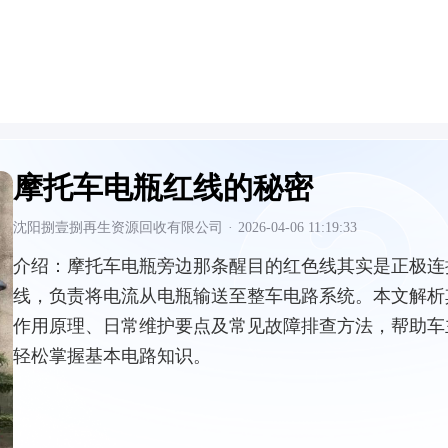
摩托车电瓶红线的秘密
沈阳捌壹捌再生资源回收有限公司
·
2026-04-06 11:19:33
介绍：
摩托车电瓶旁边那条醒目的红色线其实是正极连
线，负责将电流从电瓶输送至整车电路系统。本文解析
作用原理、日常维护要点及常见故障排查方法，帮助车
轻松掌握基本电路知识。