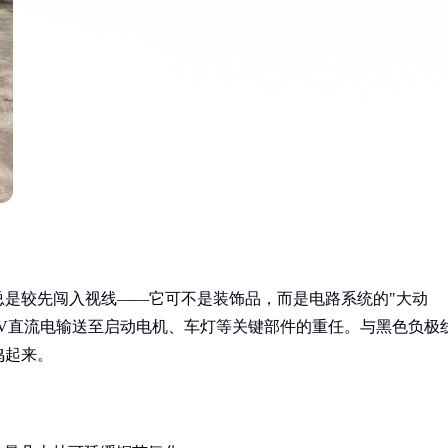
总是较先闯入视线——它可不是装饰品，而是电路系统的"大动
2V直流电输送至启动电机、车灯等关键部件的重任。与黑色负极
鸣起来。