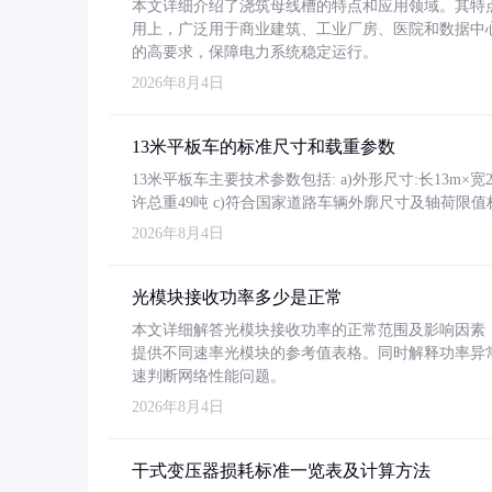
本文详细介绍了浇筑母线槽的特点和应用领域。其特
用上，广泛用于商业建筑、工业厂房、医院和数据中
的高要求，保障电力系统稳定运行。
2026年8月4日
13米平板车的标准尺寸和载重参数
13米平板车主要技术参数包括: a)外形尺寸:长13m×宽2.4
许总重49吨 c)符合国家道路车辆外廓尺寸及轴荷限值
2026年8月4日
光模块接收功率多少是正常
本文详细解答光模块接收功率的正常范围及影响因素，重
提供不同速率光模块的参考值表格。同时解释功率异
速判断网络性能问题。
2026年8月4日
干式变压器损耗标准一览表及计算方法