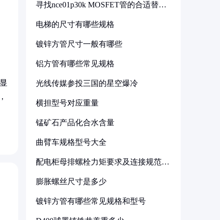
寻找nce01p30k MOSFET管的合适替代
型号
电梯的尺寸有哪些规格
镀锌方管尺寸一般有哪些
铝方管有哪些常见规格
显
光线传媒参投三国的星空爆冷
，
横担型号对应重量
锰矿石产品化合水含量
曲臂车规格型号大全
配电柜母排螺栓力矩要求及连接规范详
解
膨胀螺丝尺寸是多少
镀锌方管有哪些常见规格和型号