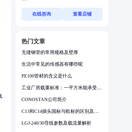
在线咨询
查看店铺
热门文章
无缝钢管的常用规格及壁厚
生活中常见的传感器有哪些呢
PE100管材的含义是什么
工业厂房载重标准：一平方米能承受多
少公斤
线
CONOSTAN公司简介
C13和C14插头国标与欧标的区别及其
标准解析
LGJ-240/30导线参数及载流量解析