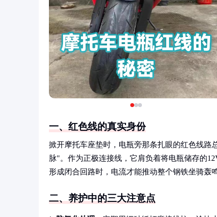
一、红色线的真实身份
掀开摩托车座垫时，电瓶旁那条扎眼的红色线路
脉"。作为正极连接线，它肩负着将电瓶储存的1
形成闭合回路时，电流才能推动整个钢铁坐骑轰
二、养护中的三大注意点