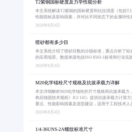
T2紫铜国标硬度及力学性能分析
本文系统解读T2紫铜的国标硬度和抗拉强度（包括T2及T2
性能指标及影响因素，并对比不同状态下的金属特性
2026年8月4日
喷砂都有多少目
本文系统介绍了喷砂目数的分级标准，重点分析了铝合金喷
的应用场景。数据来源包括ISO 8503-1标准和行
2026年8月4日
M20化学锚栓尺寸规格及抗拔承载力详解
本文详细解析M20化学锚栓的尺寸规格和抗拔承载
构后锚固技术规程》JGJ 145）提供抗拔承载力计算
要点、性能影响因素及选型建议，适用于工程技术人
2026年8月4日
1/4-36UNS-2A螺纹标准尺寸