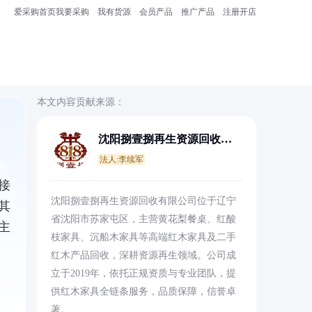
爱采购首页
我要采购
我有货源
会员产品
推广产品
注册开店
本文内容贡献来源：
沈阳捌壹捌再生资源回收有
限公司
法人:李续军
接
沈阳捌壹捌再生资源回收有限公司位于辽宁
其
省沈阳市苏家屯区，主营黄花梨餐桌、红酸
主
枝家具、沉船木家具等高端红木家具及二手
红木产品回收，深耕资源再生领域。公司成
立于2019年，依托正规资质与专业团队，提
供红木家具全链条服务，品质保障，信誉卓
著。