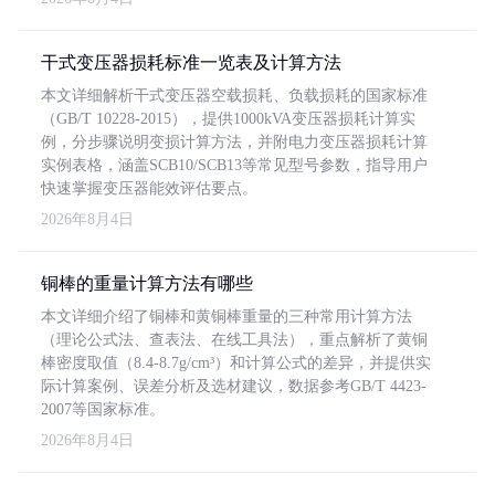
干式变压器损耗标准一览表及计算方法
本文详细解析干式变压器空载损耗、负载损耗的国家标准
（GB/T 10228-2015），提供1000kVA变压器损耗计算实
例，分步骤说明变损计算方法，并附电力变压器损耗计算
实例表格，涵盖SCB10/SCB13等常见型号参数，指导用户
快速掌握变压器能效评估要点。
2026年8月4日
铜棒的重量计算方法有哪些
本文详细介绍了铜棒和黄铜棒重量的三种常用计算方法
（理论公式法、查表法、在线工具法），重点解析了黄铜
棒密度取值（8.4-8.7g/cm³）和计算公式的差异，并提供实
际计算案例、误差分析及选材建议，数据参考GB/T 4423-
2007等国家标准。
2026年8月4日