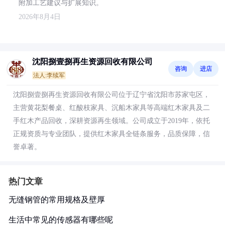
附加工艺建议与扩展知识。
2026年8月4日
沈阳捌壹捌再生资源回收有限公司
咨询
进店
法人:李续军
沈阳捌壹捌再生资源回收有限公司位于辽宁省沈阳市苏家屯区，
主营黄花梨餐桌、红酸枝家具、沉船木家具等高端红木家具及二
手红木产品回收，深耕资源再生领域。公司成立于2019年，依托
正规资质与专业团队，提供红木家具全链条服务，品质保障，信
誉卓著。
热门文章
无缝钢管的常用规格及壁厚
生活中常见的传感器有哪些呢