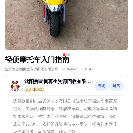
轻便摩托车入门指南
沈阳捌壹捌再生资源回收有限公司
·
2026-04-06 11:18:40
沈阳捌壹捌再生资源回收有限公
咨询
进店
司
法人:李续军
沈阳捌壹捌再生资源回收有限公司位于辽宁省沈阳市苏家
屯区，主营黄花梨餐桌、红酸枝家具、沉船木家具等高端
红木家具及二手红木产品回收，深耕资源再生领域。公司
成立于2019年，依托正规资质与专业团队，提供红木家具
全链条服务，品质保障，信誉卓著。