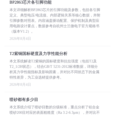
BP2863芯片各引脚功能
本文详细解析BP2863芯片的引脚功能及参数，包括各引脚
定义、典型电压/电流值、内部逻辑关系等核心数据，并附
引脚参数对照表。内容涵盖驱动配置、保护机制及典型应
用电路设计要点，数据参考自杭州士兰微电子官方规格书
（版本V1.2）。
2026年8月4日
T2紫铜国标硬度及力学性能分析
本文系统解读T2紫铜的国标硬度和抗拉强度（包括T2及
T2_1/2H状态），结合GB/T 5231-2012标准数据，详细分
析其力学性能指标及影响因素，并对比不同状态下的金属
特性差异，为工业选材提供参考。
2026年8月4日
喷砂都有多少目
本文系统介绍了喷砂目数的分级标准，重点分析了铝合金
喷砂200目对应的表面粗糙度（Ra 3.2-6.3μm），并对比不