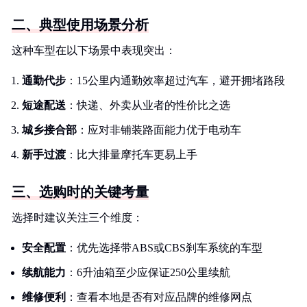
二、典型使用场景分析
这种车型在以下场景中表现突出：
通勤代步
：15公里内通勤效率超过汽车，避开拥堵路段
短途配送
：快递、外卖从业者的性价比之选
城乡接合部
：应对非铺装路面能力优于电动车
新手过渡
：比大排量摩托车更易上手
三、选购时的关键考量
选择时建议关注三个维度：
安全配置
：优先选择带ABS或CBS刹车系统的车型
续航能力
：6升油箱至少应保证250公里续航
维修便利
：查看本地是否有对应品牌的维修网点