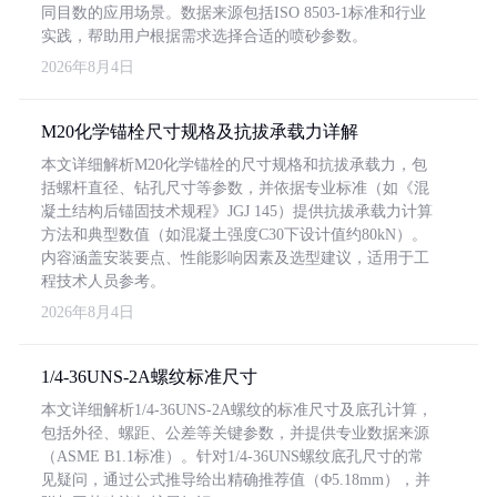
同目数的应用场景。数据来源包括ISO 8503-1标准和行业
实践，帮助用户根据需求选择合适的喷砂参数。
2026年8月4日
M20化学锚栓尺寸规格及抗拔承载力详解
本文详细解析M20化学锚栓的尺寸规格和抗拔承载力，包
括螺杆直径、钻孔尺寸等参数，并依据专业标准（如《混
凝土结构后锚固技术规程》JGJ 145）提供抗拔承载力计算
方法和典型数值（如混凝土强度C30下设计值约80kN）。
内容涵盖安装要点、性能影响因素及选型建议，适用于工
程技术人员参考。
2026年8月4日
1/4-36UNS-2A螺纹标准尺寸
本文详细解析1/4-36UNS-2A螺纹的标准尺寸及底孔计算，
包括外径、螺距、公差等关键参数，并提供专业数据来源
（ASME B1.1标准）。针对1/4-36UNS螺纹底孔尺寸的常
见疑问，通过公式推导给出精确推荐值（Φ5.18mm），并