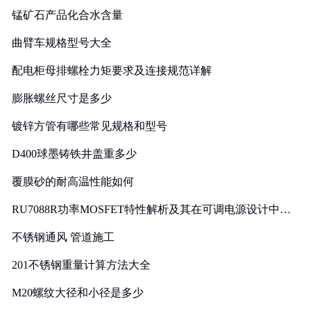
锰矿石产品化合水含量
曲臂车规格型号大全
配电柜母排螺栓力矩要求及连接规范详解
膨胀螺丝尺寸是多少
镀锌方管有哪些常见规格和型号
D400球墨铸铁井盖重多少
覆膜砂的耐高温性能如何
RU7088R功率MOSFET特性解析及其在可调电源设计中的
实践
不锈钢通风 管道施工
201不锈钢重量计算方法大全
M20螺纹大径和小径是多少