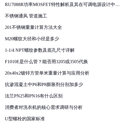
RU7088R功率MOSFET特性解析及其在可调电源设计中的
实践
不锈钢通风 管道施工
201不锈钢重量计算方法大全
M20螺纹大径和小径是多少
1-1/4 NPT螺纹参数及底孔尺寸详解
F1010E是什么管？能否用3205或3505代换
20x40x2镀锌方管单米重量计算与应用分析
抗渗混凝土中P6和P8膨胀剂分别加多少
法兰PN25和PN16有什么区别
消费者对洗衣机的核心需求调研与分析
U型螺栓的国家标准