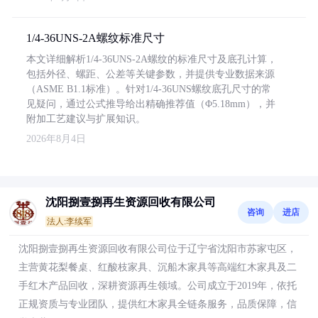
1/4-36UNS-2A螺纹标准尺寸
本文详细解析1/4-36UNS-2A螺纹的标准尺寸及底孔计算，
包括外径、螺距、公差等关键参数，并提供专业数据来源
（ASME B1.1标准）。针对1/4-36UNS螺纹底孔尺寸的常
见疑问，通过公式推导给出精确推荐值（Φ5.18mm），并
附加工艺建议与扩展知识。
2026年8月4日
沈阳捌壹捌再生资源回收有限公司
咨询
进店
法人:李续军
沈阳捌壹捌再生资源回收有限公司位于辽宁省沈阳市苏家屯区，
主营黄花梨餐桌、红酸枝家具、沉船木家具等高端红木家具及二
手红木产品回收，深耕资源再生领域。公司成立于2019年，依托
正规资质与专业团队，提供红木家具全链条服务，品质保障，信