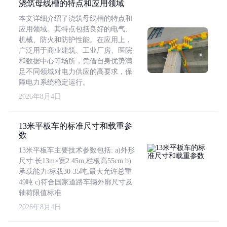
浇筑母线槽的特点和应用领域
本文详细介绍了浇筑母线槽的特点和
应用领域。其特点包括良好的电气、
机械、防火和防护性能。在应用上，
广泛用于商业建筑、工业厂房、医院
和数据中心等场所，凭借自身优势满
足不同领域对电力供应的高要求，保
障电力系统稳定运行。
2026年8月4日
13米平板车的标准尺寸和载重参
数
13米平板车主要技术参数包括: a)外形
尺寸:长13m×宽2.45m,栏板高55cm b)
承载能力:标载30-35吨,最大允许总重
49吨 c)符合国家道路车辆外廓尺寸及
轴荷限值标准
2026年8月4日