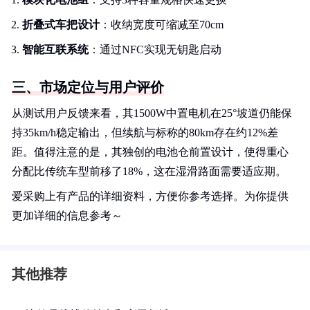
折叠式车把设计
：收纳宽度可缩减至70cm
智能互联系统
：通过NFC实现无钥匙启动
三、市场定位与用户评价
从测试用户反馈来看，其1500W中置电机在25°坡道仍能保
持35km/h稳定输出，但续航与标称的80km存在约12%差
距。值得注意的是，其独创的电池仓前置设计，使得重心
分配比传统车型前移了18%，这在湿滑路面需要适应期。
爱采购上有产品的详细资料，方便你参考选择。为你提供
更加详细的信息参考～
其他推荐