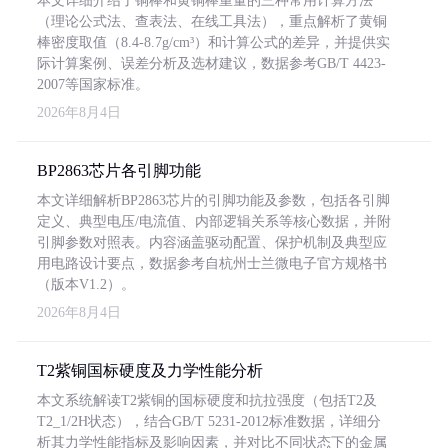
本文详细介绍了铜棒和黄铜棒重量的三种常用计算方法
（理论公式法、查表法、在线工具法），重点解析了黄铜
棒密度取值（8.4-8.7g/cm³）和计算公式的差异，并提供实
际计算案例、误差分析及选材建议，数据参考GB/T 4423-
2007等国家标准。
2026年8月4日
BP2863芯片各引脚功能
本文详细解析BP2863芯片的引脚功能及参数，包括各引脚
定义、典型电压/电流值、内部逻辑关系等核心数据，并附
引脚参数对照表。内容涵盖驱动配置、保护机制及典型应
用电路设计要点，数据参考自杭州士兰微电子官方规格书
（版本V1.2）。
2026年8月4日
T2紫铜国标硬度及力学性能分析
本文系统解读T2紫铜的国标硬度和抗拉强度（包括T2及
T2_1/2H状态），结合GB/T 5231-2012标准数据，详细分
析其力学性能指标及影响因素，并对比不同状态下的金属