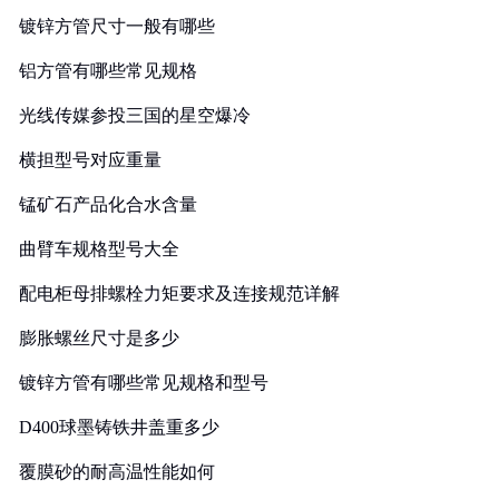
镀锌方管尺寸一般有哪些
铝方管有哪些常见规格
光线传媒参投三国的星空爆冷
横担型号对应重量
锰矿石产品化合水含量
曲臂车规格型号大全
配电柜母排螺栓力矩要求及连接规范详解
膨胀螺丝尺寸是多少
镀锌方管有哪些常见规格和型号
D400球墨铸铁井盖重多少
覆膜砂的耐高温性能如何