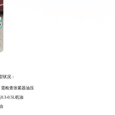
典型状况：
，需检查张紧器油压
-0.5L机油
动