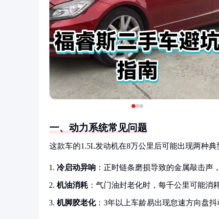
一、动力系统常见问题
这款车的1.5L发动机在8万公里后可能出现两种
冷启动异响
：正时链条磨损导致的金属敲击声
机油消耗
：气门油封老化时，每千公里可能消耗0.3
机脚胶老化
：3年以上车龄易出现怠速方向盘抖