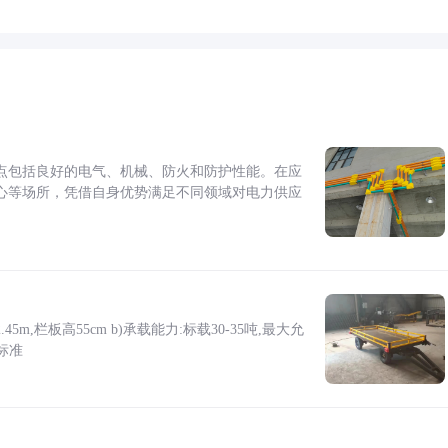
点包括良好的电气、机械、防火和防护性能。在应
心等场所，凭借自身优势满足不同领域对电力供应
5m,栏板高55cm b)承载能力:标载30-35吨,最大允
标准