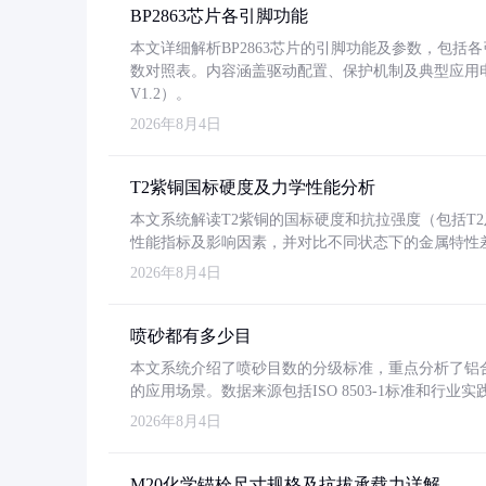
BP2863芯片各引脚功能
本文详细解析BP2863芯片的引脚功能及参数，包
数对照表。内容涵盖驱动配置、保护机制及典型应用
V1.2）。
2026年8月4日
T2紫铜国标硬度及力学性能分析
本文系统解读T2紫铜的国标硬度和抗拉强度（包括T2及T2
性能指标及影响因素，并对比不同状态下的金属特性
2026年8月4日
喷砂都有多少目
本文系统介绍了喷砂目数的分级标准，重点分析了铝合金喷
的应用场景。数据来源包括ISO 8503-1标准和行
2026年8月4日
M20化学锚栓尺寸规格及抗拔承载力详解