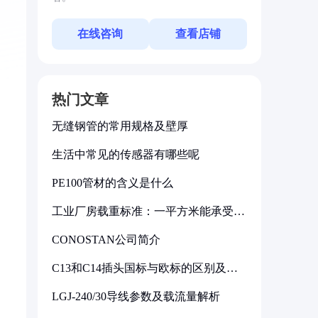
在线咨询
查看店铺
热门文章
无缝钢管的常用规格及壁厚
生活中常见的传感器有哪些呢
PE100管材的含义是什么
工业厂房载重标准：一平方米能承受多
少公斤
CONOSTAN公司简介
C13和C14插头国标与欧标的区别及其
标准解析
LGJ-240/30导线参数及载流量解析