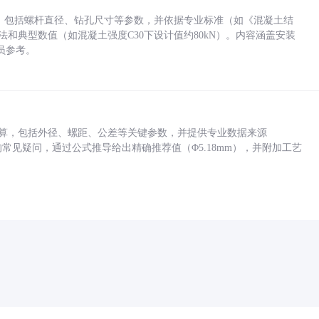
力，包括螺杆直径、钻孔尺寸等参数，并依据专业标准（如《混凝土结
方法和典型数值（如混凝土强度C30下设计值约80kN）。内容涵盖安装
员参考。
底孔计算，包括外径、螺距、公差等关键参数，并提供专业数据来源
孔尺寸的常见疑问，通过公式推导给出精确推荐值（Φ5.18mm），并附加工艺