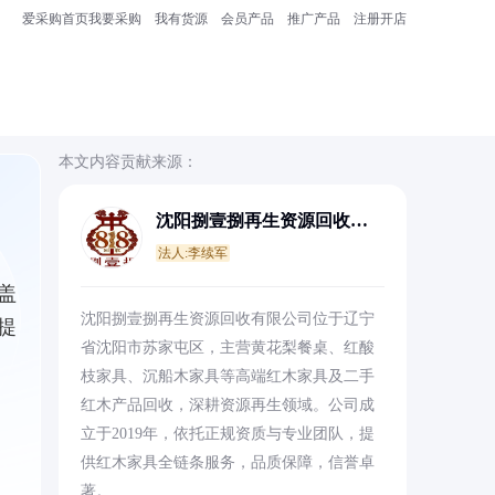
爱采购首页
我要采购
我有货源
会员产品
推广产品
注册开店
本文内容贡献来源：
沈阳捌壹捌再生资源回收有
限公司
法人:李续军
盖
沈阳捌壹捌再生资源回收有限公司位于辽宁
提
省沈阳市苏家屯区，主营黄花梨餐桌、红酸
枝家具、沉船木家具等高端红木家具及二手
红木产品回收，深耕资源再生领域。公司成
立于2019年，依托正规资质与专业团队，提
供红木家具全链条服务，品质保障，信誉卓
著。