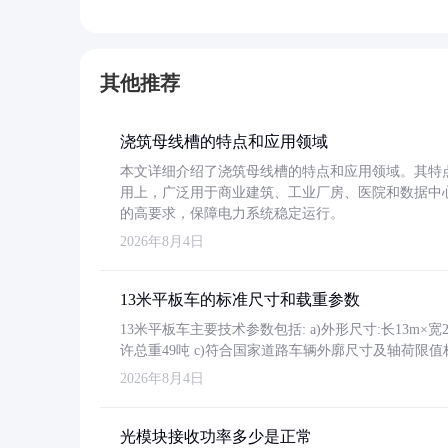
其他推荐
浇筑母线槽的特点和应用领域
本文详细介绍了浇筑母线槽的特点和应用领域。其特
用上，广泛用于商业建筑、工业厂房、医院和数据中
的高要求，保障电力系统稳定运行。
2026年8月4日
13米平板车的标准尺寸和载重参数
13米平板车主要技术参数包括: a)外形尺寸:长13m×宽2.4
许总重49吨 c)符合国家道路车辆外廓尺寸及轴荷限值
2026年8月4日
光模块接收功率多少是正常