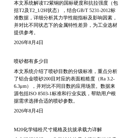
本文系统解读T2紫铜的国标硬度和抗拉强度（包
括T2及T2_1/2H状态），结合GB/T 5231-2012标
准数据，详细分析其力学性能指标及影响因素，
并对比不同状态下的金属特性差异，为工业选材
提供参考。
2026年8月4日
喷砂都有多少目
本文系统介绍了喷砂目数的分级标准，重点分析
了铝合金喷砂200目对应的表面粗糙度（Ra 3.2-
6.3μm），并对比不同目数的应用场景。数据来
源包括ISO 8503-1标准和行业实践，帮助用户根
据需求选择合适的喷砂参数。
2026年8月4日
M20化学锚栓尺寸规格及抗拔承载力详解