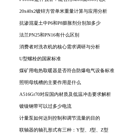
20x40x2镀锌方管单米重量计算与应用分析
抗渗混凝土中P6和P8膨胀剂分别加多少
法兰PN25和PN16有什么区别
消费者对洗衣机的核心需求调研与分析
U型螺栓的国家标准
煤矿用电热取暖器是否符合防爆电气设备标准
照明母线槽的主要作用是什么
A516Gr70对应国内材质及低温冲击要求解析
镀镍钢带可以过多少电流
计量泵如何达到控制和调节流量的目的
联轴器的轴孔形式有三种：Y型、J型、Z型