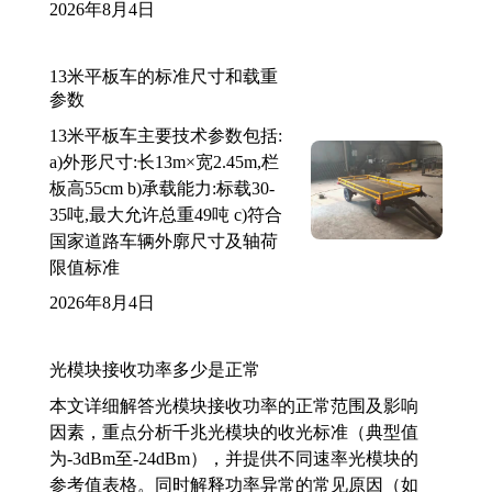
2026年8月4日
13米平板车的标准尺寸和载重
参数
13米平板车主要技术参数包括:
a)外形尺寸:长13m×宽2.45m,栏
板高55cm b)承载能力:标载30-
35吨,最大允许总重49吨 c)符合
国家道路车辆外廓尺寸及轴荷
限值标准
2026年8月4日
光模块接收功率多少是正常
本文详细解答光模块接收功率的正常范围及影响
因素，重点分析千兆光模块的收光标准（典型值
为-3dBm至-24dBm），并提供不同速率光模块的
参考值表格。同时解释功率异常的常见原因（如