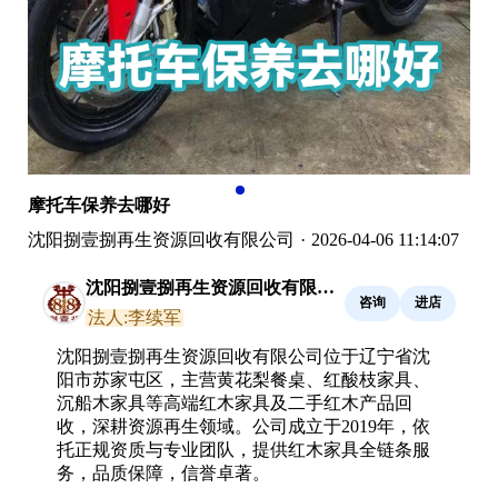
摩托车保养去哪好
沈阳捌壹捌再生资源回收有限公司
·
2026-04-06 11:14:07
沈阳捌壹捌再生资源回收有限公
咨询
进店
司
法人:李续军
沈阳捌壹捌再生资源回收有限公司位于辽宁省沈
阳市苏家屯区，主营黄花梨餐桌、红酸枝家具、
沉船木家具等高端红木家具及二手红木产品回
收，深耕资源再生领域。公司成立于2019年，依
托正规资质与专业团队，提供红木家具全链条服
务，品质保障，信誉卓著。