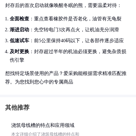
封存后的首次启动就像唤醒冬眠的熊，需要温柔对待：
全面检查
：重点查看橡胶件是否老化，油管有无龟裂
渐进启动
：先空转电门3次再点火，让机油充分润滑
低速试车
：前5公里保持40码以下，让各部件逐步适应
及时更换
：封存超过半年的机油必须更换，避免杂质损
伤引擎
想找特定场景使用的产品？爱采购能根据需求精准匹配推
荐。为您找到您心中的专属商品
其他推荐
浇筑母线槽的特点和应用领域
本文详细介绍了浇筑母线槽的特点和