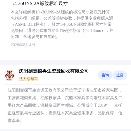
1/4-36UNS-2A螺纹标准尺寸
本文详细解析1/4-36UNS-2A螺纹的标准尺寸及底孔计算，
包括外径、螺距、公差等关键参数，并提供专业数据来源
（ASME B1.1标准）。针对1/4-36UNS螺纹底孔尺寸的常
见疑问，通过公式推导给出精确推荐值（Φ5.18mm），并
附加工艺建议与扩展知识。
2026年8月4日
沈阳捌壹捌再生资源回收有限公司
咨询
进店
法人:李续军
沈阳捌壹捌再生资源回收有限公司位于辽宁省沈阳市苏家屯区，
主营黄花梨餐桌、红酸枝家具、沉船木家具等高端红木家具及二
手红木产品回收，深耕资源再生领域。公司成立于2019年，依托
正规资质与专业团队，提供红木家具全链条服务，品质保障，信
誉卓著。