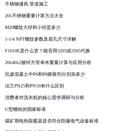
不锈钢通风 管道施工
201不锈钢重量计算方法大全
M20螺纹大径和小径是多少
1-1/4 NPT螺纹参数及底孔尺寸详解
F1010E是什么管？能否用3205或3505代换
20x40x2镀锌方管单米重量计算与应用分析
抗渗混凝土中P6和P8膨胀剂分别加多少
法兰PN25和PN16有什么区别
消费者对洗衣机的核心需求调研与分析
U型螺栓的国家标准
煤矿用电热取暖器是否符合防爆电气设备标准