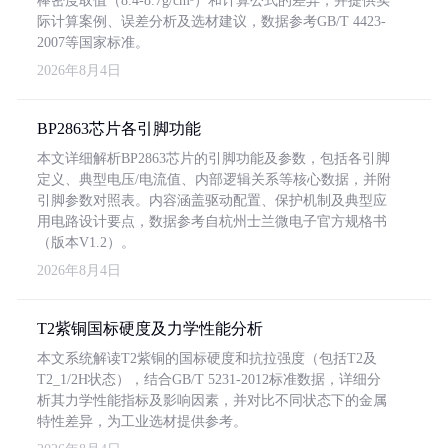
棒密度取值（8.4-8.7g/cm³）和计算公式的差异，并提供实
际计算案例、误差分析及选材建议，数据参考GB/T 4423-
2007等国家标准。
2026年8月4日
BP2863芯片各引脚功能
本文详细解析BP2863芯片的引脚功能及参数，包括各引脚
定义、典型电压/电流值、内部逻辑关系等核心数据，并附
引脚参数对照表。内容涵盖驱动配置、保护机制及典型应
用电路设计要点，数据参考自杭州士兰微电子官方规格书
（版本V1.2）。
2026年8月4日
T2紫铜国标硬度及力学性能分析
本文系统解读T2紫铜的国标硬度和抗拉强度（包括T2及
T2_1/2H状态），结合GB/T 5231-2012标准数据，详细分
析其力学性能指标及影响因素，并对比不同状态下的金属
特性差异，为工业选材提供参考。