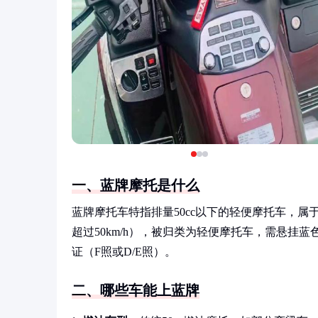
一、蓝牌摩托是什么
蓝牌摩托车特指排量50cc以下的轻便摩托车，
超过50km/h），被归类为轻便摩托车，需悬
证（F照或D/E照）。
二、哪些车能上蓝牌