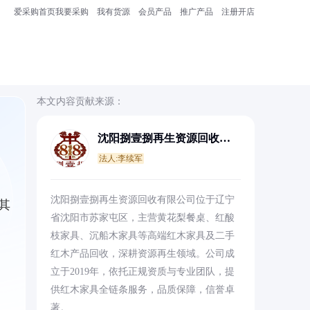
爱采购首页
我要采购
我有货源
会员产品
推广产品
注册开店
本文内容贡献来源：
沈阳捌壹捌再生资源回收有
限公司
法人:李续军
沈阳捌壹捌再生资源回收有限公司位于辽宁
其
省沈阳市苏家屯区，主营黄花梨餐桌、红酸
枝家具、沉船木家具等高端红木家具及二手
红木产品回收，深耕资源再生领域。公司成
立于2019年，依托正规资质与专业团队，提
供红木家具全链条服务，品质保障，信誉卓
著。