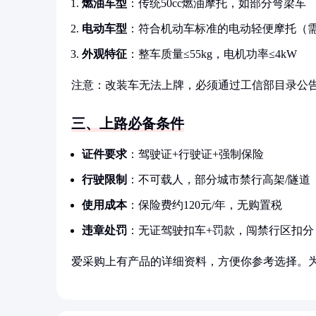
燃油车型
：传统50cc燃油摩托，如部分弯梁车
电动车型
：符合机动车标准的电动轻便摩托（
外观特征
：整车质量≤55kg，电机功率≤4kW
注意：改装车无法上牌，必须通过工信部目录公
三、上路必备条件
证件要求
：驾驶证+行驶证+强制保险
行驶限制
：不可载人，部分城市禁行高架/隧道
使用成本
：保险费约120元/年，无购置税
违章处罚
：无证驾驶扣车+罚款，闯禁行区扣分
爱采购上有产品的详细资料，方便你参考选择。