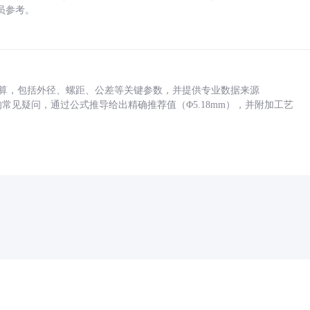
员参考。
底孔计算，包括外径、螺距、公差等关键参数，并提供专业数据来源
孔尺寸的常见疑问，通过公式推导给出精确推荐值（Φ5.18mm），并附加工艺