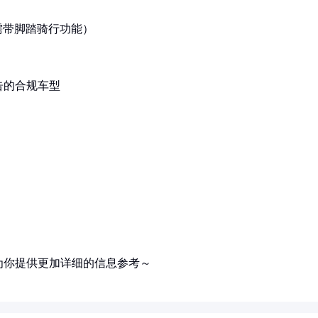
需带脚踏骑行功能）
告的合规车型
为你提供更加详细的信息参考～