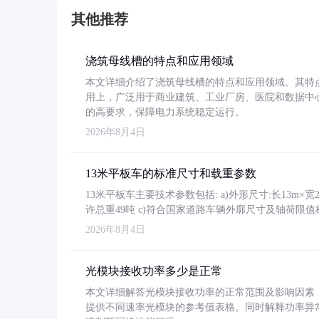
其他推荐
浇筑母线槽的特点和应用领域
本文详细介绍了浇筑母线槽的特点和应用领域。其特
用上，广泛用于商业建筑、工业厂房、医院和数据中
的高要求，保障电力系统稳定运行。
2026年8月4日
13米平板车的标准尺寸和载重参数
13米平板车主要技术参数包括: a)外形尺寸:长13m×宽2.4
许总重49吨 c)符合国家道路车辆外廓尺寸及轴荷限值
2026年8月4日
光模块接收功率多少是正常
本文详细解答光模块接收功率的正常范围及影响因素，重
提供不同速率光模块的参考值表格。同时解释功率异