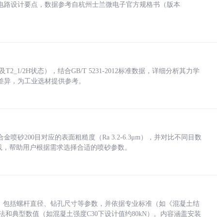
电路设计要点，数据参考自杭州士兰微电子官方规格书（版本
_1/2H状态），结合GB/T 5231-2012标准数据，详细分析其力学
差异，为工业选材提供参考。
砂200目对应的表面粗糙度（Ra 3.2-6.3μm），并对比不同目数
业实践，帮助用户根据需求选择合适的喷砂参数。
力，包括螺杆直径、钻孔尺寸等参数，并依据专业标准（如《混凝土结
方法和典型数值（如混凝土强度C30下设计值约80kN）。内容涵盖安装