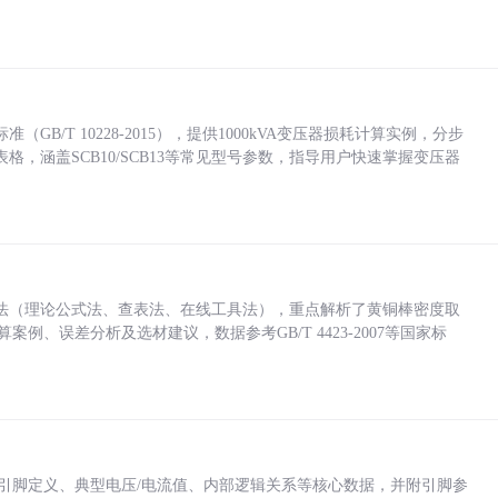
/T 10228-2015），提供1000kVA变压器损耗计算实例，分步
，涵盖SCB10/SCB13等常见型号参数，指导用户快速掌握变压器
法（理论公式法、查表法、在线工具法），重点解析了黄铜棒密度取
计算案例、误差分析及选材建议，数据参考GB/T 4423-2007等国家标
括各引脚定义、典型电压/电流值、内部逻辑关系等核心数据，并附引脚参