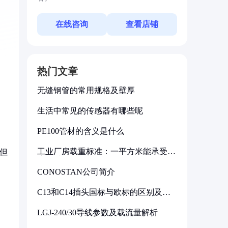
在线咨询
查看店铺
热门文章
无缝钢管的常用规格及壁厚
生活中常见的传感器有哪些呢
PE100管材的含义是什么
工业厂房载重标准：一平方米能承受多
但
少公斤
CONOSTAN公司简介
C13和C14插头国标与欧标的区别及其
标准解析
LGJ-240/30导线参数及载流量解析