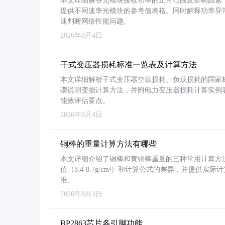
本文详细解答光模块接收功率的正常范围及影响因素，重
提供不同速率光模块的参考值表格。同时解释功率异
速判断网络性能问题。
2026年8月4日
干式变压器损耗标准一览表及计算方法
本文详细解析干式变压器空载损耗、负载损耗的国家标准（GB
骤说明变损计算方法，并附电力变压器损耗计算实例表格
能效评估要点。
2026年8月4日
铜棒的重量计算方法有哪些
本文详细介绍了铜棒和黄铜棒重量的三种常用计算方
值（8.4-8.7g/cm³）和计算公式的差异，并提供实际
准。
2026年8月4日
BP2863芯片各引脚功能