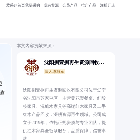
爱采购首页
我要采购
我有货源
会员产品
推广产品
注册开店
本文内容贡献来源：
沈阳捌壹捌再生资源回收有
限公司
法人:李续军
能
沈阳捌壹捌再生资源回收有限公司位于辽宁
适
省沈阳市苏家屯区，主营黄花梨餐桌、红酸
枝家具、沉船木家具等高端红木家具及二手
红木产品回收，深耕资源再生领域。公司成
立于2019年，依托正规资质与专业团队，提
供红木家具全链条服务，品质保障，信誉卓
著。