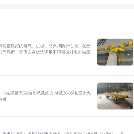
点包括良好的电气、机械、防火和防护性能。在应
心等场所，凭借自身优势满足不同领域对电力供应
5m,栏板高55cm b)承载能力:标载30-35吨,最大允
标准