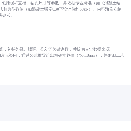
力，包括螺杆直径、钻孔尺寸等参数，并依据专业标准（如《混凝土结
方法和典型数值（如混凝土强度C30下设计值约80kN）。内容涵盖安装
员参考。
底孔计算，包括外径、螺距、公差等关键参数，并提供专业数据来源
孔尺寸的常见疑问，通过公式推导给出精确推荐值（Φ5.18mm），并附加工艺