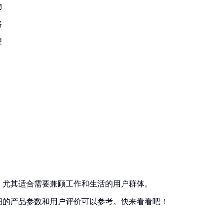
物
路
理
，尤其适合需要兼顾工作和生活的用户群体。
细的产品参数和用户评价可以参考。快来看看吧！