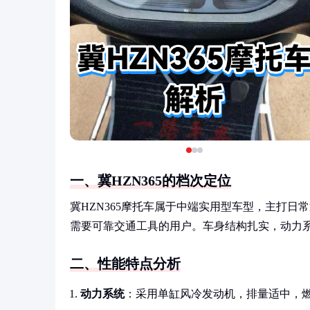
一、冀HZN365的档次定位
冀HZN365摩托车属于中端实用型车型，主打
需要可靠交通工具的用户。车身结构扎实，动力
二、性能特点分析
动力系统
：采用单缸风冷发动机，排量适中，