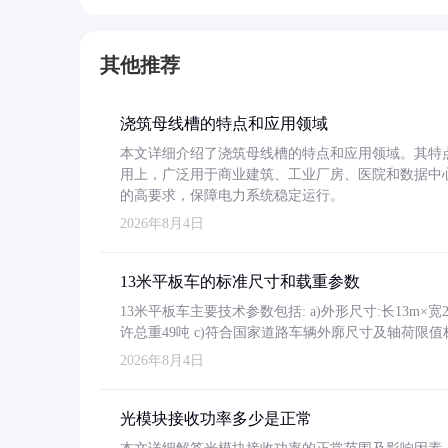
其他推荐
浇筑母线槽的特点和应用领域
本文详细介绍了浇筑母线槽的特点和应用领域。其特
用上，广泛用于商业建筑、工业厂房、医院和数据中
的高要求，保障电力系统稳定运行。
2026年8月4日
13米平板车的标准尺寸和载重参数
13米平板车主要技术参数包括: a)外形尺寸:长13m×宽2.4
许总重49吨 c)符合国家道路车辆外廓尺寸及轴荷限值
2026年8月4日
光模块接收功率多少是正常