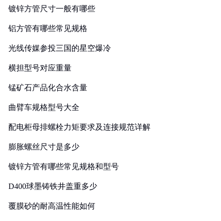
镀锌方管尺寸一般有哪些
铝方管有哪些常见规格
光线传媒参投三国的星空爆冷
横担型号对应重量
锰矿石产品化合水含量
曲臂车规格型号大全
配电柜母排螺栓力矩要求及连接规范详解
膨胀螺丝尺寸是多少
镀锌方管有哪些常见规格和型号
D400球墨铸铁井盖重多少
覆膜砂的耐高温性能如何