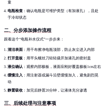
童
电瓶检查
：确认电瓶是可维护类型（有加液孔），且处
于冷却状态
二、分步添加操作流程
跟着这个“电瓶补水仪式”一步步来：
清洁表面
：用干布擦净电瓶顶部，防止灰尘进入内部
打开盖板
：用平头螺丝刀轻轻撬开加液孔的密封盖
液位确认
：观察内部极板，液面应刚好覆盖极板1cm左右
缓慢注入
：用注射器或漏斗沿壁缓慢加入，避免剧烈晃
动
静置吸收
：加完后静置20分钟，让液体充分渗透
三、后续处理与注意事项