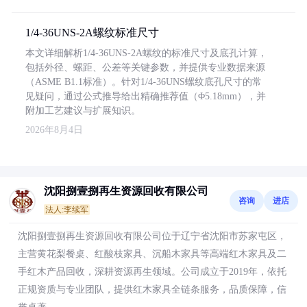
1/4-36UNS-2A螺纹标准尺寸
本文详细解析1/4-36UNS-2A螺纹的标准尺寸及底孔计算，
包括外径、螺距、公差等关键参数，并提供专业数据来源
（ASME B1.1标准）。针对1/4-36UNS螺纹底孔尺寸的常
见疑问，通过公式推导给出精确推荐值（Φ5.18mm），并
附加工艺建议与扩展知识。
2026年8月4日
沈阳捌壹捌再生资源回收有限公司
咨询
进店
法人:李续军
沈阳捌壹捌再生资源回收有限公司位于辽宁省沈阳市苏家屯区，
主营黄花梨餐桌、红酸枝家具、沉船木家具等高端红木家具及二
手红木产品回收，深耕资源再生领域。公司成立于2019年，依托
正规资质与专业团队，提供红木家具全链条服务，品质保障，信