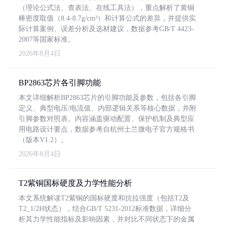
（理论公式法、查表法、在线工具法），重点解析了黄铜
棒密度取值（8.4-8.7g/cm³）和计算公式的差异，并提供实
际计算案例、误差分析及选材建议，数据参考GB/T 4423-
2007等国家标准。
2026年8月4日
BP2863芯片各引脚功能
本文详细解析BP2863芯片的引脚功能及参数，包括各引脚
定义、典型电压/电流值、内部逻辑关系等核心数据，并附
引脚参数对照表。内容涵盖驱动配置、保护机制及典型应
用电路设计要点，数据参考自杭州士兰微电子官方规格书
（版本V1.2）。
2026年8月4日
T2紫铜国标硬度及力学性能分析
本文系统解读T2紫铜的国标硬度和抗拉强度（包括T2及
T2_1/2H状态），结合GB/T 5231-2012标准数据，详细分
析其力学性能指标及影响因素，并对比不同状态下的金属