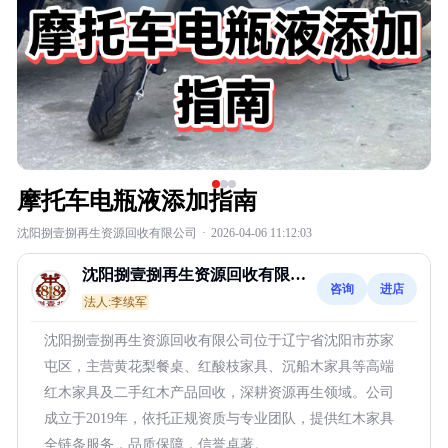
摩托车电瓶液添加指南
沈阳捌壹捌再生资源回收有限公司
·
2026-04-06 11:12:03
沈阳捌壹捌再生资源回收有限公
咨询
进店
司
法人:李续军
沈阳捌壹捌再生资源回收有限公司位于辽宁省沈阳市苏家
屯区，主营黄花梨餐桌、红酸枝家具、沉船木家具等高端
红木家具及二手红木产品回收，深耕资源再生领域。公司
成立于2019年，依托正规资质与专业团队，提供红木家具
全链条服务，品质保障，信誉卓著。