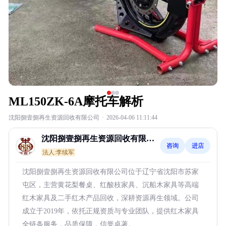
ML150ZK-6A摩托车解析
沈阳捌壹捌再生资源回收有限公司
·
2026-04-06 11:11:44
沈阳捌壹捌再生资源回收有限公
咨询
进店
司
法人:李续军
沈阳捌壹捌再生资源回收有限公司位于辽宁省沈阳市苏家
屯区，主营黄花梨餐桌、红酸枝家具、沉船木家具等高端
红木家具及二手红木产品回收，深耕资源再生领域。公司
成立于2019年，依托正规资质与专业团队，提供红木家具
全链条服务，品质保障，信誉卓著。