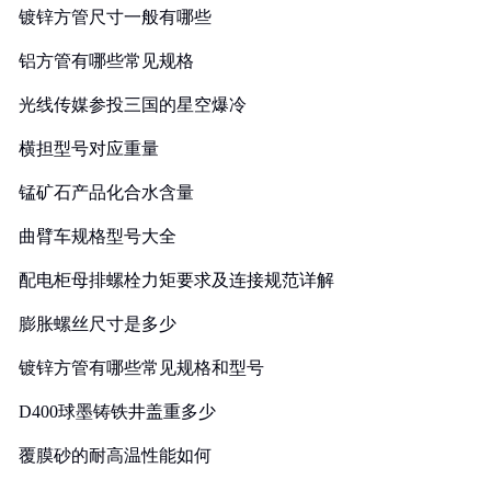
镀锌方管尺寸一般有哪些
铝方管有哪些常见规格
光线传媒参投三国的星空爆冷
横担型号对应重量
锰矿石产品化合水含量
曲臂车规格型号大全
配电柜母排螺栓力矩要求及连接规范详解
膨胀螺丝尺寸是多少
镀锌方管有哪些常见规格和型号
D400球墨铸铁井盖重多少
覆膜砂的耐高温性能如何