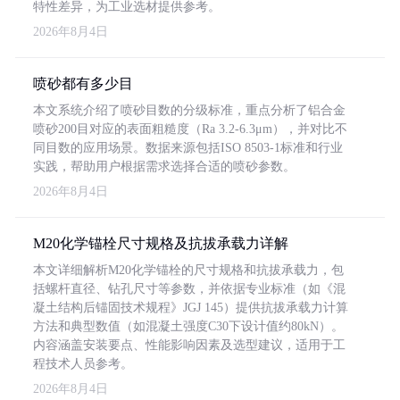
特性差异，为工业选材提供参考。
2026年8月4日
喷砂都有多少目
本文系统介绍了喷砂目数的分级标准，重点分析了铝合金
喷砂200目对应的表面粗糙度（Ra 3.2-6.3μm），并对比不
同目数的应用场景。数据来源包括ISO 8503-1标准和行业
实践，帮助用户根据需求选择合适的喷砂参数。
2026年8月4日
M20化学锚栓尺寸规格及抗拔承载力详解
本文详细解析M20化学锚栓的尺寸规格和抗拔承载力，包
括螺杆直径、钻孔尺寸等参数，并依据专业标准（如《混
凝土结构后锚固技术规程》JGJ 145）提供抗拔承载力计算
方法和典型数值（如混凝土强度C30下设计值约80kN）。
内容涵盖安装要点、性能影响因素及选型建议，适用于工
程技术人员参考。
2026年8月4日