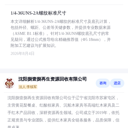
1/4-36UNS-2A螺纹标准尺寸
本文详细解析1/4-36UNS-2A螺纹的标准尺寸及底孔计算，
包括外径、螺距、公差等关键参数，并提供专业数据来源
（ASME B1.1标准）。针对1/4-36UNS螺纹底孔尺寸的常
见疑问，通过公式推导给出精确推荐值（Φ5.18mm），并
附加工艺建议与扩展知识。
2026年8月4日
沈阳捌壹捌再生资源回收有限公司
咨询
进店
法人:李续军
沈阳捌壹捌再生资源回收有限公司位于辽宁省沈阳市苏家屯区，
主营黄花梨餐桌、红酸枝家具、沉船木家具等高端红木家具及二
手红木产品回收，深耕资源再生领域。公司成立于2019年，依托
正规资质与专业团队，提供红木家具全链条服务，品质保障，信
誉卓著。