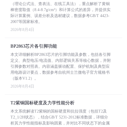
（理论公式法、查表法、在线工具法），重点解析了黄铜
棒密度取值（8.4-8.7g/cm³）和计算公式的差异，并提供实
际计算案例、误差分析及选材建议，数据参考GB/T 4423-
2007等国家标准。
2026年8月4日
BP2863芯片各引脚功能
本文详细解析BP2863芯片的引脚功能及参数，包括各引脚
定义、典型电压/电流值、内部逻辑关系等核心数据，并附
引脚参数对照表。内容涵盖驱动配置、保护机制及典型应
用电路设计要点，数据参考自杭州士兰微电子官方规格书
（版本V1.2）。
2026年8月4日
T2紫铜国标硬度及力学性能分析
本文系统解读T2紫铜的国标硬度和抗拉强度（包括T2及
T2_1/2H状态），结合GB/T 5231-2012标准数据，详细分
析其力学性能指标及影响因素，并对比不同状态下的金属