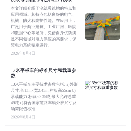
本文详细介绍了浇筑母线槽的特点和
应用领域。其特点包括良好的电气、
机械、防火和防护性能。在应用上，
广泛用于商业建筑、工业厂房、医院
和数据中心等场所，凭借自身优势满
足不同领域对电力供应的高要求，保
障电力系统稳定运行。
2026年8月4日
13米平板车的标准尺寸和载重参
数
13米平板车主要技术参数包括: a)外形
尺寸:长13m×宽2.45m,栏板高55cm b)
承载能力:标载30-35吨,最大允许总重
49吨 c)符合国家道路车辆外廓尺寸及
轴荷限值标准
2026年8月4日