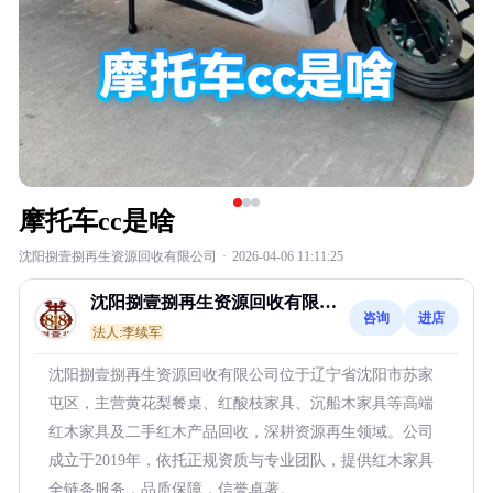
摩托车cc是啥
沈阳捌壹捌再生资源回收有限公司
·
2026-04-06 11:11:25
沈阳捌壹捌再生资源回收有限公
咨询
进店
司
法人:李续军
沈阳捌壹捌再生资源回收有限公司位于辽宁省沈阳市苏家
屯区，主营黄花梨餐桌、红酸枝家具、沉船木家具等高端
红木家具及二手红木产品回收，深耕资源再生领域。公司
成立于2019年，依托正规资质与专业团队，提供红木家具
全链条服务，品质保障，信誉卓著。