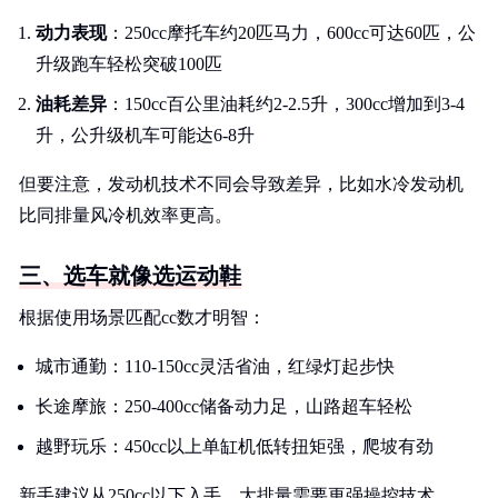
动力表现
：250cc摩托车约20匹马力，600cc可达60匹，公
升级跑车轻松突破100匹
油耗差异
：150cc百公里油耗约2-2.5升，300cc增加到3-4
升，公升级机车可能达6-8升
但要注意，发动机技术不同会导致差异，比如水冷发动机
比同排量风冷机效率更高。
三、选车就像选运动鞋
根据使用场景匹配cc数才明智：
城市通勤：110-150cc灵活省油，红绿灯起步快
长途摩旅：250-400cc储备动力足，山路超车轻松
越野玩乐：450cc以上单缸机低转扭矩强，爬坡有劲
新手建议从250cc以下入手，大排量需要更强操控技术。