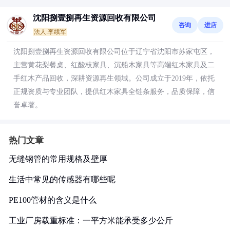
沈阳捌壹捌再生资源回收有限公司
咨询
进店
法人:李续军
沈阳捌壹捌再生资源回收有限公司位于辽宁省沈阳市苏家屯区，
主营黄花梨餐桌、红酸枝家具、沉船木家具等高端红木家具及二
手红木产品回收，深耕资源再生领域。公司成立于2019年，依托
正规资质与专业团队，提供红木家具全链条服务，品质保障，信
誉卓著。
热门文章
无缝钢管的常用规格及壁厚
生活中常见的传感器有哪些呢
PE100管材的含义是什么
工业厂房载重标准：一平方米能承受多少公斤