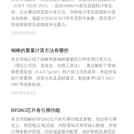
（GB/T 10228-2015），提供1000kVA变压器损耗计算实
例，分步骤说明变损计算方法，并附电力变压器损耗计算
实例表格，涵盖SCB10/SCB13等常见型号参数，指导用户
快速掌握变压器能效评估要点。
2026年8月4日
铜棒的重量计算方法有哪些
本文详细介绍了铜棒和黄铜棒重量的三种常用计算方法
（理论公式法、查表法、在线工具法），重点解析了黄铜
棒密度取值（8.4-8.7g/cm³）和计算公式的差异，并提供实
际计算案例、误差分析及选材建议，数据参考GB/T 4423-
2007等国家标准。
2026年8月4日
BP2863芯片各引脚功能
本文详细解析BP2863芯片的引脚功能及参数，包括各引脚
定义、典型电压/电流值、内部逻辑关系等核心数据，并附
引脚参数对照表。内容涵盖驱动配置、保护机制及典型应