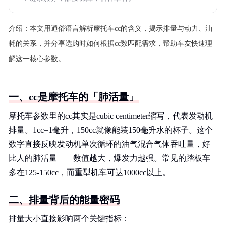
介绍：
本文用通俗语言解析摩托车cc的含义，揭示排量与动力、油
耗的关系，并分享选购时如何根据cc数匹配需求，帮助车友快速理
解这一核心参数。
一、cc是摩托车的「肺活量」
摩托车参数里的cc其实是cubic centimeter缩写，代表发动机
排量。1cc=1毫升，150cc就像能装150毫升水的杯子。这个
数字直接反映发动机单次循环的油气混合气体吞吐量，好
比人的肺活量——数值越大，爆发力越强。常见的踏板车
多在125-150cc，而重型机车可达1000cc以上。
二、排量背后的能量密码
排量大小直接影响两个关键指标：