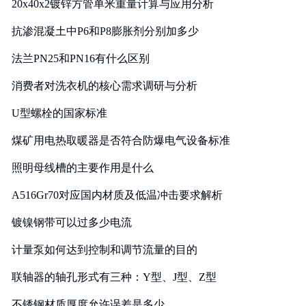
20x40x2镀锌方管单米重量计算与应用分析
抗渗混凝土中P6和P8膨胀剂分别加多少
法兰PN25和PN16有什么区别
消费者对洗衣机的核心需求调研与分析
U型螺栓的国家标准
煤矿用电热取暖器是否符合防爆电气设备标准
照明母线槽的主要作用是什么
A516Gr70对应国内材质及低温冲击要求解析
镀镍钢带可以过多少电流
计量泵如何达到控制和调节流量的目的
联轴器的轴孔形式有三种：Y型、J型、Z型
不锈钢材质厚度允许误差是多少