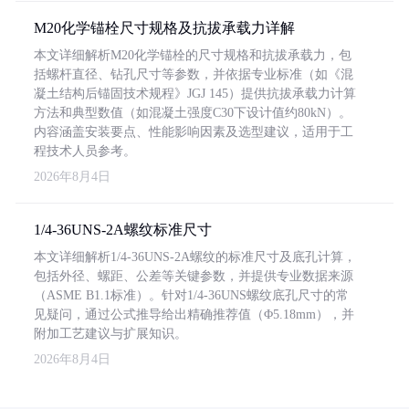
M20化学锚栓尺寸规格及抗拔承载力详解
本文详细解析M20化学锚栓的尺寸规格和抗拔承载力，包
括螺杆直径、钻孔尺寸等参数，并依据专业标准（如《混
凝土结构后锚固技术规程》JGJ 145）提供抗拔承载力计算
方法和典型数值（如混凝土强度C30下设计值约80kN）。
内容涵盖安装要点、性能影响因素及选型建议，适用于工
程技术人员参考。
2026年8月4日
1/4-36UNS-2A螺纹标准尺寸
本文详细解析1/4-36UNS-2A螺纹的标准尺寸及底孔计算，
包括外径、螺距、公差等关键参数，并提供专业数据来源
（ASME B1.1标准）。针对1/4-36UNS螺纹底孔尺寸的常
见疑问，通过公式推导给出精确推荐值（Φ5.18mm），并
附加工艺建议与扩展知识。
2026年8月4日