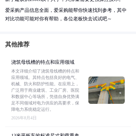
爱采购产品信息全面，爱采购能帮你快速找到参考，其中
对比功能可能对你有帮助，各位老板快去试试吧～
其他推荐
浇筑母线槽的特点和应用领域
本文详细介绍了浇筑母线槽的特点和
应用领域。其特点包括良好的电气、
机械、防火和防护性能。在应用上，
广泛用于商业建筑、工业厂房、医院
和数据中心等场所，凭借自身优势满
足不同领域对电力供应的高要求，保
障电力系统稳定运行。
2026年8月4日
13米平板车的标准尺寸和载重参