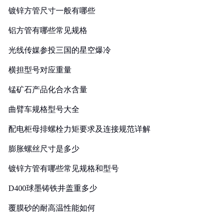
镀锌方管尺寸一般有哪些
铝方管有哪些常见规格
光线传媒参投三国的星空爆冷
横担型号对应重量
锰矿石产品化合水含量
曲臂车规格型号大全
配电柜母排螺栓力矩要求及连接规范详解
膨胀螺丝尺寸是多少
镀锌方管有哪些常见规格和型号
D400球墨铸铁井盖重多少
覆膜砂的耐高温性能如何