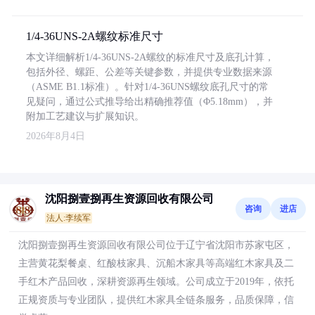
1/4-36UNS-2A螺纹标准尺寸
本文详细解析1/4-36UNS-2A螺纹的标准尺寸及底孔计算，
包括外径、螺距、公差等关键参数，并提供专业数据来源
（ASME B1.1标准）。针对1/4-36UNS螺纹底孔尺寸的常
见疑问，通过公式推导给出精确推荐值（Φ5.18mm），并
附加工艺建议与扩展知识。
2026年8月4日
沈阳捌壹捌再生资源回收有限公司
咨询
进店
法人:李续军
沈阳捌壹捌再生资源回收有限公司位于辽宁省沈阳市苏家屯区，
主营黄花梨餐桌、红酸枝家具、沉船木家具等高端红木家具及二
手红木产品回收，深耕资源再生领域。公司成立于2019年，依托
正规资质与专业团队，提供红木家具全链条服务，品质保障，信