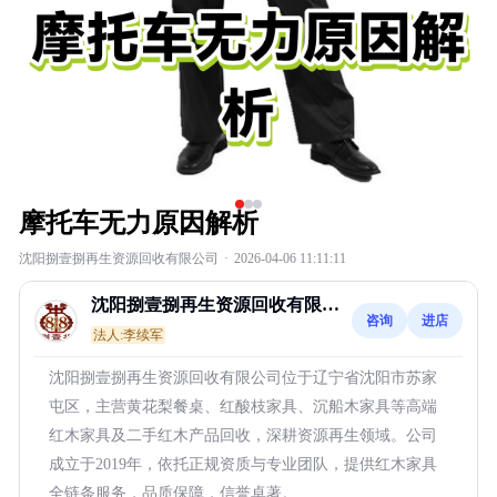
摩托车无力原因解析
沈阳捌壹捌再生资源回收有限公司
·
2026-04-06 11:11:11
沈阳捌壹捌再生资源回收有限公
咨询
进店
司
法人:李续军
沈阳捌壹捌再生资源回收有限公司位于辽宁省沈阳市苏家
屯区，主营黄花梨餐桌、红酸枝家具、沉船木家具等高端
红木家具及二手红木产品回收，深耕资源再生领域。公司
成立于2019年，依托正规资质与专业团队，提供红木家具
全链条服务，品质保障，信誉卓著。