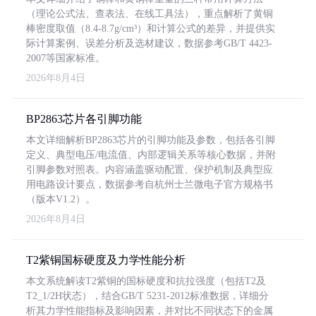
（理论公式法、查表法、在线工具法），重点解析了黄铜
棒密度取值（8.4-8.7g/cm³）和计算公式的差异，并提供实
际计算案例、误差分析及选材建议，数据参考GB/T 4423-
2007等国家标准。
2026年8月4日
BP2863芯片各引脚功能
本文详细解析BP2863芯片的引脚功能及参数，包括各引脚
定义、典型电压/电流值、内部逻辑关系等核心数据，并附
引脚参数对照表。内容涵盖驱动配置、保护机制及典型应
用电路设计要点，数据参考自杭州士兰微电子官方规格书
（版本V1.2）。
2026年8月4日
T2紫铜国标硬度及力学性能分析
本文系统解读T2紫铜的国标硬度和抗拉强度（包括T2及
T2_1/2H状态），结合GB/T 5231-2012标准数据，详细分
析其力学性能指标及影响因素，并对比不同状态下的金属