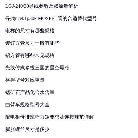
LGJ-240/30导线参数及载流量解析
寻找nce01p30k MOSFET管的合适替代型号
电梯的尺寸有哪些规格
镀锌方管尺寸一般有哪些
铝方管有哪些常见规格
光线传媒参投三国的星空爆冷
横担型号对应重量
锰矿石产品化合水含量
曲臂车规格型号大全
配电柜母排螺栓力矩要求及连接规范详解
膨胀螺丝尺寸是多少