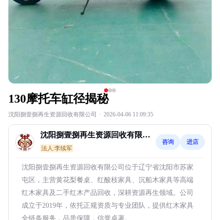
130摩托车缸径揭秘
沈阳捌壹捌再生资源回收有限公司
·
2026-04-06 11:09:35
沈阳捌壹捌再生资源回收有限公
咨询
进店
司
法人:李续军
沈阳捌壹捌再生资源回收有限公司位于辽宁省沈阳市苏家
屯区，主营黄花梨餐桌、红酸枝家具、沉船木家具等高端
红木家具及二手红木产品回收，深耕资源再生领域。公司
成立于2019年，依托正规资质与专业团队，提供红木家具
全链条服务，品质保障，信誉卓著。