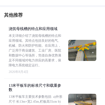
其他推荐
浇筑母线槽的特点和应用领域
本文详细介绍了浇筑母线槽的特点和
应用领域。其特点包括良好的电气、
机械、防火和防护性能。在应用上，
广泛用于商业建筑、工业厂房、医院
和数据中心等场所，凭借自身优势满
足不同领域对电力供应的高要求，保
障电力系统稳定运行。
2026年8月4日
13米平板车的标准尺寸和载重参
数
13米平板车主要技术参数包括: a)外形
尺寸:长13m×宽2.45m,栏板高55cm b)