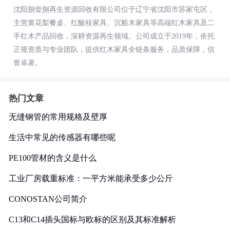
沈阳捌壹捌再生资源回收有限公司位于辽宁省沈阳市苏家屯区，
主营黄花梨餐桌、红酸枝家具、沉船木家具等高端红木家具及二
手红木产品回收，深耕资源再生领域。公司成立于2019年，依托
正规资质与专业团队，提供红木家具全链条服务，品质保障，信
誉卓著。
热门文章
无缝钢管的常用规格及壁厚
生活中常见的传感器有哪些呢
PE100管材的含义是什么
工业厂房载重标准：一平方米能承受多少公斤
CONOSTAN公司简介
C13和C14插头国标与欧标的区别及其标准解析