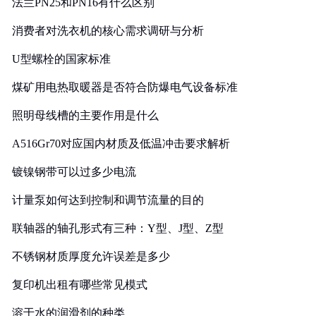
法兰PN25和PN16有什么区别
消费者对洗衣机的核心需求调研与分析
U型螺栓的国家标准
煤矿用电热取暖器是否符合防爆电气设备标准
照明母线槽的主要作用是什么
A516Gr70对应国内材质及低温冲击要求解析
镀镍钢带可以过多少电流
计量泵如何达到控制和调节流量的目的
联轴器的轴孔形式有三种：Y型、J型、Z型
不锈钢材质厚度允许误差是多少
复印机出租有哪些常见模式
溶于水的润滑剂的种类