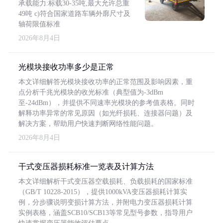
承载能力:标载30-35吨,最大允许总重
49吨 c)符合国家道路车辆外廓尺寸及
轴荷限值标准
2026年8月4日
光模块接收功率多少是正常
本文详细解答光模块接收功率的正常范围及影响因素，重
点分析千兆光模块的收光标准（典型值为-3dBm
至-24dBm），并提供不同速率光模块的参考值表格。同时
解释功率异常的常见原因（如光纤损耗、连接器问题）及
解决方案，帮助用户快速判断网络性能问题。
2026年8月4日
干式变压器损耗标准一览表及计算方法
本文详细解析干式变压器空载损耗、负载损耗的国家标准
（GB/T 10228-2015），提供1000kVA变压器损耗计算实
例，分步骤说明变损计算方法，并附电力变压器损耗计算
实例表格，涵盖SCB10/SCB13等常见型号参数，指导用户