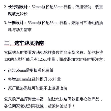
长行程设计
：52mm缸径配58mm行程，低扭强劲，载重
爬坡更轻松
平衡设计
：53mm缸径配56mm行程，兼顾日常通勤的油
耗与动力需求
三、选车避坑指南
实际购车时要看发动机铭牌参数而非车型名称。某些标注
130的车型可能只有125cc排量，而改装加大缸径时要注意：
超过56mm需更换强化曲轴
每增加1mm缸径约提升5cc排量
原厂散热系统可能跟不上激进改装
爱采购产品库海量丰富，能让您快速高效锁定心仪产品，
各位商家老板别再犹豫，赶紧体验起来！