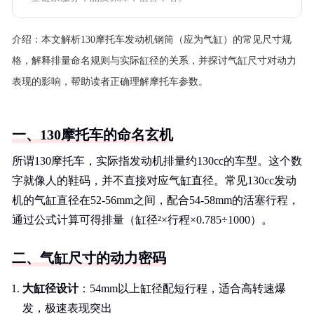
介绍：
本文解析130摩托车发动机钢筒（应为气缸）的常见尺寸规
格，解释排量命名规则与实际缸径的关系，并探讨气缸尺寸对动力
表现的影响，帮助读者正确理解摩托车参数。
一、130摩托车的命名玄机
所谓130摩托车，实际指发动机排量约130cc的车型。这个数
字就像人的鞋码，并不直接对应气缸直径。常见130cc发动
机的气缸直径在52-56mm之间，配合54-58mm的活塞行程，
通过公式计算可得排量（缸径²×行程×0.785÷1000）。
二、气缸尺寸的动力密码
大缸径设计
：54mm以上缸径配短行程，适合高转速爆
发，极速表现突出