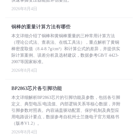
快速掌握变压器能效评估要点。
2026年8月4日
铜棒的重量计算方法有哪些
本文详细介绍了铜棒和黄铜棒重量的三种常用计算方法
（理论公式法、查表法、在线工具法），重点解析了黄铜
棒密度取值（8.4-8.7g/cm³）和计算公式的差异，并提供实
际计算案例、误差分析及选材建议，数据参考GB/T 4423-
2007等国家标准。
2026年8月4日
BP2863芯片各引脚功能
本文详细解析BP2863芯片的引脚功能及参数，包括各引脚
定义、典型电压/电流值、内部逻辑关系等核心数据，并附
引脚参数对照表。内容涵盖驱动配置、保护机制及典型应
用电路设计要点，数据参考自杭州士兰微电子官方规格书
（版本V1.2）。
2026年8月4日