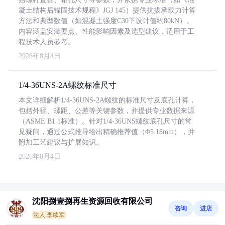
凝土结构后锚固技术规程》JGJ 145）提供抗拔承载力计算
方法和典型数值（如混凝土强度C30下设计值约80kN）。
内容涵盖安装要点、性能影响因素及选型建议，适用于工
程技术人员参考。
2026年8月4日
1/4-36UNS-2A螺纹标准尺寸
本文详细解析1/4-36UNS-2A螺纹的标准尺寸及底孔计算，
包括外径、螺距、公差等关键参数，并提供专业数据来源
（ASME B1.1标准）。针对1/4-36UNS螺纹底孔尺寸的常
见疑问，通过公式推导给出精确推荐值（Φ5.18mm），并
附加工艺建议与扩展知识。
2026年8月4日
沈阳捌壹捌再生资源回收有限公司
咨询
进店
法人:李续军