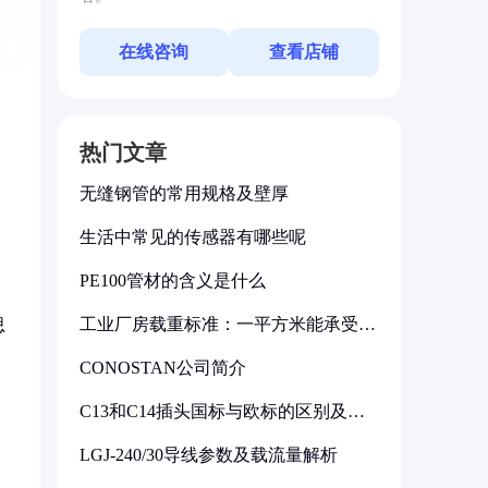
在线咨询
查看店铺
热门文章
无缝钢管的常用规格及壁厚
生活中常见的传感器有哪些呢
PE100管材的含义是什么
工业厂房载重标准：一平方米能承受多
思
少公斤
CONOSTAN公司简介
C13和C14插头国标与欧标的区别及其
标准解析
LGJ-240/30导线参数及载流量解析