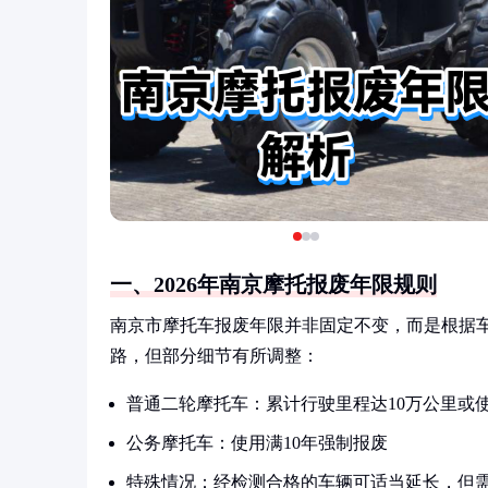
一、2026年南京摩托报废年限规则
南京市摩托车报废年限并非固定不变，而是根据车
路，但部分细节有所调整：
普通二轮摩托车：累计行驶里程达10万公里或使
公务摩托车：使用满10年强制报废
特殊情况：经检测合格的车辆可适当延长，但需