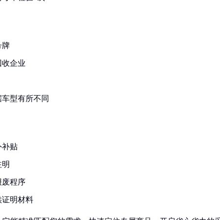
号牌
回收企业
据车型有所不同
外补贴
注明
报废程序
供证明材料