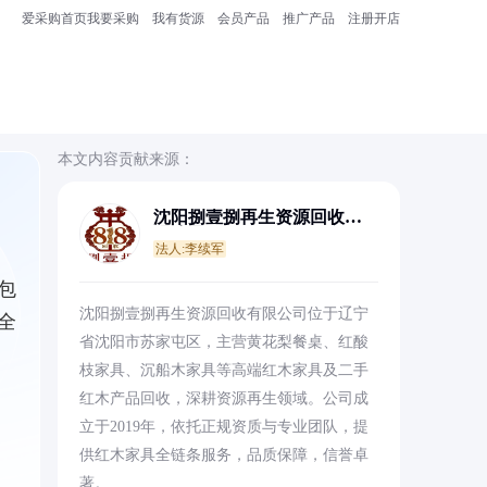
爱采购首页
我要采购
我有货源
会员产品
推广产品
注册开店
本文内容贡献来源：
沈阳捌壹捌再生资源回收有
限公司
法人:李续军
包
沈阳捌壹捌再生资源回收有限公司位于辽宁
全
省沈阳市苏家屯区，主营黄花梨餐桌、红酸
枝家具、沉船木家具等高端红木家具及二手
红木产品回收，深耕资源再生领域。公司成
立于2019年，依托正规资质与专业团队，提
供红木家具全链条服务，品质保障，信誉卓
著。