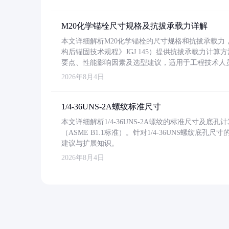
M20化学锚栓尺寸规格及抗拔承载力详解
本文详细解析M20化学锚栓的尺寸规格和抗拔承载
构后锚固技术规程》JGJ 145）提供抗拔承载力计算
要点、性能影响因素及选型建议，适用于工程技术人
2026年8月4日
1/4-36UNS-2A螺纹标准尺寸
本文详细解析1/4-36UNS-2A螺纹的标准尺寸及
（ASME B1.1标准）。针对1/4-36UNS螺纹底
建议与扩展知识。
2026年8月4日