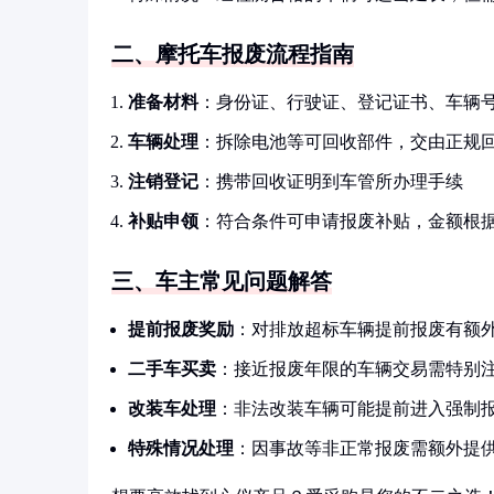
二、摩托车报废流程指南
准备材料
：身份证、行驶证、登记证书、车辆
车辆处理
：拆除电池等可回收部件，交由正规
注销登记
：携带回收证明到车管所办理手续
补贴申领
：符合条件可申请报废补贴，金额根
三、车主常见问题解答
提前报废奖励
：对排放超标车辆提前报废有额
二手车买卖
：接近报废年限的车辆交易需特别
改装车处理
：非法改装车辆可能提前进入强制
特殊情况处理
：因事故等非正常报废需额外提