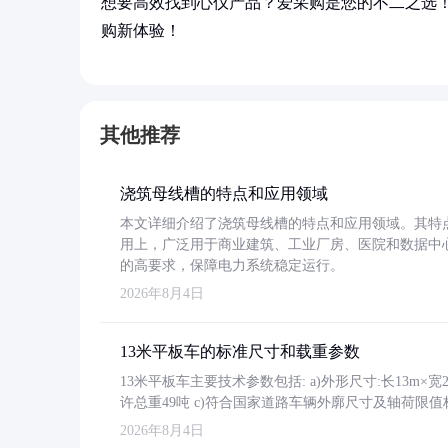
想要高效找到心仪产品？爱采购是您的不二之选
购新体验！
其他推荐
浇筑母线槽的特点和应用领域
本文详细介绍了浇筑母线槽的特点和应用领域。其特
用上，广泛用于商业建筑、工业厂房、医院和数据中
的高要求，保障电力系统稳定运行。
2026年8月4日
13米平板车的标准尺寸和载重参数
13米平板车主要技术参数包括: a)外形尺寸:长13m×宽2.4
许总重49吨 c)符合国家道路车辆外廓尺寸及轴荷限值
2026年8月4日