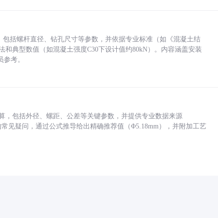
力，包括螺杆直径、钻孔尺寸等参数，并依据专业标准（如《混凝土结
方法和典型数值（如混凝土强度C30下设计值约80kN）。内容涵盖安装
员参考。
底孔计算，包括外径、螺距、公差等关键参数，并提供专业数据来源
孔尺寸的常见疑问，通过公式推导给出精确推荐值（Φ5.18mm），并附加工艺