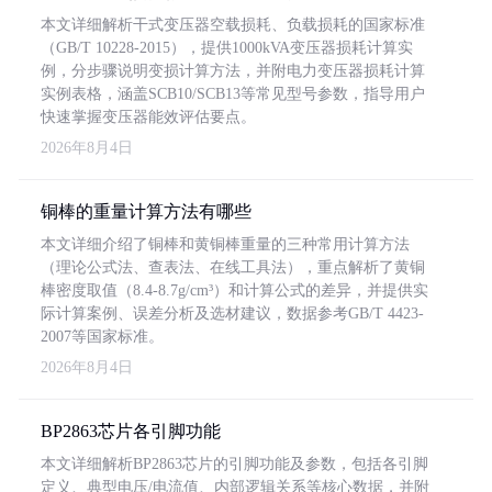
本文详细解析干式变压器空载损耗、负载损耗的国家标准
（GB/T 10228-2015），提供1000kVA变压器损耗计算实
例，分步骤说明变损计算方法，并附电力变压器损耗计算
实例表格，涵盖SCB10/SCB13等常见型号参数，指导用户
快速掌握变压器能效评估要点。
2026年8月4日
铜棒的重量计算方法有哪些
本文详细介绍了铜棒和黄铜棒重量的三种常用计算方法
（理论公式法、查表法、在线工具法），重点解析了黄铜
棒密度取值（8.4-8.7g/cm³）和计算公式的差异，并提供实
际计算案例、误差分析及选材建议，数据参考GB/T 4423-
2007等国家标准。
2026年8月4日
BP2863芯片各引脚功能
本文详细解析BP2863芯片的引脚功能及参数，包括各引脚
定义、典型电压/电流值、内部逻辑关系等核心数据，并附