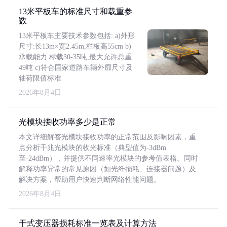
13米平板车的标准尺寸和载重参
数
13米平板车主要技术参数包括: a)外形
尺寸:长13m×宽2.45m,栏板高55cm b)
承载能力:标载30-35吨,最大允许总重
49吨 c)符合国家道路车辆外廓尺寸及
轴荷限值标准
2026年8月4日
光模块接收功率多少是正常
本文详细解答光模块接收功率的正常范围及影响因素，重
点分析千兆光模块的收光标准（典型值为-3dBm
至-24dBm），并提供不同速率光模块的参考值表格。同时
解释功率异常的常见原因（如光纤损耗、连接器问题）及
解决方案，帮助用户快速判断网络性能问题。
2026年8月4日
干式变压器损耗标准一览表及计算方法