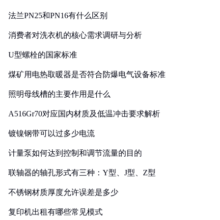
法兰PN25和PN16有什么区别
消费者对洗衣机的核心需求调研与分析
U型螺栓的国家标准
煤矿用电热取暖器是否符合防爆电气设备标准
照明母线槽的主要作用是什么
A516Gr70对应国内材质及低温冲击要求解析
镀镍钢带可以过多少电流
计量泵如何达到控制和调节流量的目的
联轴器的轴孔形式有三种：Y型、J型、Z型
不锈钢材质厚度允许误差是多少
复印机出租有哪些常见模式