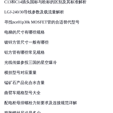
C13和C14插头国标与欧标的区别及其标准解析
LGJ-240/30导线参数及载流量解析
寻找nce01p30k MOSFET管的合适替代型号
电梯的尺寸有哪些规格
镀锌方管尺寸一般有哪些
铝方管有哪些常见规格
光线传媒参投三国的星空爆冷
横担型号对应重量
锰矿石产品化合水含量
曲臂车规格型号大全
配电柜母排螺栓力矩要求及连接规范详解
膨胀螺丝尺寸是多少