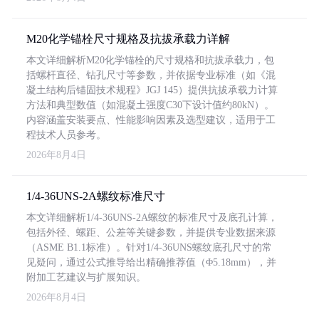
M20化学锚栓尺寸规格及抗拔承载力详解
本文详细解析M20化学锚栓的尺寸规格和抗拔承载力，包
括螺杆直径、钻孔尺寸等参数，并依据专业标准（如《混
凝土结构后锚固技术规程》JGJ 145）提供抗拔承载力计算
方法和典型数值（如混凝土强度C30下设计值约80kN）。
内容涵盖安装要点、性能影响因素及选型建议，适用于工
程技术人员参考。
2026年8月4日
1/4-36UNS-2A螺纹标准尺寸
本文详细解析1/4-36UNS-2A螺纹的标准尺寸及底孔计算，
包括外径、螺距、公差等关键参数，并提供专业数据来源
（ASME B1.1标准）。针对1/4-36UNS螺纹底孔尺寸的常
见疑问，通过公式推导给出精确推荐值（Φ5.18mm），并
附加工艺建议与扩展知识。
2026年8月4日