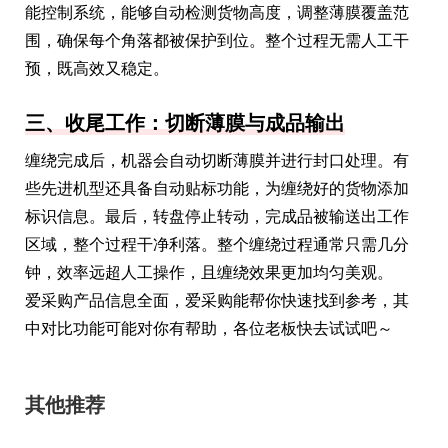
能控制系统，能够自动检测货物高度，调整薄膜覆盖范
围，确保每个角落都被保护到位。整个过程无需人工干
预，既高效又稳定。
三、收尾工作：切断薄膜与成品输出
缠绕完成后，机器会自动切断薄膜并进行封口处理。有
些先进机型还具备自动贴标功能，为缠绕好的货物添加
标识信息。最后，转盘停止转动，完成品被输送出工作
区域，整个过程干净利落。整个缠绕过程通常只需几分
钟，效率远超人工操作，且缠绕效果更加均匀美观。
爱采购产品信息全面，爱采购能帮你快速找到参考，其
中对比功能可能对你有帮助，各位老板快去试试吧～
其他推荐