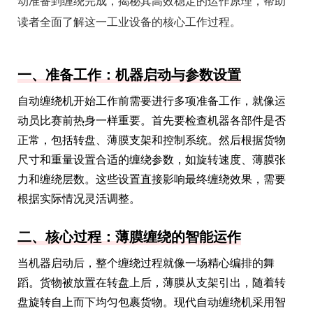
动准备到缠绕完成，揭秘其高效稳定的运作原理，帮助
读者全面了解这一工业设备的核心工作过程。
一、准备工作：机器启动与参数设置
自动缠绕机开始工作前需要进行多项准备工作，就像运
动员比赛前热身一样重要。首先要检查机器各部件是否
正常，包括转盘、薄膜支架和控制系统。然后根据货物
尺寸和重量设置合适的缠绕参数，如旋转速度、薄膜张
力和缠绕层数。这些设置直接影响最终缠绕效果，需要
根据实际情况灵活调整。
二、核心过程：薄膜缠绕的智能运作
当机器启动后，整个缠绕过程就像一场精心编排的舞
蹈。货物被放置在转盘上后，薄膜从支架引出，随着转
盘旋转自上而下均匀包裹货物。现代自动缠绕机采用智