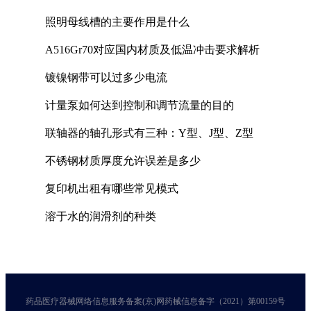
照明母线槽的主要作用是什么
A516Gr70对应国内材质及低温冲击要求解析
镀镍钢带可以过多少电流
计量泵如何达到控制和调节流量的目的
联轴器的轴孔形式有三种：Y型、J型、Z型
不锈钢材质厚度允许误差是多少
复印机出租有哪些常见模式
溶于水的润滑剂的种类
药品医疗器械网络信息服务备案(京)网药械信息备字（2021）第00159号