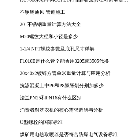
计中的实践
不锈钢通风 管道施工
201不锈钢重量计算方法大全
M20螺纹大径和小径是多少
1-1/4 NPT螺纹参数及底孔尺寸详解
F1010E是什么管？能否用3205或3505代换
20x40x2镀锌方管单米重量计算与应用分析
抗渗混凝土中P6和P8膨胀剂分别加多少
法兰PN25和PN16有什么区别
消费者对洗衣机的核心需求调研与分析
U型螺栓的国家标准
煤矿用电热取暖器是否符合防爆电气设备标准