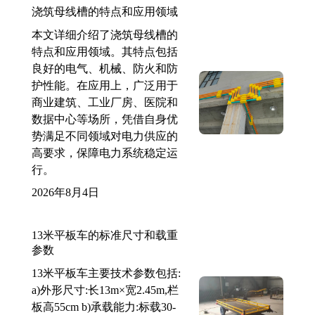
浇筑母线槽的特点和应用领域
本文详细介绍了浇筑母线槽的
特点和应用领域。其特点包括
良好的电气、机械、防火和防
护性能。在应用上，广泛用于
商业建筑、工业厂房、医院和
数据中心等场所，凭借自身优
势满足不同领域对电力供应的
高要求，保障电力系统稳定运
行。
2026年8月4日
13米平板车的标准尺寸和载重
参数
13米平板车主要技术参数包括:
a)外形尺寸:长13m×宽2.45m,栏
板高55cm b)承载能力:标载30-