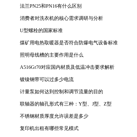
法兰PN25和PN16有什么区别
消费者对洗衣机的核心需求调研与分析
U型螺栓的国家标准
煤矿用电热取暖器是否符合防爆电气设备标准
照明母线槽的主要作用是什么
A516Gr70对应国内材质及低温冲击要求解析
镀镍钢带可以过多少电流
计量泵如何达到控制和调节流量的目的
联轴器的轴孔形式有三种：Y型、J型、Z型
不锈钢材质厚度允许误差是多少
复印机出租有哪些常见模式