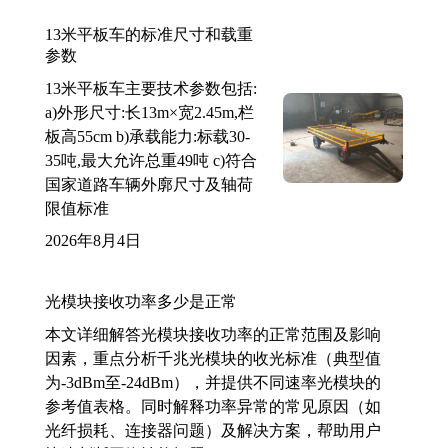
13米平板车的标准尺寸和载重
参数
13米平板车主要技术参数包括:
a)外形尺寸:长13m×宽2.45m,栏
板高55cm b)承载能力:标载30-
35吨,最大允许总重49吨 c)符合
国家道路车辆外廓尺寸及轴荷
限值标准
2026年8月4日
光模块接收功率多少是正常
本文详细解答光模块接收功率的正常范围及影响
因素，重点分析千兆光模块的收光标准（典型值
为-3dBm至-24dBm），并提供不同速率光模块的
参考值表格。同时解释功率异常的常见原因（如
光纤损耗、连接器问题）及解决方案，帮助用户