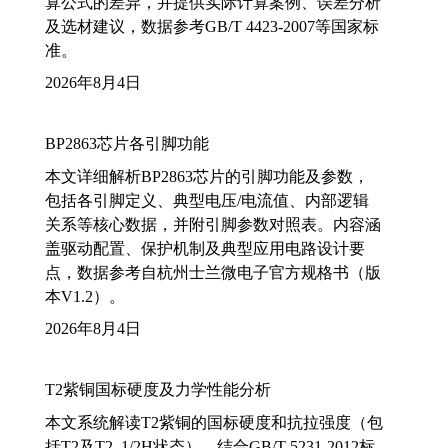
算公式的差异，并提供实际计算案例、误差分析
及选材建议，数据参考GB/T 4423-2007等国家标
准。
2026年8月4日
BP2863芯片各引脚功能
本文详细解析BP2863芯片的引脚功能及参数，
包括各引脚定义、典型电压/电流值、内部逻辑
关系等核心数据，并附引脚参数对照表。内容涵
盖驱动配置、保护机制及典型应用电路设计要
点，数据参考自杭州士兰微电子官方规格书（版
本V1.2）。
2026年8月4日
T2紫铜国标硬度及力学性能分析
本文系统解读T2紫铜的国标硬度和抗拉强度（包
括T2及T2_1/2H状态），结合GB/T 5231-2012标