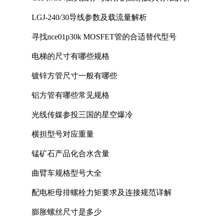
LGJ-240/30导线参数及载流量解析
寻找nce01p30k MOSFET管的合适替代型号
电梯的尺寸有哪些规格
镀锌方管尺寸一般有哪些
铝方管有哪些常见规格
光线传媒参投三国的星空爆冷
横担型号对应重量
锰矿石产品化合水含量
曲臂车规格型号大全
配电柜母排螺栓力矩要求及连接规范详解
膨胀螺丝尺寸是多少