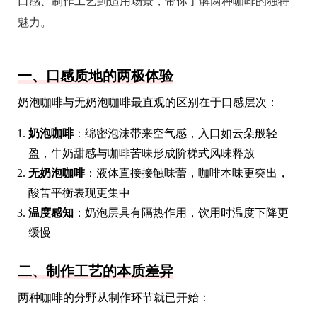
口感、制作工艺到适用场景，带你了解两种咖啡的独特
魅力。
一、口感质地的两极体验
奶泡咖啡与无奶泡咖啡最直观的区别在于口感层次：
奶泡咖啡
：绵密泡沫带来空气感，入口如云朵般轻
盈，牛奶甜感与咖啡苦味形成阶梯式风味释放
无奶泡咖啡
：液体直接接触味蕾，咖啡本味更突出，
酸苦平衡表现更集中
温度感知
：奶泡层具有隔热作用，饮用时温度下降更
缓慢
二、制作工艺的本质差异
两种咖啡的分野从制作环节就已开始：