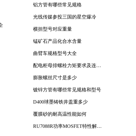
铝方管有哪些常见规格
光线传媒参投三国的星空爆冷
企
横担型号对应重量
锰矿石产品化合水含量
曲臂车规格型号大全
配电柜母排螺栓力矩要求及连接
规范详解
膨胀螺丝尺寸是多少
镀锌方管有哪些常见规格和型号
D400球墨铸铁井盖重多少
覆膜砂的耐高温性能如何
RU7088R功率MOSFET特性解析
及其在可调电源设计中的实践