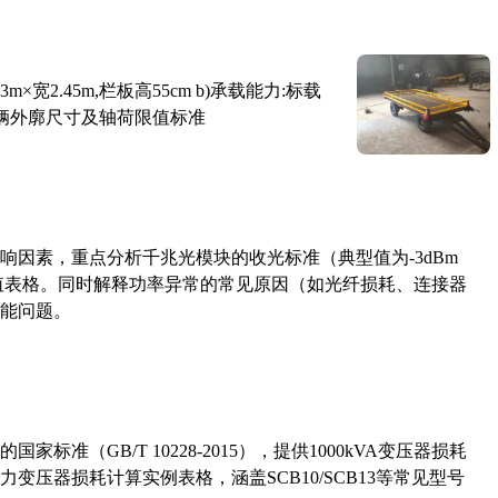
×宽2.45m,栏板高55cm b)承载能力:标载
路车辆外廓尺寸及轴荷限值标准
响因素，重点分析千兆光模块的收光标准（典型值为-3dBm
考值表格。同时解释功率异常的常见原因（如光纤损耗、连接器
能问题。
准（GB/T 10228-2015），提供1000kVA变压器损耗
压器损耗计算实例表格，涵盖SCB10/SCB13等常见型号