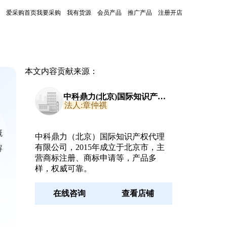
爱采购首页
我要采购
我有货源
会员产品
推广产品
注册开店
本文内容贡献来源：
中科鼎力(北京)国际知识产权
代理有限公司
法人:章仲祺
概
中科鼎力（北京）国际知识产权代理
有限公司，2015年成立于北京市，主
解
营商标注册、商标申请等，产品多
样，权威可靠。
在线咨询
查看店铺