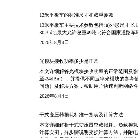
13米平板车的标准尺寸和载重参数
13米平板车主要技术参数包括: a)外形尺寸:长13m
30-35吨,最大允许总重49吨 c)符合国家道
2026年8月4日
光模块接收功率多少是正常
本文详细解答光模块接收功率的正常范围及影
至-24dBm），并提供不同速率光模块的参
问题）及解决方案，帮助用户快速判断网络性
2026年8月4日
干式变压器损耗标准一览表及计算方法
本文详细解析干式变压器空载损耗、负载损耗的国家标
计算实例，分步骤说明变损计算方法，并附电力变