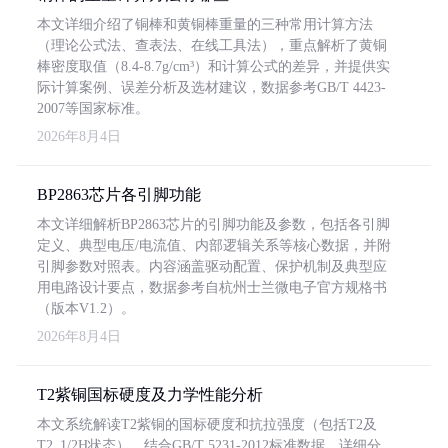
本文详细介绍了铜棒和黄铜棒重量的三种常用计算方法
（理论公式法、查表法、在线工具法），重点解析了黄铜
棒密度取值（8.4-8.7g/cm³）和计算公式的差异，并提供实
际计算案例、误差分析及选材建议，数据参考GB/T 4423-
2007等国家标准。
2026年8月4日
BP2863芯片各引脚功能
本文详细解析BP2863芯片的引脚功能及参数，包括各引脚
定义、典型电压/电流值、内部逻辑关系等核心数据，并附
引脚参数对照表。内容涵盖驱动配置、保护机制及典型应
用电路设计要点，数据参考自杭州士兰微电子官方规格书
（版本V1.2）。
2026年8月4日
T2紫铜国标硬度及力学性能分析
本文系统解读T2紫铜的国标硬度和抗拉强度（包括T2及
T2_1/2H状态），结合GB/T 5231-2012标准数据，详细分