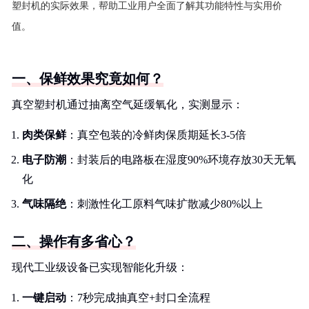
塑封机的实际效果，帮助工业用户全面了解其功能特性与实用价
值。
一、保鲜效果究竟如何？
真空塑封机通过抽离空气延缓氧化，实测显示：
肉类保鲜
：真空包装的冷鲜肉保质期延长3-5倍
电子防潮
：封装后的电路板在湿度90%环境存放30天无氧
化
气味隔绝
：刺激性化工原料气味扩散减少80%以上
二、操作有多省心？
现代工业级设备已实现智能化升级：
一键启动
：7秒完成抽真空+封口全流程