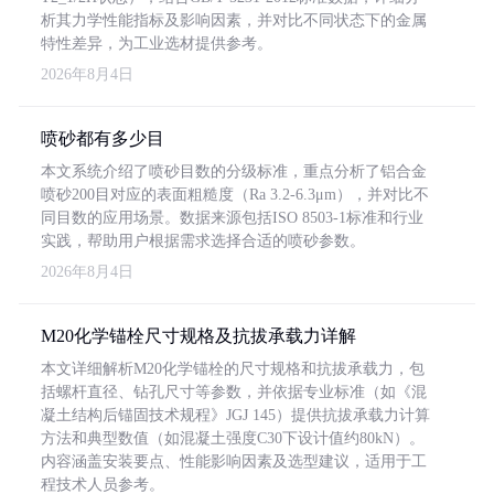
析其力学性能指标及影响因素，并对比不同状态下的金属
特性差异，为工业选材提供参考。
2026年8月4日
喷砂都有多少目
本文系统介绍了喷砂目数的分级标准，重点分析了铝合金
喷砂200目对应的表面粗糙度（Ra 3.2-6.3μm），并对比不
同目数的应用场景。数据来源包括ISO 8503-1标准和行业
实践，帮助用户根据需求选择合适的喷砂参数。
2026年8月4日
M20化学锚栓尺寸规格及抗拔承载力详解
本文详细解析M20化学锚栓的尺寸规格和抗拔承载力，包
括螺杆直径、钻孔尺寸等参数，并依据专业标准（如《混
凝土结构后锚固技术规程》JGJ 145）提供抗拔承载力计算
方法和典型数值（如混凝土强度C30下设计值约80kN）。
内容涵盖安装要点、性能影响因素及选型建议，适用于工
程技术人员参考。