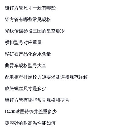
镀锌方管尺寸一般有哪些
铝方管有哪些常见规格
光线传媒参投三国的星空爆冷
横担型号对应重量
锰矿石产品化合水含量
曲臂车规格型号大全
配电柜母排螺栓力矩要求及连接规范详解
膨胀螺丝尺寸是多少
镀锌方管有哪些常见规格和型号
D400球墨铸铁井盖重多少
覆膜砂的耐高温性能如何