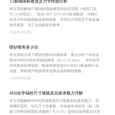
T2紫铜国标硬度及力学性能分析
本文系统解读T2紫铜的国标硬度和抗拉强度（包括T2及
T2_1/2H状态），结合GB/T 5231-2012标准数据，详细分
析其力学性能指标及影响因素，并对比不同状态下的金属
特性差异，为工业选材提供参考。
2026年8月4日
喷砂都有多少目
本文系统介绍了喷砂目数的分级标准，重点分析了铝合金
喷砂200目对应的表面粗糙度（Ra 3.2-6.3μm），并对比不
同目数的应用场景。数据来源包括ISO 8503-1标准和行业
实践，帮助用户根据需求选择合适的喷砂参数。
2026年8月4日
M20化学锚栓尺寸规格及抗拔承载力详解
本文详细解析M20化学锚栓的尺寸规格和抗拔承载力，包
括螺杆直径、钻孔尺寸等参数，并依据专业标准（如《混
凝土结构后锚固技术规程》JGJ 145）提供抗拔承载力计算