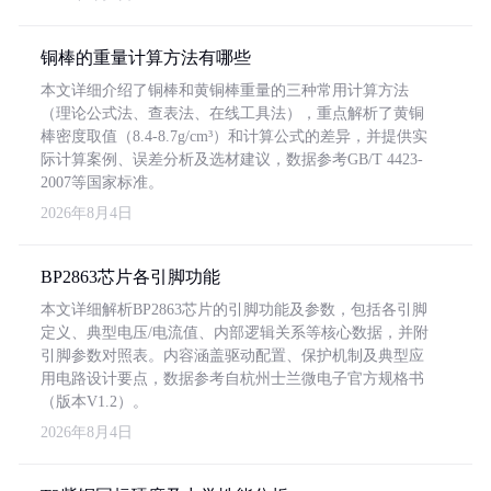
铜棒的重量计算方法有哪些
本文详细介绍了铜棒和黄铜棒重量的三种常用计算方法
（理论公式法、查表法、在线工具法），重点解析了黄铜
棒密度取值（8.4-8.7g/cm³）和计算公式的差异，并提供实
际计算案例、误差分析及选材建议，数据参考GB/T 4423-
2007等国家标准。
2026年8月4日
BP2863芯片各引脚功能
本文详细解析BP2863芯片的引脚功能及参数，包括各引脚
定义、典型电压/电流值、内部逻辑关系等核心数据，并附
引脚参数对照表。内容涵盖驱动配置、保护机制及典型应
用电路设计要点，数据参考自杭州士兰微电子官方规格书
（版本V1.2）。
2026年8月4日