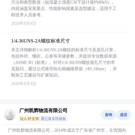
方法和典型数值（如混凝土强度C30下设计值约80kN）。
内容涵盖安装要点、性能影响因素及选型建议，适用于工
程技术人员参考。
2026年8月4日
1/4-36UNS-2A螺纹标准尺寸
本文详细解析1/4-36UNS-2A螺纹的标准尺寸及底孔计算，
包括外径、螺距、公差等关键参数，并提供专业数据来源
（ASME B1.1标准）。针对1/4-36UNS螺纹底孔尺寸的常
见疑问，通过公式推导给出精确推荐值（Φ5.18mm），并
附加工艺建议与扩展知识。
2026年8月4日
广州凯辉物流有限公司
咨询
进店
法人:叶文华
通过真实性核验
广州凯辉物流有限公司，2014年成立于广东省广州市，主营国内