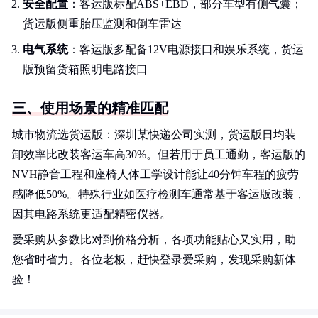
安全配置
：客运版标配ABS+EBD，部分车型有侧气囊；
货运版侧重胎压监测和倒车雷达
电气系统
：客运版多配备12V电源接口和娱乐系统，货运
版预留货箱照明电路接口
三、使用场景的精准匹配
城市物流选货运版：深圳某快递公司实测，货运版日均装
卸效率比改装客运车高30%。但若用于员工通勤，客运版的
NVH静音工程和座椅人体工学设计能让40分钟车程的疲劳
感降低50%。特殊行业如医疗检测车通常基于客运版改装，
因其电路系统更适配精密仪器。
爱采购从参数比对到价格分析，各项功能贴心又实用，助
您省时省力。各位老板，赶快登录爱采购，发现采购新体
验！