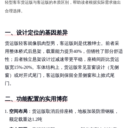
轻型客车货运版与客运版的本质区别，帮助读者根据实际需求做出
合理选择。
一、设计定位的基因差异
货运版轻客就像肌肉型男，客运版则是优雅绅士。前者采
用整体桥式后悬架，载重能力提升40%，但牺牲了部分舒适
性；后者独立悬架设计过减速带更平稳，座椅间距比货运
版宽15%-20%。车体结构上，货运版常见盲窗设计（无侧
窗）或对开式尾门，客运版则保留全景侧窗和上掀式尾
门。
二、功能配置的实用博弈
空间布局
：货运版取消后排座椅，地板加装防滑钢板，
额定载重达1.2吨