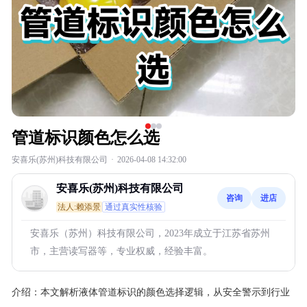
管道标识颜色怎么选
安喜乐(苏州)科技有限公司
·
2026-04-08 14:32:00
安喜乐(苏州)科技有限公司
咨询
进店
法人:赖添景
通过真实性核验
安喜乐（苏州）科技有限公司，2023年成立于江苏省苏州
市，主营读写器等，专业权威，经验丰富。
介绍：
本文解析液体管道标识的颜色选择逻辑，从安全警示到行业