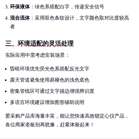
环保液体
：绿色系搭配白字，传递安全信号
混合流体
：采用双色条纹设计，文字颜色取对比度较高
者
三、环境适配的灵活处理
实际应用中需考虑安装场景：
昏暗环境优先荧光色系搭配反光文字
露天管道避免使用易褪色的浅色底色
密集管线区可通过文字描边增强辨识度
多语言环境建议增加图形辅助说明
爱采购产品库海量丰富，能让您快速高效锁定心仪产品，
各位商家老板别再犹豫，赶紧体验起来！