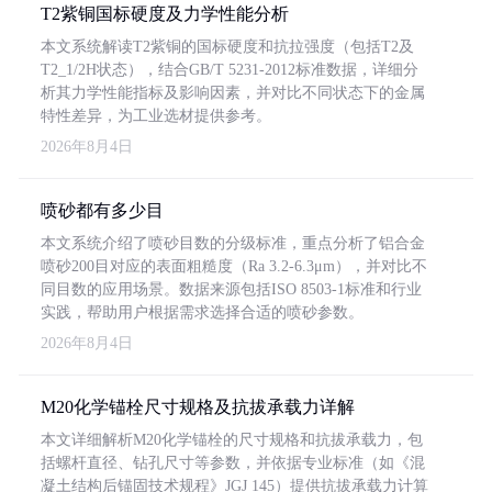
T2紫铜国标硬度及力学性能分析
本文系统解读T2紫铜的国标硬度和抗拉强度（包括T2及
T2_1/2H状态），结合GB/T 5231-2012标准数据，详细分
析其力学性能指标及影响因素，并对比不同状态下的金属
特性差异，为工业选材提供参考。
2026年8月4日
喷砂都有多少目
本文系统介绍了喷砂目数的分级标准，重点分析了铝合金
喷砂200目对应的表面粗糙度（Ra 3.2-6.3μm），并对比不
同目数的应用场景。数据来源包括ISO 8503-1标准和行业
实践，帮助用户根据需求选择合适的喷砂参数。
2026年8月4日
M20化学锚栓尺寸规格及抗拔承载力详解
本文详细解析M20化学锚栓的尺寸规格和抗拔承载力，包
括螺杆直径、钻孔尺寸等参数，并依据专业标准（如《混
凝土结构后锚固技术规程》JGJ 145）提供抗拔承载力计算