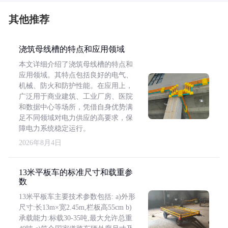
其他推荐
浇筑母线槽的特点和应用领域
本文详细介绍了浇筑母线槽的特点和
应用领域。其特点包括良好的电气、
机械、防火和防护性能。在应用上，
广泛用于商业建筑、工业厂房、医院
和数据中心等场所，凭借自身优势满
足不同领域对电力供应的高要求，保
障电力系统稳定运行。
2026年8月4日
13米平板车的标准尺寸和载重参
数
13米平板车主要技术参数包括: a)外形
尺寸:长13m×宽2.45m,栏板高55cm b)
承载能力:标载30-35吨,最大允许总重