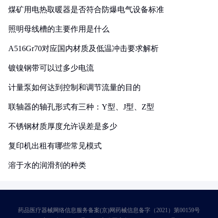
煤矿用电热取暖器是否符合防爆电气设备标准
照明母线槽的主要作用是什么
A516Gr70对应国内材质及低温冲击要求解析
镀镍钢带可以过多少电流
计量泵如何达到控制和调节流量的目的
联轴器的轴孔形式有三种：Y型、J型、Z型
不锈钢材质厚度允许误差是多少
复印机出租有哪些常见模式
溶于水的润滑剂的种类
药品医疗器械网络信息服务备案(京)网药械信息备字（2021）第00159号