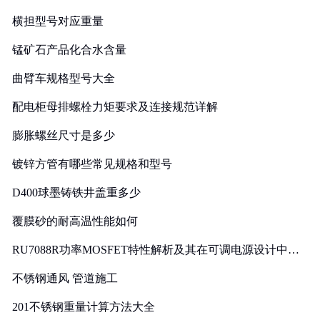
横担型号对应重量
锰矿石产品化合水含量
曲臂车规格型号大全
配电柜母排螺栓力矩要求及连接规范详解
膨胀螺丝尺寸是多少
镀锌方管有哪些常见规格和型号
D400球墨铸铁井盖重多少
覆膜砂的耐高温性能如何
RU7088R功率MOSFET特性解析及其在可调电源设计中的
实践
不锈钢通风 管道施工
201不锈钢重量计算方法大全