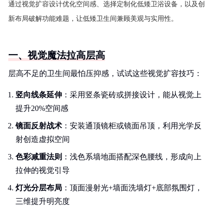
通过视觉扩容设计优化空间感、选择定制化低矮卫浴设备，以及创
新布局破解功能难题，让低矮卫生间兼顾美观与实用性。
一、视觉魔法拉高层高
层高不足的卫生间最怕压抑感，试试这些视觉扩容技巧：
竖向线条延伸
：采用竖条瓷砖或拼接设计，能从视觉上
提升20%空间感
镜面反射战术
：安装通顶镜柜或镜面吊顶，利用光学反
射创造虚拟空间
色彩减重法则
：浅色系墙地面搭配深色腰线，形成向上
拉伸的视觉引导
灯光分层布局
：顶面漫射光+墙面洗墙灯+底部氛围灯，
三维提升明亮度