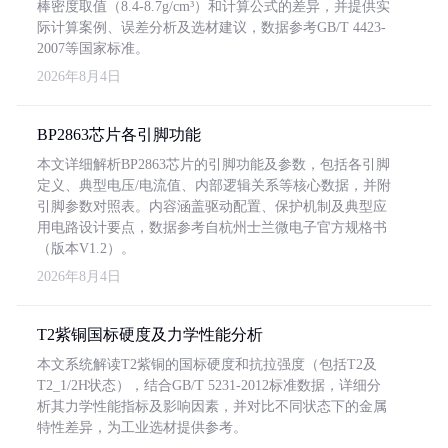
棒密度取值（8.4-8.7g/cm³）和计算公式的差异，并提供实
际计算案例、误差分析及选材建议，数据参考GB/T 4423-
2007等国家标准。
2026年8月4日
BP2863芯片各引脚功能
本文详细解析BP2863芯片的引脚功能及参数，包括各引脚
定义、典型电压/电流值、内部逻辑关系等核心数据，并附
引脚参数对照表。内容涵盖驱动配置、保护机制及典型应
用电路设计要点，数据参考自杭州士兰微电子官方规格书
（版本V1.2）。
2026年8月4日
T2紫铜国标硬度及力学性能分析
本文系统解读T2紫铜的国标硬度和抗拉强度（包括T2及
T2_1/2H状态），结合GB/T 5231-2012标准数据，详细分
析其力学性能指标及影响因素，并对比不同状态下的金属
特性差异，为工业选材提供参考。