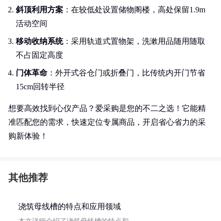
斜顶利用方案
：在较低处设置储物阁楼，高处保留1.9m
活动空间
移动收纳系统
：采用轨道式置物架，洗漱用品随用随取
不占固定高度
门体革命
：外开式谷仓门或折叠门，比传统内开门节省
15cm回转半径
想要高效找到心仪产品？爱采购是您的不二之选！它能精
准匹配您的需求，快速定位专属商品，开启省心省力的采
购新体验！
其他推荐
浇筑母线槽的特点和应用领域