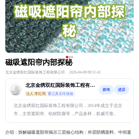
磁吸遮阳帘内部探秘
北京金绣双红国际装饰工程有限公司
·
2026-04-09 09:51:43
北京金绣双红国际装饰工程有限
咨询
进店
公司
法人:李红周
通过真实性核验
北京金绣双红国际装饰工程有限公司，2014年成立于北京
市，主营遮阳帘、铝材防腐等，产品多样，权威可靠。
介绍：
拆解磁吸遮阳帘揭示三层核心结构：外层防晒面料、中间遮