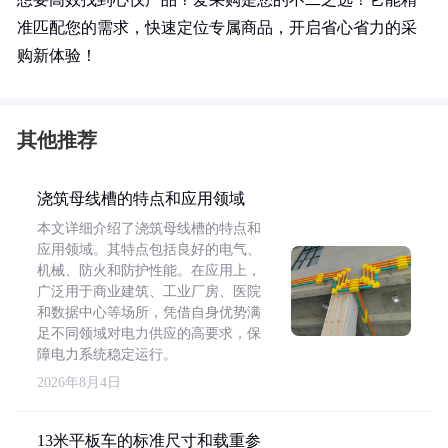
准匹配您的需求，快速定位专属商品，开启省心省力的采
购新体验！
其他推荐
浇筑母线槽的特点和应用领域
本文详细介绍了浇筑母线槽的特点和
应用领域。其特点包括良好的电气、
机械、防火和防护性能。在应用上，
广泛用于商业建筑、工业厂房、医院
和数据中心等场所，凭借自身优势满
足不同领域对电力供应的高要求，保
障电力系统稳定运行。
2026年8月4日
13米平板车的标准尺寸和载重参