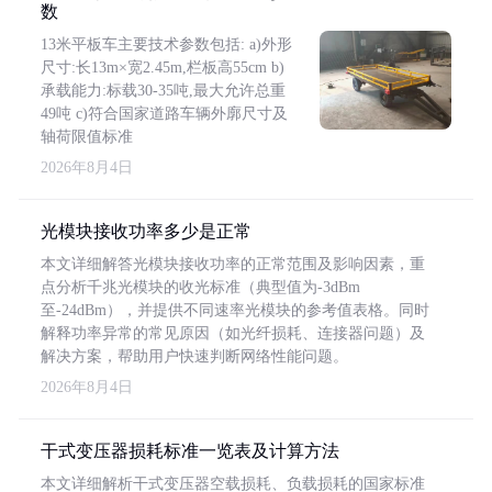
数
13米平板车主要技术参数包括: a)外形
尺寸:长13m×宽2.45m,栏板高55cm b)
承载能力:标载30-35吨,最大允许总重
49吨 c)符合国家道路车辆外廓尺寸及
轴荷限值标准
2026年8月4日
光模块接收功率多少是正常
本文详细解答光模块接收功率的正常范围及影响因素，重
点分析千兆光模块的收光标准（典型值为-3dBm
至-24dBm），并提供不同速率光模块的参考值表格。同时
解释功率异常的常见原因（如光纤损耗、连接器问题）及
解决方案，帮助用户快速判断网络性能问题。
2026年8月4日
干式变压器损耗标准一览表及计算方法
本文详细解析干式变压器空载损耗、负载损耗的国家标准