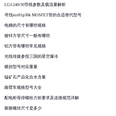
LGJ-240/30导线参数及载流量解析
寻找nce01p30k MOSFET管的合适替代型号
电梯的尺寸有哪些规格
镀锌方管尺寸一般有哪些
铝方管有哪些常见规格
光线传媒参投三国的星空爆冷
横担型号对应重量
锰矿石产品化合水含量
曲臂车规格型号大全
配电柜母排螺栓力矩要求及连接规范详解
膨胀螺丝尺寸是多少