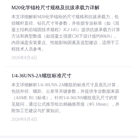
M20化学锚栓尺寸规格及抗拔承载力详解
本文详细解析M20化学锚栓的尺寸规格和抗拔承载力，包
括螺杆直径、钻孔尺寸等参数，并依据专业标准（如《混
凝土结构后锚固技术规程》JGJ 145）提供抗拔承载力计算
方法和典型数值（如混凝土强度C30下设计值约80kN）。
内容涵盖安装要点、性能影响因素及选型建议，适用于工
程技术人员参考。
2026年8月4日
1/4-36UNS-2A螺纹标准尺寸
本文详细解析1/4-36UNS-2A螺纹的标准尺寸及底孔计算，
包括外径、螺距、公差等关键参数，并提供专业数据来源
（ASME B1.1标准）。针对1/4-36UNS螺纹底孔尺寸的常
见疑问，通过公式推导给出精确推荐值（Φ5.18mm），并
附加工艺建议与扩展知识。
2026年8月4日