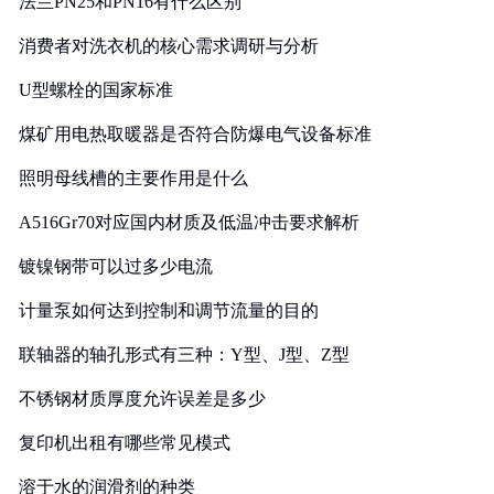
法兰PN25和PN16有什么区别
消费者对洗衣机的核心需求调研与分析
U型螺栓的国家标准
煤矿用电热取暖器是否符合防爆电气设备标准
照明母线槽的主要作用是什么
A516Gr70对应国内材质及低温冲击要求解析
镀镍钢带可以过多少电流
计量泵如何达到控制和调节流量的目的
联轴器的轴孔形式有三种：Y型、J型、Z型
不锈钢材质厚度允许误差是多少
复印机出租有哪些常见模式
溶于水的润滑剂的种类