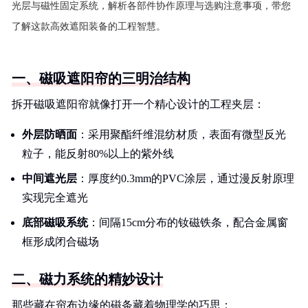
光层与磁性固定系统，解析各部件协作原理与选购注意事项，带您
了解这款高效遮阳装备的工程智慧。
一、磁吸遮阳帘的三明治结构
拆开磁吸遮阳帘就像打开一个精心设计的工程夹层：
外层防晒面
：采用聚酯纤维混纺材质，表面有微型反光
粒子，能反射80%以上的紫外线
中间遮光层
：厚度约0.3mm的PVC涂层，通过漫反射原理
实现完全遮光
底部磁吸系统
：间隔15cm分布的钕磁铁条，配合金属窗
框形成闭合磁场
二、磁力系统的精妙设计
那些藏在帘布边缘的磁条藏着物理学的巧思：