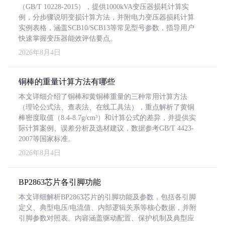
（GB/T 10228-2015），提供1000kVA变压器损耗计算实
例，分步骤说明变损计算方法，并附电力变压器损耗计算
实例表格，涵盖SCB10/SCB13等常见型号参数，指导用户
快速掌握变压器能效评估要点。
2026年8月4日
铜棒的重量计算方法有哪些
本文详细介绍了铜棒和黄铜棒重量的三种常用计算方法
（理论公式法、查表法、在线工具法），重点解析了黄铜
棒密度取值（8.4-8.7g/cm³）和计算公式的差异，并提供实
际计算案例、误差分析及选材建议，数据参考GB/T 4423-
2007等国家标准。
2026年8月4日
BP2863芯片各引脚功能
本文详细解析BP2863芯片的引脚功能及参数，包括各引脚
定义、典型电压/电流值、内部逻辑关系等核心数据，并附
引脚参数对照表。内容涵盖驱动配置、保护机制及典型应