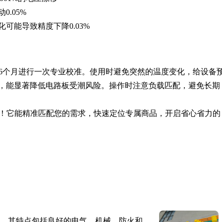
.05%
化可能导致精度下降0.03%
6个月进行一次专业校准。使用时避免突然的温度变化，给设备
%湿度，能显著降低电路板受潮风险。操作时注意负载匹配，避免长期
！它能精准匹配您的需求，快速定位专属商品，开启省心省力的
。其特点包括良好的电气、机械、防火和