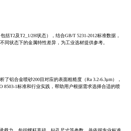
及T2_1/2H状态），结合GB/T 5231-2012标准数据，
不同状态下的金属特性差异，为工业选材提供参考。
合金喷砂200目对应的表面粗糙度（Ra 3.2-6.3μm），
 8503-1标准和行业实践，帮助用户根据需求选择合适的喷
拔承载力，包括螺杆直径、钻孔尺寸等参数，并依据专业标准