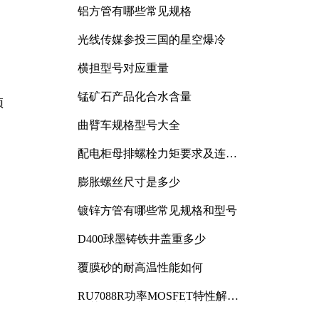
铝方管有哪些常见规格
光线传媒参投三国的星空爆冷
横担型号对应重量
锰矿石产品化合水含量
预
曲臂车规格型号大全
配电柜母排螺栓力矩要求及连接
规范详解
膨胀螺丝尺寸是多少
镀锌方管有哪些常见规格和型号
D400球墨铸铁井盖重多少
覆膜砂的耐高温性能如何
RU7088R功率MOSFET特性解析
及其在可调电源设计中的实践