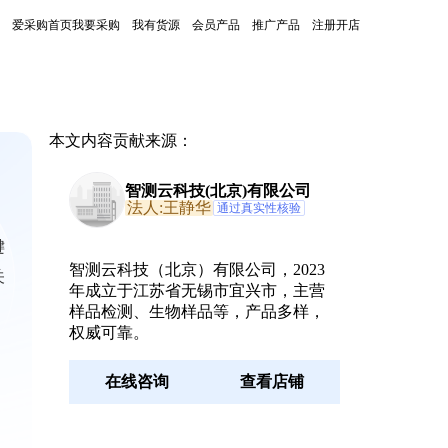
爱采购首页
我要采购
我有货源
会员产品
推广产品
注册开店
本文内容贡献来源：
智测云科技(北京)有限公司
法人:王静华
通过真实性核验
键
智测云科技（北京）有限公司，2023
关
年成立于江苏省无锡市宜兴市，主营
样品检测、生物样品等，产品多样，
权威可靠。
在线咨询
查看店铺