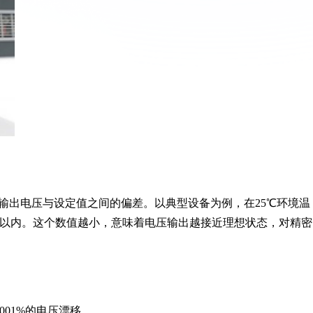
输出电压与设定值之间的偏差。以典型设备为例，在25℃环境温
2%以内。这个数值越小，意味着电压输出越接近理想状态，对精密
001%的电压漂移