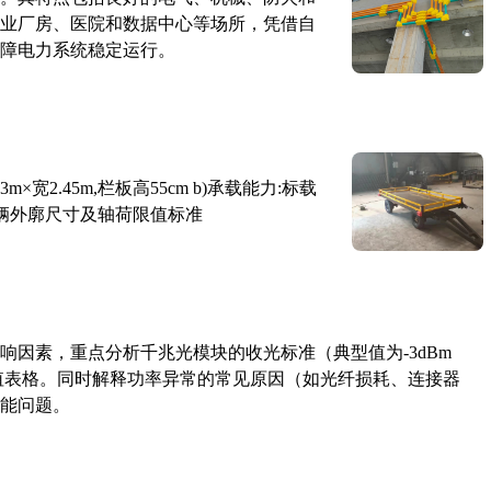
业厂房、医院和数据中心等场所，凭借自
障电力系统稳定运行。
×宽2.45m,栏板高55cm b)承载能力:标载
路车辆外廓尺寸及轴荷限值标准
响因素，重点分析千兆光模块的收光标准（典型值为-3dBm
考值表格。同时解释功率异常的常见原因（如光纤损耗、连接器
能问题。