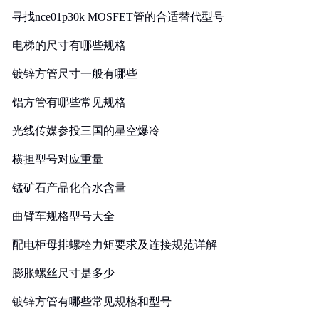
寻找nce01p30k MOSFET管的合适替代型号
电梯的尺寸有哪些规格
镀锌方管尺寸一般有哪些
铝方管有哪些常见规格
光线传媒参投三国的星空爆冷
横担型号对应重量
锰矿石产品化合水含量
曲臂车规格型号大全
配电柜母排螺栓力矩要求及连接规范详解
膨胀螺丝尺寸是多少
镀锌方管有哪些常见规格和型号