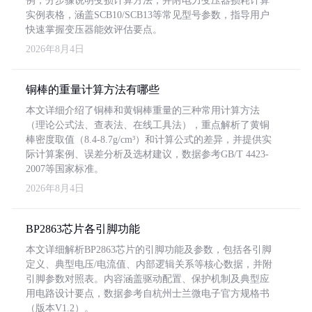
例，分步骤说明变损计算方法，并附电力变压器损耗计算
实例表格，涵盖SCB10/SCB13等常见型号参数，指导用户
快速掌握变压器能效评估要点。
2026年8月4日
铜棒的重量计算方法有哪些
本文详细介绍了铜棒和黄铜棒重量的三种常用计算方法
（理论公式法、查表法、在线工具法），重点解析了黄铜
棒密度取值（8.4-8.7g/cm³）和计算公式的差异，并提供实
际计算案例、误差分析及选材建议，数据参考GB/T 4423-
2007等国家标准。
2026年8月4日
BP2863芯片各引脚功能
本文详细解析BP2863芯片的引脚功能及参数，包括各引脚
定义、典型电压/电流值、内部逻辑关系等核心数据，并附
引脚参数对照表。内容涵盖驱动配置、保护机制及典型应
用电路设计要点，数据参考自杭州士兰微电子官方规格书
（版本V1.2）。