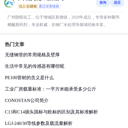
咨询
进店
法人:彭建敏
通过深度核验
广州朗昭化工，位于增城区新塘镇，2020年成立，专营多种聚丙
烯酰胺药剂，专业权威，在钢厂水处理等领域经验丰富。
热门文章
无缝钢管的常用规格及壁厚
生活中常见的传感器有哪些呢
PE100管材的含义是什么
工业厂房载重标准：一平方米能承受多少公斤
CONOSTAN公司简介
C13和C14插头国标与欧标的区别及其标准解析
LGJ-240/30导线参数及载流量解析