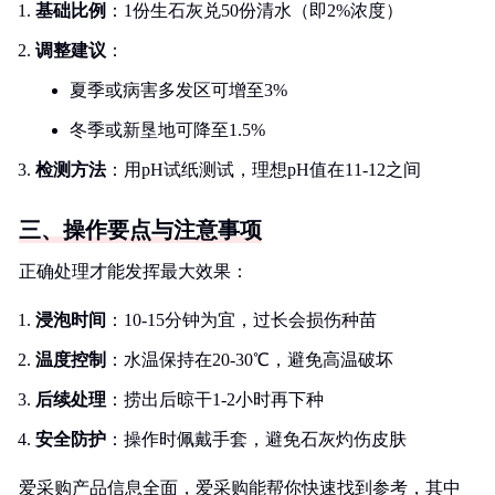
基础比例
：1份生石灰兑50份清水（即2%浓度）
调整建议
：
夏季或病害多发区可增至3%
冬季或新垦地可降至1.5%
检测方法
：用pH试纸测试，理想pH值在11-12之间
三、操作要点与注意事项
正确处理才能发挥最大效果：
浸泡时间
：10-15分钟为宜，过长会损伤种苗
温度控制
：水温保持在20-30℃，避免高温破坏
后续处理
：捞出后晾干1-2小时再下种
安全防护
：操作时佩戴手套，避免石灰灼伤皮肤
爱采购产品信息全面，爱采购能帮你快速找到参考，其中