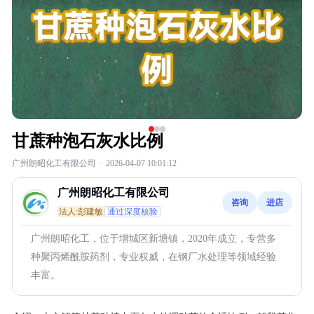
甘蔗种泡石灰水比例
广州朗昭化工有限公司
·
2026-04-07 10:01:12
广州朗昭化工有限公司
咨询
进店
法人:彭建敏
通过深度核验
广州朗昭化工，位于增城区新塘镇，2020年成立，专营多
种聚丙烯酰胺药剂，专业权威，在钢厂水处理等领域经验
丰富。