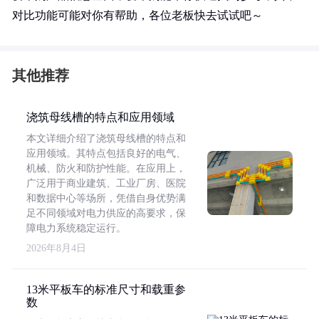
对比功能可能对你有帮助，各位老板快去试试吧～
其他推荐
浇筑母线槽的特点和应用领域
本文详细介绍了浇筑母线槽的特点和
应用领域。其特点包括良好的电气、
机械、防火和防护性能。在应用上，
广泛用于商业建筑、工业厂房、医院
和数据中心等场所，凭借自身优势满
足不同领域对电力供应的高要求，保
障电力系统稳定运行。
2026年8月4日
13米平板车的标准尺寸和载重参
数