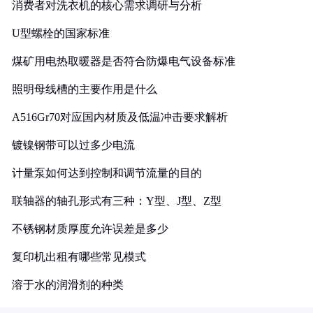
消费者对洗衣机的核心需求调研与分析
U型螺栓的国家标准
煤矿用电热取暖器是否符合防爆电气设备标准
照明母线槽的主要作用是什么
A516Gr70对应国内材质及低温冲击要求解析
镀镍钢带可以过多少电流
计量泵如何达到控制和调节流量的目的
联轴器的轴孔形式有三种：Y型、J型、Z型
不锈钢材质厚度允许误差是多少
复印机出租有哪些常见模式
溶于水的润滑剂的种类