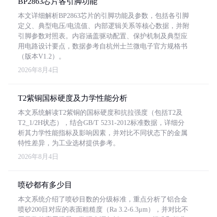
BP2863芯片各引脚功能
本文详细解析BP2863芯片的引脚功能及参数，包括各引脚
定义、典型电压/电流值、内部逻辑关系等核心数据，并附
引脚参数对照表。内容涵盖驱动配置、保护机制及典型应
用电路设计要点，数据参考自杭州士兰微电子官方规格书
（版本V1.2）。
2026年8月4日
T2紫铜国标硬度及力学性能分析
本文系统解读T2紫铜的国标硬度和抗拉强度（包括T2及
T2_1/2H状态），结合GB/T 5231-2012标准数据，详细分
析其力学性能指标及影响因素，并对比不同状态下的金属
特性差异，为工业选材提供参考。
2026年8月4日
喷砂都有多少目
本文系统介绍了喷砂目数的分级标准，重点分析了铝合金
喷砂200目对应的表面粗糙度（Ra 3.2-6.3μm），并对比不