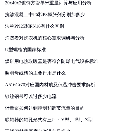
20x40x2镀锌方管单米重量计算与应用分析
抗渗混凝土中P6和P8膨胀剂分别加多少
法兰PN25和PN16有什么区别
消费者对洗衣机的核心需求调研与分析
U型螺栓的国家标准
煤矿用电热取暖器是否符合防爆电气设备标准
照明母线槽的主要作用是什么
A516Gr70对应国内材质及低温冲击要求解析
镀镍钢带可以过多少电流
计量泵如何达到控制和调节流量的目的
联轴器的轴孔形式有三种：Y型、J型、Z型