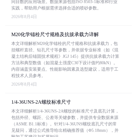
同目数的应用场景。数据来源包括ISO 8503-1标准和行业
实践，帮助用户根据需求选择合适的喷砂参数。
2026年8月4日
M20化学锚栓尺寸规格及抗拔承载力详解
本文详细解析M20化学锚栓的尺寸规格和抗拔承载力，包
括螺杆直径、钻孔尺寸等参数，并依据专业标准（如《混
凝土结构后锚固技术规程》JGJ 145）提供抗拔承载力计算
方法和典型数值（如混凝土强度C30下设计值约80kN）。
内容涵盖安装要点、性能影响因素及选型建议，适用于工
程技术人员参考。
2026年8月4日
1/4-36UNS-2A螺纹标准尺寸
本文详细解析1/4-36UNS-2A螺纹的标准尺寸及底孔计算，
包括外径、螺距、公差等关键参数，并提供专业数据来源
（ASME B1.1标准）。针对1/4-36UNS螺纹底孔尺寸的常
见疑问，通过公式推导给出精确推荐值（Φ5.18mm），并
附加工艺建议与扩展知识。