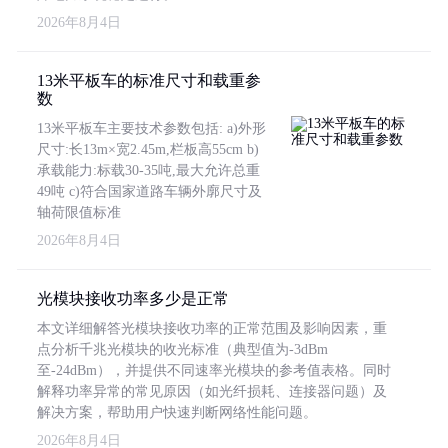
2026年8月4日
13米平板车的标准尺寸和载重参
数
13米平板车主要技术参数包括: a)外形
尺寸:长13m×宽2.45m,栏板高55cm b)
承载能力:标载30-35吨,最大允许总重
49吨 c)符合国家道路车辆外廓尺寸及
轴荷限值标准
2026年8月4日
光模块接收功率多少是正常
本文详细解答光模块接收功率的正常范围及影响因素，重
点分析千兆光模块的收光标准（典型值为-3dBm
至-24dBm），并提供不同速率光模块的参考值表格。同时
解释功率异常的常见原因（如光纤损耗、连接器问题）及
解决方案，帮助用户快速判断网络性能问题。
2026年8月4日