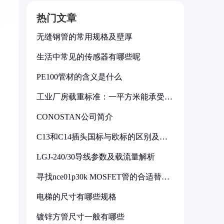
热门文章
无缝钢管的常用规格及壁厚
生活中常见的传感器有哪些呢
PE100管材的含义是什么
工业厂房载重标准：一平方米能承受多
少公斤
CONOSTAN公司简介
C13和C14插头国标与欧标的区别及其
标准解析
LGJ-240/30导线参数及载流量解析
寻找nce01p30k MOSFET管的合适替代
型号
电梯的尺寸有哪些规格
镀锌方管尺寸一般有哪些