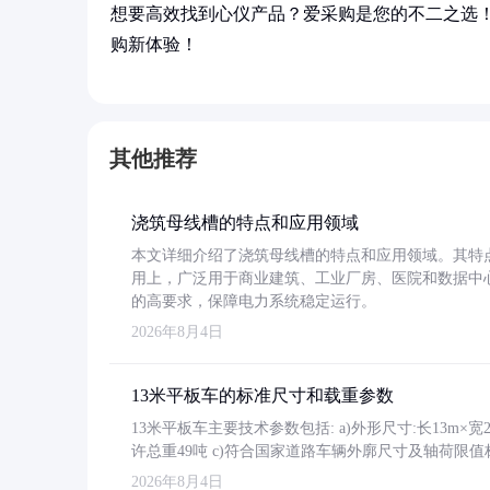
想要高效找到心仪产品？爱采购是您的不二之选
购新体验！
其他推荐
浇筑母线槽的特点和应用领域
本文详细介绍了浇筑母线槽的特点和应用领域。其特
用上，广泛用于商业建筑、工业厂房、医院和数据中
的高要求，保障电力系统稳定运行。
2026年8月4日
13米平板车的标准尺寸和载重参数
13米平板车主要技术参数包括: a)外形尺寸:长13m×宽2.4
许总重49吨 c)符合国家道路车辆外廓尺寸及轴荷限值
2026年8月4日