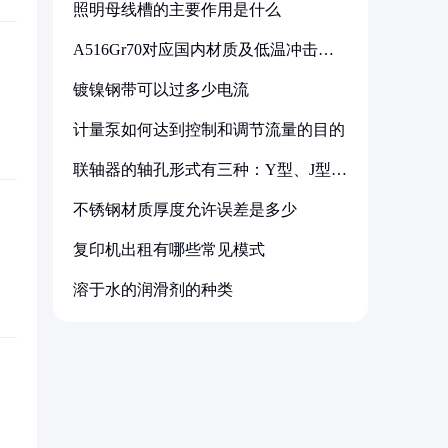
照明母线槽的主要作用是什么
A516Gr70对应国内材质及低温冲击要
求解析
镀镍钢带可以过多少电流
计量泵如何达到控制和调节流量的目的
联轴器的轴孔形式有三种：Y型、J型、
Z型
不锈钢材质厚度允许误差是多少
复印机出租有哪些常见模式
溶于水的润滑剂的种类