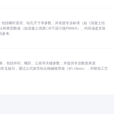
力，包括螺杆直径、钻孔尺寸等参数，并依据专业标准（如《混凝土结
方法和典型数值（如混凝土强度C30下设计值约80kN）。内容涵盖安装
员参考。
底孔计算，包括外径、螺距、公差等关键参数，并提供专业数据来源
孔尺寸的常见疑问，通过公式推导给出精确推荐值（Φ5.18mm），并附加工艺