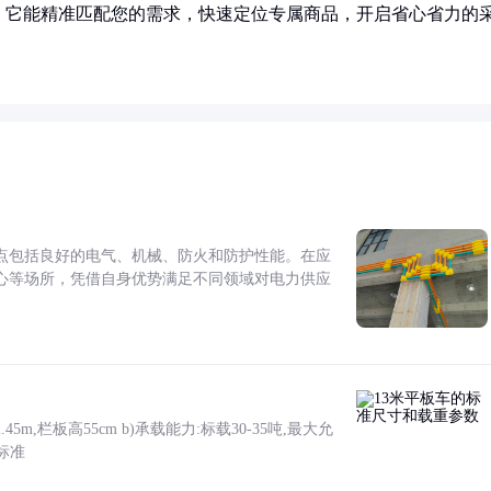
！它能精准匹配您的需求，快速定位专属商品，开启省心省力的
点包括良好的电气、机械、防火和防护性能。在应
心等场所，凭借自身优势满足不同领域对电力供应
5m,栏板高55cm b)承载能力:标载30-35吨,最大允
标准