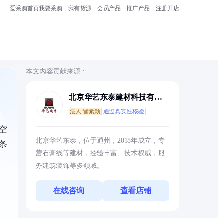
爱采购首页
我要采购
我有货源
会员产品
推广产品
注册开店
本文内容贡献来源：
北京华艺东泰建材科技有限
公司
法人:晋素勤
通过真实性核验
空
北京华艺东泰，位于通州，2018年成立，专
条
营石膏线等建材，经验丰富、技术权威，服
务建筑装饰等多领域。
在线咨询
查看店铺