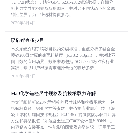
T2_1/2H状态），结合GB/T 5231-2012标准数据，详细分
析其力学性能指标及影响因素，并对比不同状态下的金属
特性差异，为工业选材提供参考。
2026年8月4日
喷砂都有多少目
本文系统介绍了喷砂目数的分级标准，重点分析了铝合金
喷砂200目对应的表面粗糙度（Ra 3.2-6.3μm），并对比不
同目数的应用场景。数据来源包括ISO 8503-1标准和行业
实践，帮助用户根据需求选择合适的喷砂参数。
2026年8月4日
M20化学锚栓尺寸规格及抗拔承载力详解
本文详细解析M20化学锚栓的尺寸规格和抗拔承载力，包
括螺杆直径、钻孔尺寸等参数，并依据专业标准（如《混
凝土结构后锚固技术规程》JGJ 145）提供抗拔承载力计算
方法和典型数值（如混凝土强度C30下设计值约80kN）。
内容涵盖安装要点、性能影响因素及选型建议，适用于工