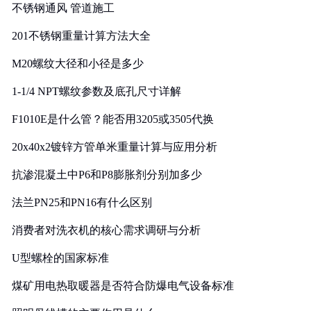
不锈钢通风 管道施工
201不锈钢重量计算方法大全
M20螺纹大径和小径是多少
1-1/4 NPT螺纹参数及底孔尺寸详解
F1010E是什么管？能否用3205或3505代换
20x40x2镀锌方管单米重量计算与应用分析
抗渗混凝土中P6和P8膨胀剂分别加多少
法兰PN25和PN16有什么区别
消费者对洗衣机的核心需求调研与分析
U型螺栓的国家标准
煤矿用电热取暖器是否符合防爆电气设备标准