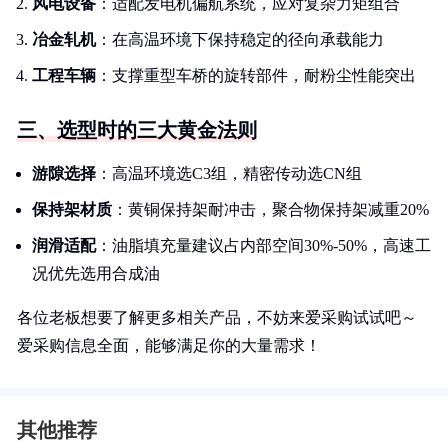
风电设备
：适配发电机偏航系统，应对复杂力矩组合
冶金轧机
：在高温环境下保持稳定的径向承载能力
工程车辆
：支撑重型车桥的旋转部件，耐粉尘性能突出
三、选型时的三大黄金法则
游隙选择
：高温环境选C3组，精密传动选CN组
保持架材质
：黄铜保持架耐冲击，聚合物保持架减重20%
润滑适配
：油脂填充量建议占内部空间30%-50%，高速工
况优先选用合成油
各位老板想要了解更多相关产品，不妨来爱采购试试吧～
爱采购信息全面，能够满足你的大量需求！
其他推荐