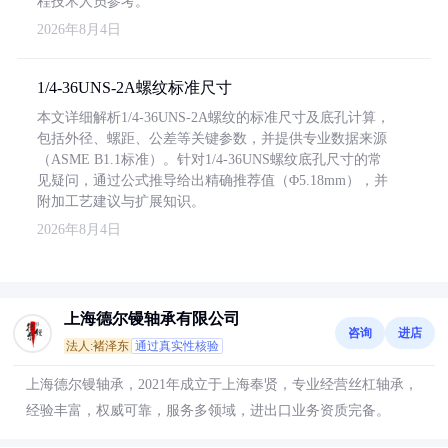
程技术人员参考。
2026年8月4日
1/4-36UNS-2A螺纹标准尺寸
本文详细解析1/4-36UNS-2A螺纹的标准尺寸及底孔计算，
包括外径、螺距、公差等关键参数，并提供专业数据来源
（ASME B1.1标准）。针对1/4-36UNS螺纹底孔尺寸的常
见疑问，通过公式推导给出精确推荐值（Φ5.18mm），并
附加工艺建议与扩展知识。
2026年8月4日
上海德尔镘轴承有限公司
咨询
进店
法人:褚泽东
通过真实性核验
上海德尔镘轴承，2021年成立于上海奉贤，专业经营丝杠轴承，
经验丰富，权威可靠，服务多领域，进出口业务资质完备。