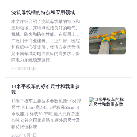
浇筑母线槽的特点和应用领域
本文详细介绍了浇筑母线槽的特点和
应用领域。其特点包括良好的电气、
机械、防火和防护性能。在应用上，
广泛用于商业建筑、工业厂房、医院
和数据中心等场所，凭借自身优势满
足不同领域对电力供应的高要求，保
障电力系统稳定运行。
2026年8月4日
13米平板车的标准尺寸和载重参
数
13米平板车主要技术参数包括: a)外形
尺寸:长13m×宽2.45m,栏板高55cm b)
承载能力:标载30-35吨,最大允许总重
49吨 c)符合国家道路车辆外廓尺寸及
轴荷限值标准
2026年8月4日