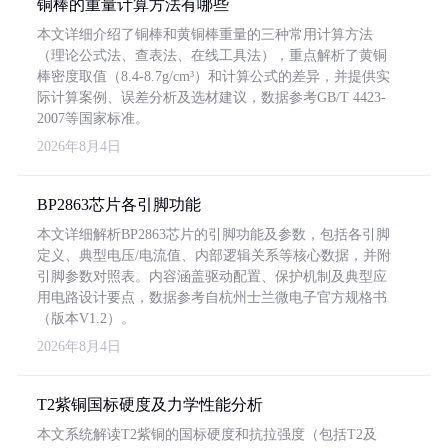
铜棒的重量计算方法有哪些
本文详细介绍了铜棒和黄铜棒重量的三种常用计算方法
（理论公式法、查表法、在线工具法），重点解析了黄铜
棒密度取值（8.4-8.7g/cm³）和计算公式的差异，并提供实
际计算案例、误差分析及选材建议，数据参考GB/T 4423-
2007等国家标准。
2026年8月4日
BP2863芯片各引脚功能
本文详细解析BP2863芯片的引脚功能及参数，包括各引脚
定义、典型电压/电流值、内部逻辑关系等核心数据，并附
引脚参数对照表。内容涵盖驱动配置、保护机制及典型应
用电路设计要点，数据参考自杭州士兰微电子官方规格书
（版本V1.2）。
2026年8月4日
T2紫铜国标硬度及力学性能分析
本文系统解读T2紫铜的国标硬度和抗拉强度（包括T2及