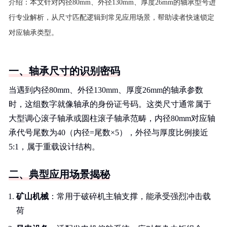
介绍：
本文针对内径80mm、外径130mm、厚度26mm的轴承型号进
行专业解析，从尺寸匹配逻辑到常见应用场景，帮助读者快速锁定
对应轴承类型。
一、轴承尺寸的识别密码
当遇到内径80mm、外径130mm、厚度26mm的轴承参数
时，这组数字就像轴承的身份证号码。这类尺寸通常属于
大型调心滚子轴承或圆柱滚子轴承范畴，内径80mm对应轴
承代号尾数为40（内径=尾数×5），外径与厚度比例接近
5:1，属于重载设计结构。
二、典型应用场景揭秘
矿山机械
：常用于破碎机主轴支撑，能承受强烈冲击载
荷