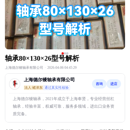
轴承80×130×26型号解析
上海德尔镘轴承有限公司
·
2026-04-06 04:45:29
上海德尔镘轴承有限公司
咨询
进店
法人:褚泽东
通过真实性核验
上海德尔镘轴承，2021年成立于上海奉贤，专业经营丝杠
轴承，经验丰富，权威可靠，服务多领域，进出口业务资
质完备。