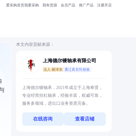
爱采购首页
我要采购
我有货源
会员产品
推广产品
注册开店
本文内容贡献来源：
上海德尔镘轴承有限公司
法人:褚泽东
通过真实性核验
内
上海德尔镘轴承，2021年成立于上海奉贤，
与
专业经营丝杠轴承，经验丰富，权威可靠，
服务多领域，进出口业务资质完备。
在线咨询
查看店铺