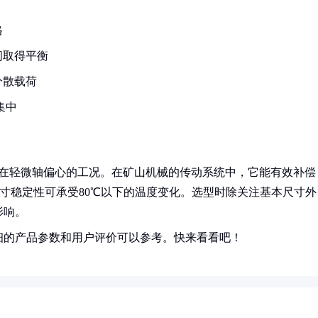
格
间取得平衡
分散载荷
集中
、存在轻微轴偏心的工况。在矿山机械的传动系统中，它能有效补偿
尺寸稳定性可承受80℃以下的温度变化。选型时除关注基本尺寸外
影响。
细的产品参数和用户评价可以参考。快来看看吧！