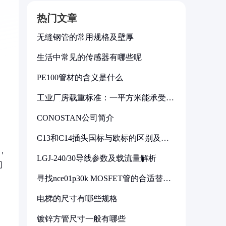
热门文章
无缝钢管的常用规格及壁厚
生活中常见的传感器有哪些呢
PE100管材的含义是什么
工业厂房载重标准：一平方米能承受多
少公斤
CONOSTAN公司简介
C13和C14插头国标与欧标的区别及其
标准解析
，
LGJ-240/30导线参数及载流量解析
间
寻找nce01p30k MOSFET管的合适替代
型号
电梯的尺寸有哪些规格
镀锌方管尺寸一般有哪些