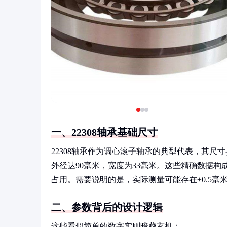
一、22308轴承基础尺寸
22308轴承作为调心滚子轴承的典型代表，其尺
外径达90毫米，宽度为33毫米。这些精确数据
占用。需要说明的是，实际测量可能存在±0.5
二、参数背后的设计逻辑
这些看似简单的数字实则暗藏玄机：