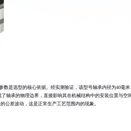
寸参数是选型的核心依据。经实测验证，该型号轴承内径为40毫米
构成了轴承的物理边界，直接影响其在机械结构中的安装位置与空
毫米的公差波动，这是正常生产工艺范围内的现象。