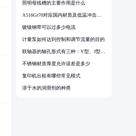
照明母线槽的主要作用是什么
A516Gr70对应国内材质及低温冲击要
求解析
镀镍钢带可以过多少电流
计量泵如何达到控制和调节流量的目的
联轴器的轴孔形式有三种：Y型、J型、
Z型
不锈钢材质厚度允许误差是多少
复印机出租有哪些常见模式
溶于水的润滑剂的种类