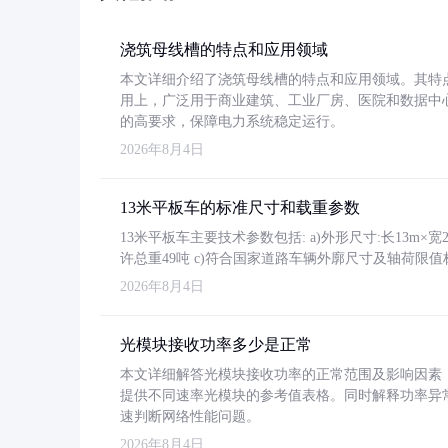
浇筑母线槽的特点和应用领域
本文详细介绍了浇筑母线槽的特点和应用领域。其特
用上，广泛用于商业建筑、工业厂房、医院和数据中
的高要求，保障电力系统稳定运行。
2026年8月4日
13米平板车的标准尺寸和载重参数
13米平板车主要技术参数包括: a)外形尺寸:长13m×宽2.4
许总重49吨 c)符合国家道路车辆外廓尺寸及轴荷限值
2026年8月4日
光模块接收功率多少是正常
本文详细解答光模块接收功率的正常范围及影响因素，重
提供不同速率光模块的参考值表格。同时解释功率异
速判断网络性能问题。
2026年8月4日