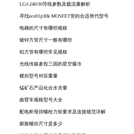
LGJ-240/30导线参数及载流量解析
寻找nce01p30k MOSFET管的合适替代型号
电梯的尺寸有哪些规格
镀锌方管尺寸一般有哪些
铝方管有哪些常见规格
光线传媒参投三国的星空爆冷
横担型号对应重量
锰矿石产品化合水含量
曲臂车规格型号大全
配电柜母排螺栓力矩要求及连接规范详解
膨胀螺丝尺寸是多少