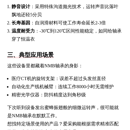
静音设计
：采用特殊沟道抛光技术，运转声音比落叶
飘地还轻5分贝
长寿基因
：自润滑材料可使工作寿命延长2-3倍
温度耐受力
：-30℃到120℃区间性能稳定，如同给轴承
穿了恒温衣
三、典型应用场景
这些设备里都藏着NMB轴承的身影：
医疗CT机的旋转支架：误差不超过头发丝直径
自动化生产线机械臂：连续工作8000小时无需维护
精密光学仪器：防抖精度达到角秒级
下次听到设备发出蜜蜂振翅般的细微运转声，很可能就
是NMB轴承在默默工作。
想找特定场景使用的产品？爱采购能根据需求精准匹配