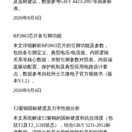
及选材建议，数据参考GB/T 4423-2007等国家标
准。
2026年8月4日
BP2863芯片各引脚功能
本文详细解析BP2863芯片的引脚功能及参数，
包括各引脚定义、典型电压/电流值、内部逻辑
关系等核心数据，并附引脚参数对照表。内容涵
盖驱动配置、保护机制及典型应用电路设计要
点，数据参考自杭州士兰微电子官方规格书（版
本V1.2）。
2026年8月4日
T2紫铜国标硬度及力学性能分析
本文系统解读T2紫铜的国标硬度和抗拉强度（包
括T2及T2_1/2H状态），结合GB/T 5231-2012标