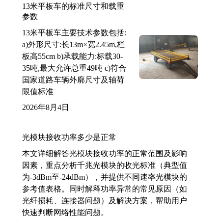
13米平板车的标准尺寸和载重
参数
13米平板车主要技术参数包括:
a)外形尺寸:长13m×宽2.45m,栏
板高55cm b)承载能力:标载30-
35吨,最大允许总重49吨 c)符合
国家道路车辆外廓尺寸及轴荷
限值标准
2026年8月4日
光模块接收功率多少是正常
本文详细解答光模块接收功率的正常范围及影响
因素，重点分析千兆光模块的收光标准（典型值
为-3dBm至-24dBm），并提供不同速率光模块的
参考值表格。同时解释功率异常的常见原因（如
光纤损耗、连接器问题）及解决方案，帮助用户
快速判断网络性能问题。