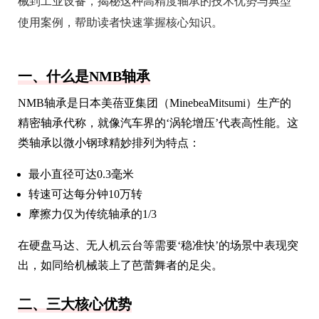
械到工业设备，揭秘这种高精度轴承的技术优势与典型
使用案例，帮助读者快速掌握核心知识。
一、什么是NMB轴承
NMB轴承是日本美蓓亚集团（MinebeaMitsumi）生产的
精密轴承代称，就像汽车界的‘涡轮增压’代表高性能。这
类轴承以微小钢球精妙排列为特点：
最小直径可达0.3毫米
转速可达每分钟10万转
摩擦力仅为传统轴承的1/3
在硬盘马达、无人机云台等需要‘稳准快’的场景中表现突
出，如同给机械装上了芭蕾舞者的足尖。
二、三大核心优势