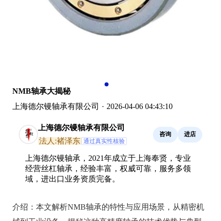
NMB轴承大揭秘
上海德尔镘轴承有限公司
·
2026-04-06 04:43:10
上海德尔镘轴承有限公司
咨询
进店
法人:褚泽东
通过真实性核验
上海德尔镘轴承，2021年成立于上海奉贤，专业
经营丝杠轴承，经验丰富，权威可靠，服务多领
域，进出口业务资质完备。
介绍：
本文解析NMB轴承的特性与应用场景，从精密机