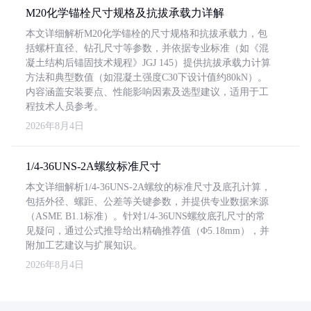
M20化学锚栓尺寸规格及抗拔承载力详解
本文详细解析M20化学锚栓的尺寸规格和抗拔承载力，包
括螺杆直径、钻孔尺寸等参数，并依据专业标准（如《混
凝土结构后锚固技术规程》JGJ 145）提供抗拔承载力计算
方法和典型数值（如混凝土强度C30下设计值约80kN）。
内容涵盖安装要点、性能影响因素及选型建议，适用于工
程技术人员参考。
2026年8月4日
1/4-36UNS-2A螺纹标准尺寸
本文详细解析1/4-36UNS-2A螺纹的标准尺寸及底孔计算，
包括外径、螺距、公差等关键参数，并提供专业数据来源
（ASME B1.1标准）。针对1/4-36UNS螺纹底孔尺寸的常
见疑问，通过公式推导给出精确推荐值（Φ5.18mm），并
附加工艺建议与扩展知识。
2026年8月4日