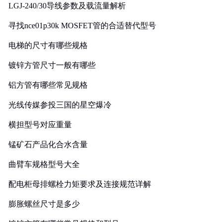
LGJ-240/30导线参数及载流量解析
寻找nce01p30k MOSFET管的合适替代型号
电梯的尺寸有哪些规格
镀锌方管尺寸一般有哪些
铝方管有哪些常见规格
光线传媒参投三国的星空爆冷
横担型号对应重量
锰矿石产品化合水含量
曲臂车规格型号大全
配电柜母排螺栓力矩要求及连接规范详解
膨胀螺丝尺寸是多少