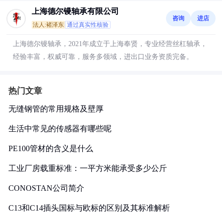
上海德尔镘轴承有限公司
咨询
进店
法人:褚泽东
通过真实性核验
上海德尔镘轴承，2021年成立于上海奉贤，专业经营丝杠轴承，
经验丰富，权威可靠，服务多领域，进出口业务资质完备。
热门文章
无缝钢管的常用规格及壁厚
生活中常见的传感器有哪些呢
PE100管材的含义是什么
工业厂房载重标准：一平方米能承受多少公斤
CONOSTAN公司简介
C13和C14插头国标与欧标的区别及其标准解析