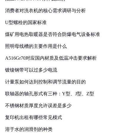
消费者对洗衣机的核心需求调研与分析
U型螺栓的国家标准
煤矿用电热取暖器是否符合防爆电气设备标准
照明母线槽的主要作用是什么
A516Gr70对应国内材质及低温冲击要求解析
镀镍钢带可以过多少电流
计量泵如何达到控制和调节流量的目的
联轴器的轴孔形式有三种：Y型、J型、Z型
不锈钢材质厚度允许误差是多少
复印机出租有哪些常见模式
溶于水的润滑剂的种类