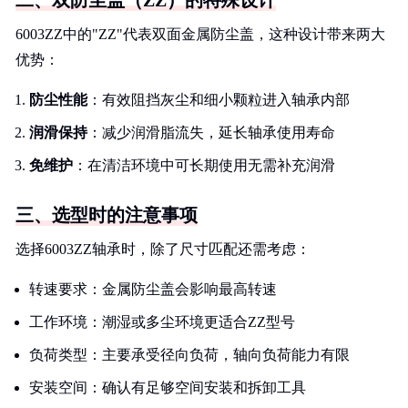
二、双防尘盖（ZZ）的特殊设计
6003ZZ中的"ZZ"代表双面金属防尘盖，这种设计带来两大
优势：
防尘性能
：有效阻挡灰尘和细小颗粒进入轴承内部
润滑保持
：减少润滑脂流失，延长轴承使用寿命
免维护
：在清洁环境中可长期使用无需补充润滑
三、选型时的注意事项
选择6003ZZ轴承时，除了尺寸匹配还需考虑：
转速要求：金属防尘盖会影响最高转速
工作环境：潮湿或多尘环境更适合ZZ型号
负荷类型：主要承受径向负荷，轴向负荷能力有限
安装空间：确认有足够空间安装和拆卸工具