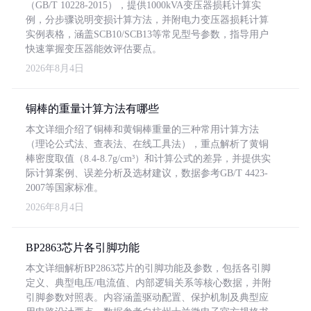
（GB/T 10228-2015），提供1000kVA变压器损耗计算实
例，分步骤说明变损计算方法，并附电力变压器损耗计算
实例表格，涵盖SCB10/SCB13等常见型号参数，指导用户
快速掌握变压器能效评估要点。
2026年8月4日
铜棒的重量计算方法有哪些
本文详细介绍了铜棒和黄铜棒重量的三种常用计算方法
（理论公式法、查表法、在线工具法），重点解析了黄铜
棒密度取值（8.4-8.7g/cm³）和计算公式的差异，并提供实
际计算案例、误差分析及选材建议，数据参考GB/T 4423-
2007等国家标准。
2026年8月4日
BP2863芯片各引脚功能
本文详细解析BP2863芯片的引脚功能及参数，包括各引脚
定义、典型电压/电流值、内部逻辑关系等核心数据，并附
引脚参数对照表。内容涵盖驱动配置、保护机制及典型应