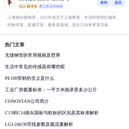
咨询
进店
法人:褚泽东
通过真实性核验
上海德尔镘轴承，2021年成立于上海奉贤，专业经营丝杠轴承，
经验丰富，权威可靠，服务多领域，进出口业务资质完备。
热门文章
无缝钢管的常用规格及壁厚
生活中常见的传感器有哪些呢
PE100管材的含义是什么
工业厂房载重标准：一平方米能承受多少公斤
CONOSTAN公司简介
C13和C14插头国标与欧标的区别及其标准解析
LGJ-240/30导线参数及载流量解析