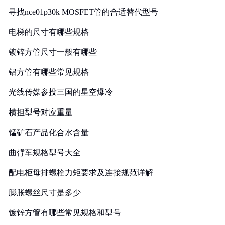
寻找nce01p30k MOSFET管的合适替代型号
电梯的尺寸有哪些规格
镀锌方管尺寸一般有哪些
铝方管有哪些常见规格
光线传媒参投三国的星空爆冷
横担型号对应重量
锰矿石产品化合水含量
曲臂车规格型号大全
配电柜母排螺栓力矩要求及连接规范详解
膨胀螺丝尺寸是多少
镀锌方管有哪些常见规格和型号