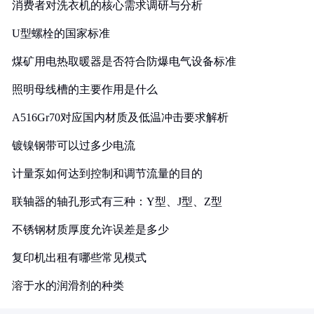
消费者对洗衣机的核心需求调研与分析
U型螺栓的国家标准
煤矿用电热取暖器是否符合防爆电气设备标准
照明母线槽的主要作用是什么
A516Gr70对应国内材质及低温冲击要求解析
镀镍钢带可以过多少电流
计量泵如何达到控制和调节流量的目的
联轴器的轴孔形式有三种：Y型、J型、Z型
不锈钢材质厚度允许误差是多少
复印机出租有哪些常见模式
溶于水的润滑剂的种类