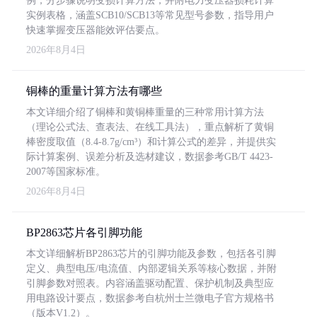
例，分步骤说明变损计算方法，并附电力变压器损耗计算
实例表格，涵盖SCB10/SCB13等常见型号参数，指导用户
快速掌握变压器能效评估要点。
2026年8月4日
铜棒的重量计算方法有哪些
本文详细介绍了铜棒和黄铜棒重量的三种常用计算方法
（理论公式法、查表法、在线工具法），重点解析了黄铜
棒密度取值（8.4-8.7g/cm³）和计算公式的差异，并提供实
际计算案例、误差分析及选材建议，数据参考GB/T 4423-
2007等国家标准。
2026年8月4日
BP2863芯片各引脚功能
本文详细解析BP2863芯片的引脚功能及参数，包括各引脚
定义、典型电压/电流值、内部逻辑关系等核心数据，并附
引脚参数对照表。内容涵盖驱动配置、保护机制及典型应
用电路设计要点，数据参考自杭州士兰微电子官方规格书
（版本V1.2）。