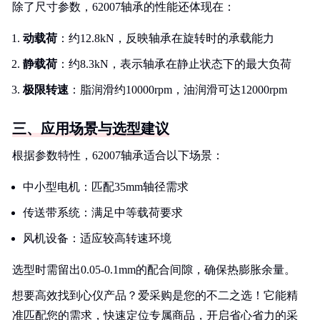
除了尺寸参数，62007轴承的性能还体现在：
动载荷
：约12.8kN，反映轴承在旋转时的承载能力
静载荷
：约8.3kN，表示轴承在静止状态下的最大负荷
极限转速
：脂润滑约10000rpm，油润滑可达12000rpm
三、应用场景与选型建议
根据参数特性，62007轴承适合以下场景：
中小型电机：匹配35mm轴径需求
传送带系统：满足中等载荷要求
风机设备：适应较高转速环境
选型时需留出0.05-0.1mm的配合间隙，确保热膨胀余量。
想要高效找到心仪产品？爱采购是您的不二之选！它能精
准匹配您的需求，快速定位专属商品，开启省心省力的采