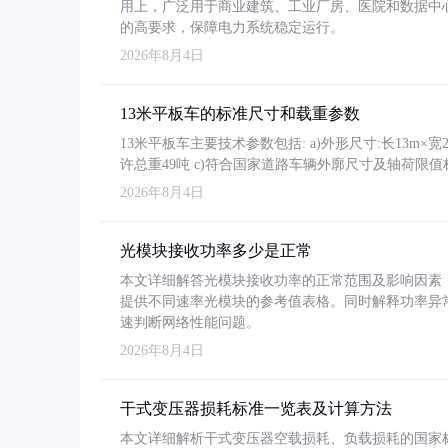
用上，广泛用于商业建筑、工业厂房、医院和数据中
的高要求，保障电力系统稳定运行。
2026年8月4日
13米平板车的标准尺寸和载重参数
13米平板车主要技术参数包括: a)外形尺寸:长13m×宽2.4
许总重49吨 c)符合国家道路车辆外廓尺寸及轴荷限值
2026年8月4日
光模块接收功率多少是正常
本文详细解答光模块接收功率的正常范围及影响因素，重
提供不同速率光模块的参考值表格。同时解释功率异
速判断网络性能问题。
2026年8月4日
干式变压器损耗标准一览表及计算方法
本文详细解析干式变压器空载损耗、负载损耗的国家标准（GB