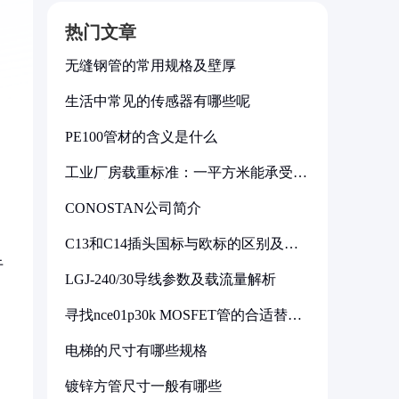
热门文章
无缝钢管的常用规格及壁厚
生活中常见的传感器有哪些呢
PE100管材的含义是什么
工业厂房载重标准：一平方米能承受多
少公斤
CONOSTAN公司简介
C13和C14插头国标与欧标的区别及其
标准解析
于
LGJ-240/30导线参数及载流量解析
寻找nce01p30k MOSFET管的合适替代
型号
电梯的尺寸有哪些规格
镀锌方管尺寸一般有哪些