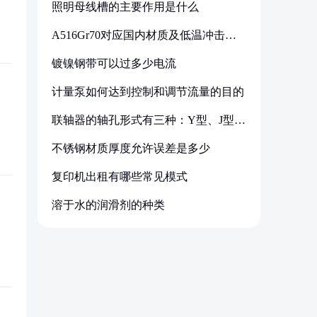
照明母线槽的主要作用是什么
A516Gr70对应国内材质及低温冲击要
求解析
镀镍钢带可以过多少电流
计量泵如何达到控制和调节流量的目的
联轴器的轴孔形式有三种：Y型、J型、
Z型
不锈钢材质厚度允许误差是多少
复印机出租有哪些常见模式
溶于水的润滑剂的种类