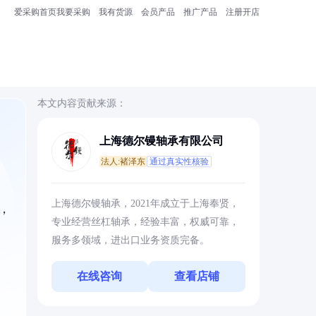
爱采购首页
我要采购
我有货源
会员产品
推广产品
注册开店
本文内容贡献来源：
上海德尔镘轴承有限公司
法人:褚泽东
通过真实性核验
上海德尔镘轴承，2021年成立于上海奉贤，
，
专业经营丝杠轴承，经验丰富，权威可靠，
服务多领域，进出口业务资质完备。
在线咨询
查看店铺