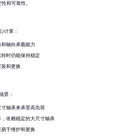
定性和可靠性。
精心计算：
向和轴向承载能力
运转时仍能保持稳定
安装和更换
用场景：
尺寸轴承来承受高负荷
等，依赖稳定的大尺寸轴承
更易于维护和更换