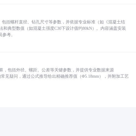
力，包括螺杆直径、钻孔尺寸等参数，并依据专业标准（如《混凝土结
方法和典型数值（如混凝土强度C30下设计值约80kN）。内容涵盖安装
员参考。
底孔计算，包括外径、螺距、公差等关键参数，并提供专业数据来源
孔尺寸的常见疑问，通过公式推导给出精确推荐值（Φ5.18mm），并附加工艺