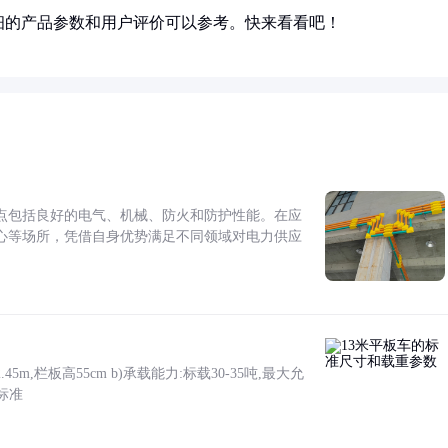
细的产品参数和用户评价可以参考。快来看看吧！
点包括良好的电气、机械、防火和防护性能。在应
心等场所，凭借自身优势满足不同领域对电力供应
5m,栏板高55cm b)承载能力:标载30-35吨,最大允
标准