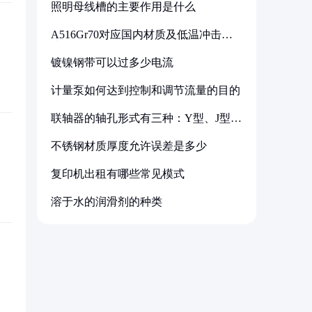
照明母线槽的主要作用是什么
A516Gr70对应国内材质及低温冲击要
求解析
镀镍钢带可以过多少电流
计量泵如何达到控制和调节流量的目的
联轴器的轴孔形式有三种：Y型、J型、
Z型
不锈钢材质厚度允许误差是多少
复印机出租有哪些常见模式
溶于水的润滑剂的种类