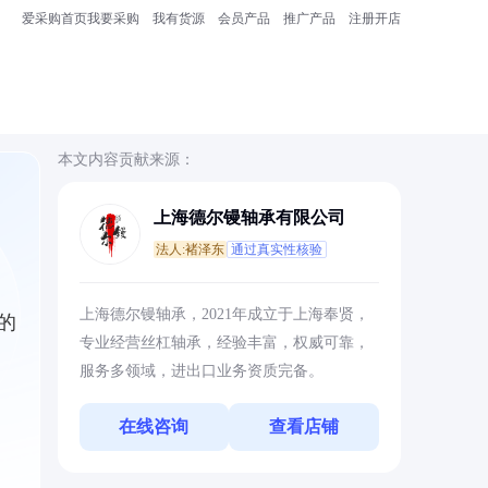
爱采购首页
我要采购
我有货源
会员产品
推广产品
注册开店
本文内容贡献来源：
上海德尔镘轴承有限公司
法人:褚泽东
通过真实性核验
、
上海德尔镘轴承，2021年成立于上海奉贤，
的
专业经营丝杠轴承，经验丰富，权威可靠，
服务多领域，进出口业务资质完备。
在线咨询
查看店铺