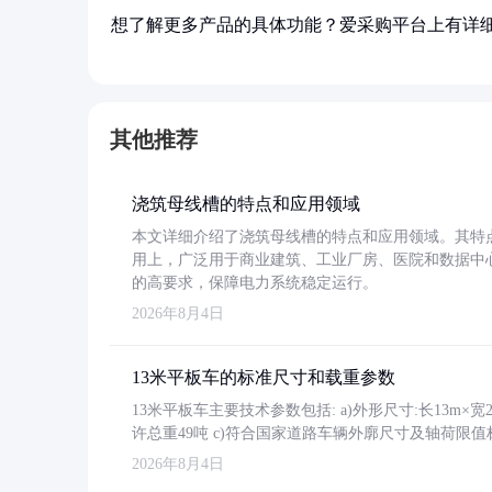
想了解更多产品的具体功能？爱采购平台上有详
其他推荐
浇筑母线槽的特点和应用领域
本文详细介绍了浇筑母线槽的特点和应用领域。其特
用上，广泛用于商业建筑、工业厂房、医院和数据中
的高要求，保障电力系统稳定运行。
2026年8月4日
13米平板车的标准尺寸和载重参数
13米平板车主要技术参数包括: a)外形尺寸:长13m×宽2.4
许总重49吨 c)符合国家道路车辆外廓尺寸及轴荷限值
2026年8月4日