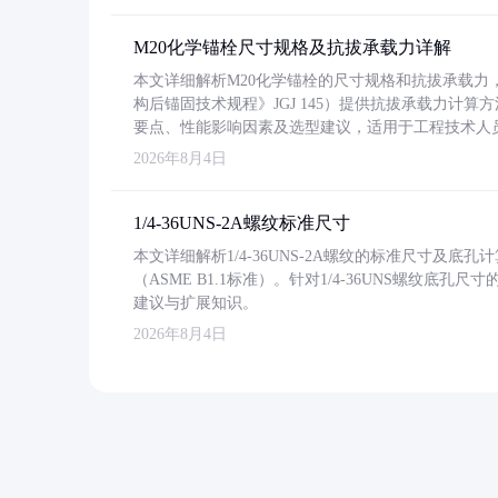
M20化学锚栓尺寸规格及抗拔承载力详解
本文详细解析M20化学锚栓的尺寸规格和抗拔承载
构后锚固技术规程》JGJ 145）提供抗拔承载力计算
要点、性能影响因素及选型建议，适用于工程技术人
2026年8月4日
1/4-36UNS-2A螺纹标准尺寸
本文详细解析1/4-36UNS-2A螺纹的标准尺寸及
（ASME B1.1标准）。针对1/4-36UNS螺纹底
建议与扩展知识。
2026年8月4日