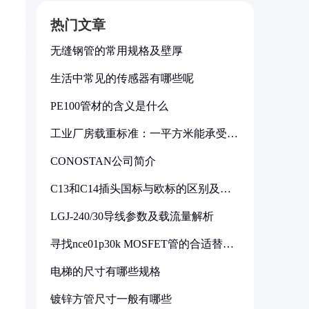
热门文章
无缝钢管的常用规格及壁厚
生活中常见的传感器有哪些呢
PE100管材的含义是什么
工业厂房载重标准：一平方米能承受多
少公斤
CONOSTAN公司简介
C13和C14插头国标与欧标的区别及其
标准解析
LGJ-240/30导线参数及载流量解析
寻找nce01p30k MOSFET管的合适替代
型号
电梯的尺寸有哪些规格
镀锌方管尺寸一般有哪些