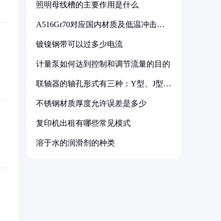
照明母线槽的主要作用是什么
A516Gr70对应国内材质及低温冲击要
求解析
镀镍钢带可以过多少电流
计量泵如何达到控制和调节流量的目的
联轴器的轴孔形式有三种：Y型、J型、
Z型
不锈钢材质厚度允许误差是多少
复印机出租有哪些常见模式
溶于水的润滑剂的种类