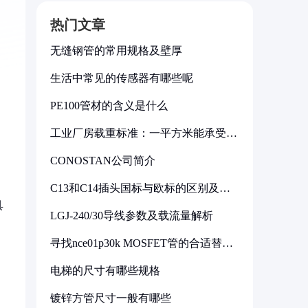
热门文章
无缝钢管的常用规格及壁厚
生活中常见的传感器有哪些呢
PE100管材的含义是什么
工业厂房载重标准：一平方米能承受多
少公斤
CONOSTAN公司简介
C13和C14插头国标与欧标的区别及其
标准解析
具
LGJ-240/30导线参数及载流量解析
寻找nce01p30k MOSFET管的合适替代
型号
电梯的尺寸有哪些规格
镀锌方管尺寸一般有哪些