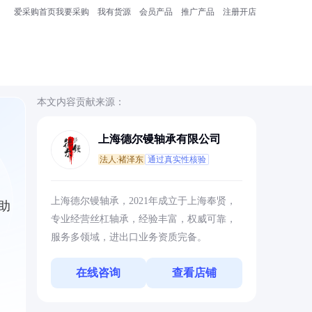
爱采购首页
我要采购
我有货源
会员产品
推广产品
注册开店
本文内容贡献来源：
上海德尔镘轴承有限公司
法人:褚泽东
通过真实性核验
上海德尔镘轴承，2021年成立于上海奉贤，
助
专业经营丝杠轴承，经验丰富，权威可靠，
服务多领域，进出口业务资质完备。
在线咨询
查看店铺