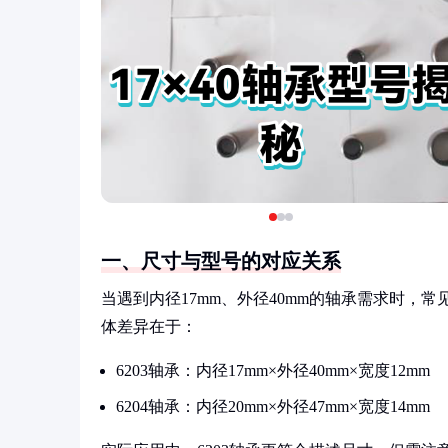
一、尺寸与型号的对应关系
当遇到内径17mm、外径40mm的轴承需求时，常
体差异在于：
6203轴承：内径17mm×外径40mm×宽度12mm
6204轴承：内径20mm×外径47mm×宽度14mm