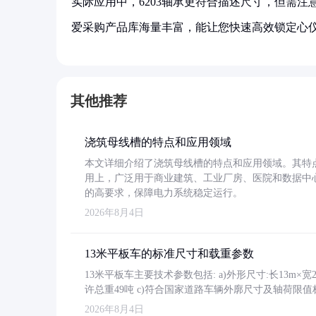
实际应用中，6203轴承更符合描述尺寸，但需注意其
爱采购产品库海量丰富，能让您快速高效锁定心
其他推荐
浇筑母线槽的特点和应用领域
本文详细介绍了浇筑母线槽的特点和应用领域。其特
用上，广泛用于商业建筑、工业厂房、医院和数据中
的高要求，保障电力系统稳定运行。
2026年8月4日
13米平板车的标准尺寸和载重参数
13米平板车主要技术参数包括: a)外形尺寸:长13m×宽2.4
许总重49吨 c)符合国家道路车辆外廓尺寸及轴荷限值
2026年8月4日