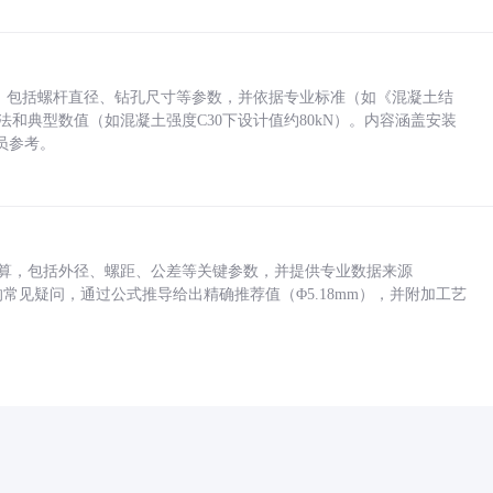
力，包括螺杆直径、钻孔尺寸等参数，并依据专业标准（如《混凝土结
方法和典型数值（如混凝土强度C30下设计值约80kN）。内容涵盖安装
员参考。
底孔计算，包括外径、螺距、公差等关键参数，并提供专业数据来源
孔尺寸的常见疑问，通过公式推导给出精确推荐值（Φ5.18mm），并附加工艺