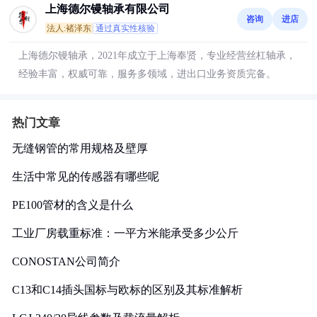
上海德尔镘轴承有限公司
咨询
进店
法人:褚泽东
通过真实性核验
上海德尔镘轴承，2021年成立于上海奉贤，专业经营丝杠轴承，
经验丰富，权威可靠，服务多领域，进出口业务资质完备。
热门文章
无缝钢管的常用规格及壁厚
生活中常见的传感器有哪些呢
PE100管材的含义是什么
工业厂房载重标准：一平方米能承受多少公斤
CONOSTAN公司简介
C13和C14插头国标与欧标的区别及其标准解析