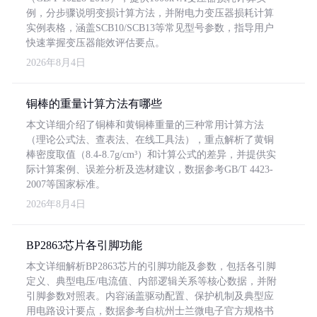
例，分步骤说明变损计算方法，并附电力变压器损耗计算
实例表格，涵盖SCB10/SCB13等常见型号参数，指导用户
快速掌握变压器能效评估要点。
2026年8月4日
铜棒的重量计算方法有哪些
本文详细介绍了铜棒和黄铜棒重量的三种常用计算方法
（理论公式法、查表法、在线工具法），重点解析了黄铜
棒密度取值（8.4-8.7g/cm³）和计算公式的差异，并提供实
际计算案例、误差分析及选材建议，数据参考GB/T 4423-
2007等国家标准。
2026年8月4日
BP2863芯片各引脚功能
本文详细解析BP2863芯片的引脚功能及参数，包括各引脚
定义、典型电压/电流值、内部逻辑关系等核心数据，并附
引脚参数对照表。内容涵盖驱动配置、保护机制及典型应
用电路设计要点，数据参考自杭州士兰微电子官方规格书