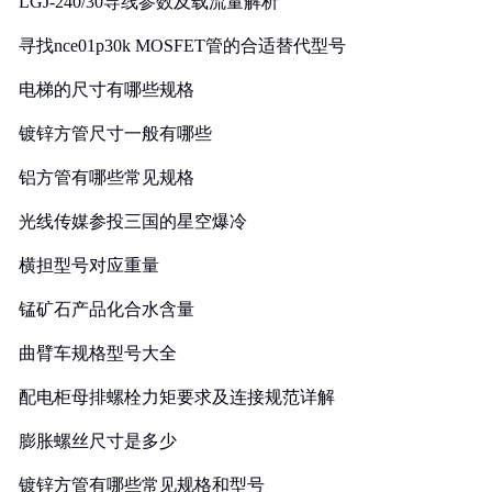
LGJ-240/30导线参数及载流量解析
寻找nce01p30k MOSFET管的合适替代型号
电梯的尺寸有哪些规格
镀锌方管尺寸一般有哪些
铝方管有哪些常见规格
光线传媒参投三国的星空爆冷
横担型号对应重量
锰矿石产品化合水含量
曲臂车规格型号大全
配电柜母排螺栓力矩要求及连接规范详解
膨胀螺丝尺寸是多少
镀锌方管有哪些常见规格和型号