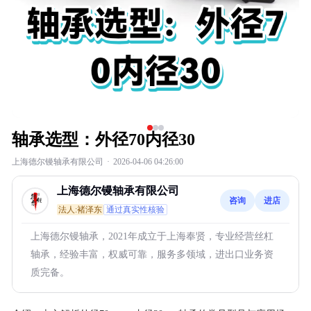
轴承选型：外径70内径30
上海德尔镘轴承有限公司
·
2026-04-06 04:26:00
上海德尔镘轴承有限公司
咨询
进店
法人:褚泽东
通过真实性核验
上海德尔镘轴承，2021年成立于上海奉贤，专业经营丝杠
轴承，经验丰富，权威可靠，服务多领域，进出口业务资
质完备。