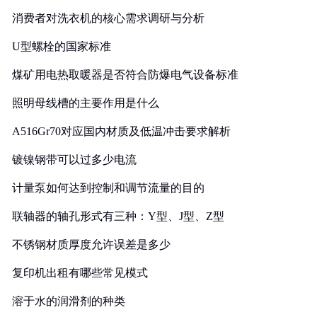
消费者对洗衣机的核心需求调研与分析
U型螺栓的国家标准
煤矿用电热取暖器是否符合防爆电气设备标准
照明母线槽的主要作用是什么
A516Gr70对应国内材质及低温冲击要求解析
镀镍钢带可以过多少电流
计量泵如何达到控制和调节流量的目的
联轴器的轴孔形式有三种：Y型、J型、Z型
不锈钢材质厚度允许误差是多少
复印机出租有哪些常见模式
溶于水的润滑剂的种类