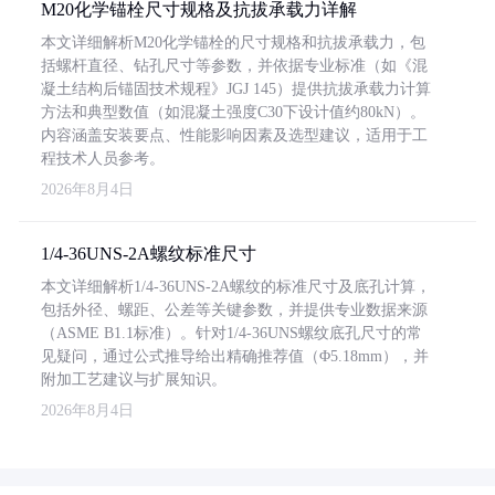
M20化学锚栓尺寸规格及抗拔承载力详解
本文详细解析M20化学锚栓的尺寸规格和抗拔承载力，包
括螺杆直径、钻孔尺寸等参数，并依据专业标准（如《混
凝土结构后锚固技术规程》JGJ 145）提供抗拔承载力计算
方法和典型数值（如混凝土强度C30下设计值约80kN）。
内容涵盖安装要点、性能影响因素及选型建议，适用于工
程技术人员参考。
2026年8月4日
1/4-36UNS-2A螺纹标准尺寸
本文详细解析1/4-36UNS-2A螺纹的标准尺寸及底孔计算，
包括外径、螺距、公差等关键参数，并提供专业数据来源
（ASME B1.1标准）。针对1/4-36UNS螺纹底孔尺寸的常
见疑问，通过公式推导给出精确推荐值（Φ5.18mm），并
附加工艺建议与扩展知识。
2026年8月4日