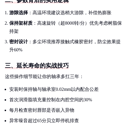
二、参数背后的实用逻辑
游隙选择
：高温环境建议选稍大游隙，补偿热膨胀
保持架材质
：高速旋转（超8000转/分）优先考虑树脂保
持架
密封设计
：多尘环境推荐接触式橡胶密封，防尘效果提
升60%
三、延长寿命的实战技巧
这些操作细节能让你的轴承多扛三年：
安装时保持轴与轴承室0.02mm以内配合公差
首次润滑脂填充量控制在内腔空间的30%
每月检查密封唇部是否嵌入异物
异常噪音超过65分贝立即停机排查