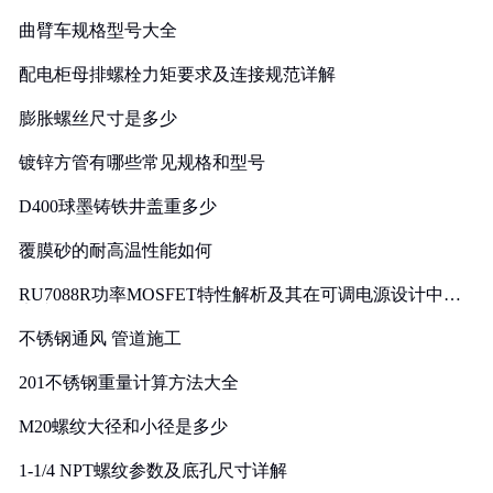
曲臂车规格型号大全
配电柜母排螺栓力矩要求及连接规范详解
膨胀螺丝尺寸是多少
镀锌方管有哪些常见规格和型号
D400球墨铸铁井盖重多少
覆膜砂的耐高温性能如何
RU7088R功率MOSFET特性解析及其在可调电源设计中的
实践
不锈钢通风 管道施工
201不锈钢重量计算方法大全
M20螺纹大径和小径是多少
1-1/4 NPT螺纹参数及底孔尺寸详解