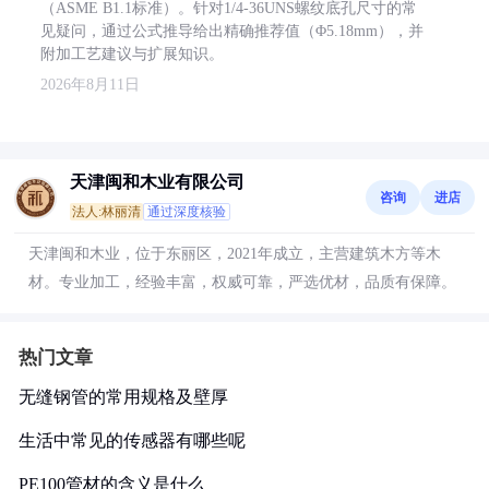
（ASME B1.1标准）。针对1/4-36UNS螺纹底孔尺寸的常
见疑问，通过公式推导给出精确推荐值（Φ5.18mm），并
附加工艺建议与扩展知识。
2026年8月11日
天津闽和木业有限公司
咨询
进店
法人:林丽清
通过深度核验
天津闽和木业，位于东丽区，2021年成立，主营建筑木方等木
材。专业加工，经验丰富，权威可靠，严选优材，品质有保障。
热门文章
无缝钢管的常用规格及壁厚
生活中常见的传感器有哪些呢
PE100管材的含义是什么