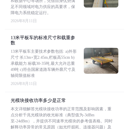
和数据中心等场所，凭借自身优势满
足不同领域对电力供应的高要求，保
障电力系统稳定运行。
2026年8月11日
13米平板车的标准尺寸和载重参
数
13米平板车主要技术参数包括: a)外形
尺寸:长13m×宽2.45m,栏板高55cm b)
承载能力:标载30-35吨,最大允许总重
49吨 c)符合国家道路车辆外廓尺寸及
轴荷限值标准
2026年8月11日
光模块接收功率多少是正常
本文详细解答光模块接收功率的正常范围及影响因素，重
点分析千兆光模块的收光标准（典型值为-3dBm
至-24dBm），并提供不同速率光模块的参考值表格。同时
解释功率异常的常见原因（如光纤损耗、连接器问题）及