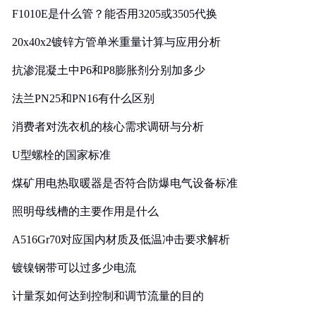
F1010E是什么管？能否用3205或3505代换
20x40x2镀锌方管单米重量计算与应用分析
抗渗混凝土中P6和P8膨胀剂分别加多少
法兰PN25和PN16有什么区别
消费者对洗衣机的核心需求调研与分析
U型螺栓的国家标准
煤矿用电热取暖器是否符合防爆电气设备标准
照明母线槽的主要作用是什么
A516Gr70对应国内材质及低温冲击要求解析
镀镍钢带可以过多少电流
计量泵如何达到控制和调节流量的目的