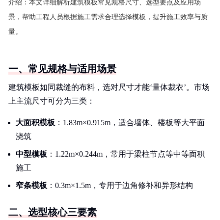
介绍：
本文详细解析建筑模板常见规格尺寸、选型要点及应用场
景，帮助工程人员根据施工需求合理选择模板，提升施工效率与质
量。
一、常见规格与适用场景
建筑模板如同裁缝的布料，选对尺寸才能‘量体裁衣’。市场
上主流尺寸可分为三类：
大面积模板
：1.83m×0.915m，适合墙体、楼板等大平面
浇筑
中型模板
：1.22m×0.244m，常用于梁柱节点等中等面积
施工
窄条模板
：0.3m×1.5m，专用于边角修补和异形结构
二、选型核心三要素