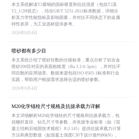
本文系统解读T2紫铜的国标硬度和抗拉强度（包括T2及
T2_1/2H状态），结合GB/T 5231-2012标准数据，详细分
析其力学性能指标及影响因素，并对比不同状态下的金属
特性差异，为工业选材提供参考。
2026年8月4日
喷砂都有多少目
本文系统介绍了喷砂目数的分级标准，重点分析了铝合金
喷砂200目对应的表面粗糙度（Ra 3.2-6.3μm），并对比不
同目数的应用场景。数据来源包括ISO 8503-1标准和行业
实践，帮助用户根据需求选择合适的喷砂参数。
2026年8月4日
M20化学锚栓尺寸规格及抗拔承载力详解
本文详细解析M20化学锚栓的尺寸规格和抗拔承载力，包
括螺杆直径、钻孔尺寸等参数，并依据专业标准（如《混
凝土结构后锚固技术规程》JGJ 145）提供抗拔承载力计算
方法和典型数值（如混凝土强度C30下设计值约80kN）。