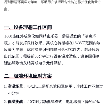
况到极端环境应对策略，帮助用户掌握设备性能边界并优化测量方
案。
一、设备理想工作区间
T660热红外成像仪如同精密乐器，需要适宜的『演奏环
境』才能发挥良好效果。其核心传感器在15-35℃范围内响
应最为灵敏，此时温差识别精度可达±2℃以内。若环境超
出此范围，需提前30分钟进行设备温度适应，避免因骤冷
骤热导致镜头结雾或电子元件漂移。
二、极端环境应对方案
高温场景
：40℃以上需配合遮阳罩使用，连续工作不超过
20分钟
低温挑战
：-10℃时启动低温模式，电池续航下降约40%