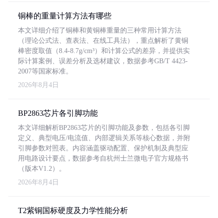
铜棒的重量计算方法有哪些
本文详细介绍了铜棒和黄铜棒重量的三种常用计算方法
（理论公式法、查表法、在线工具法），重点解析了黄铜
棒密度取值（8.4-8.7g/cm³）和计算公式的差异，并提供实
际计算案例、误差分析及选材建议，数据参考GB/T 4423-
2007等国家标准。
2026年8月4日
BP2863芯片各引脚功能
本文详细解析BP2863芯片的引脚功能及参数，包括各引脚
定义、典型电压/电流值、内部逻辑关系等核心数据，并附
引脚参数对照表。内容涵盖驱动配置、保护机制及典型应
用电路设计要点，数据参考自杭州士兰微电子官方规格书
（版本V1.2）。
2026年8月4日
T2紫铜国标硬度及力学性能分析